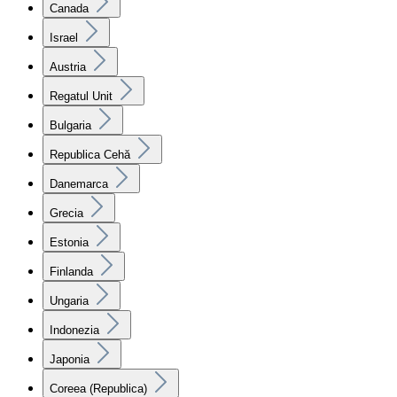
Canada
Israel
Austria
Regatul Unit
Bulgaria
Republica Cehă
Danemarca
Grecia
Estonia
Finlanda
Ungaria
Indonezia
Japonia
Coreea (Republica)