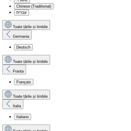
Chinese (Traditional)
עִברִית
Toate țările și limbile
Germania
Deutsch
Toate țările și limbile
Franța
Français
Toate țările și limbile
Italia
Italiano