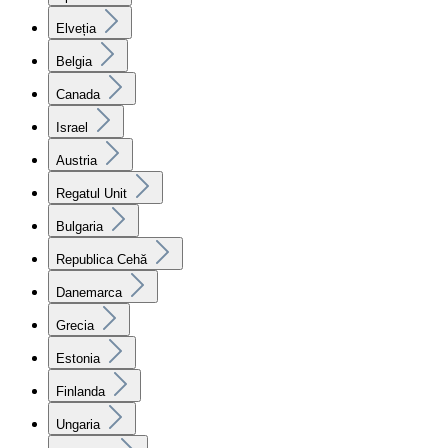
Elveția
Belgia
Canada
Israel
Austria
Regatul Unit
Bulgaria
Republica Cehă
Danemarca
Grecia
Estonia
Finlanda
Ungaria