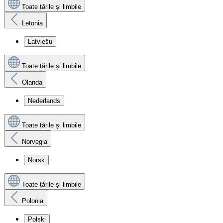
Toate țările și limbile
Letonia
Latviešu
Toate țările și limbile
Olanda
Nederlands
Toate țările și limbile
Norvegia
Norsk
Toate țările și limbile
Polonia
Polski