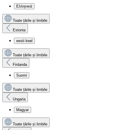
Ελληνικά
Toate țările și limbile
Estonia
eesti keel
Toate țările și limbile
Finlanda
Suomi
Toate țările și limbile
Ungaria
Magyar
Toate țările și limbile