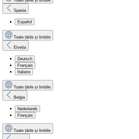
Toate țările și limbile
Spania
Español
Toate țările și limbile
Elveția
Deutsch
Français
Italiano
Toate țările și limbile
Belgia
Nederlands
Français
Toate țările și limbile