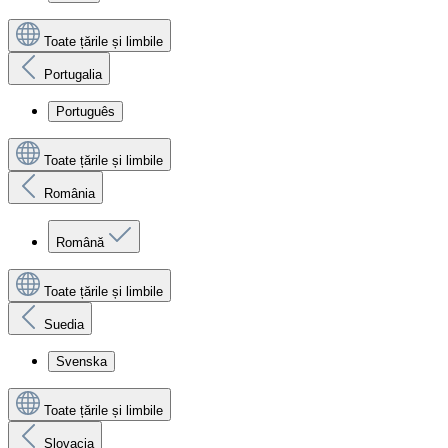
Toate țările și limbile
Portugalia
Português
Toate țările și limbile
România
Română
Toate țările și limbile
Suedia
Svenska
Toate țările și limbile
Slovacia