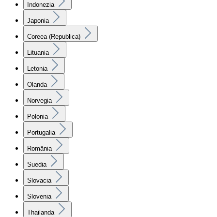
Indonezia
Japonia
Coreea (Republica)
Lituania
Letonia
Olanda
Norvegia
Polonia
Portugalia
România
Suedia
Slovacia
Slovenia
Thailanda