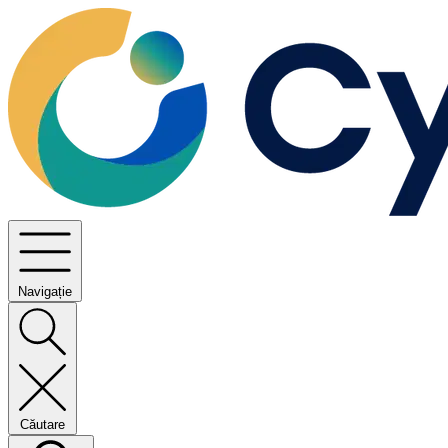
Navigație
Căutare