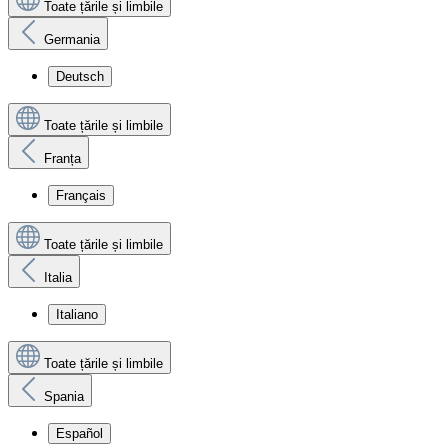
Toate țările și limbile
Germania
Deutsch
Toate țările și limbile
Franța
Français
Toate țările și limbile
Italia
Italiano
Toate țările și limbile
Spania
Español