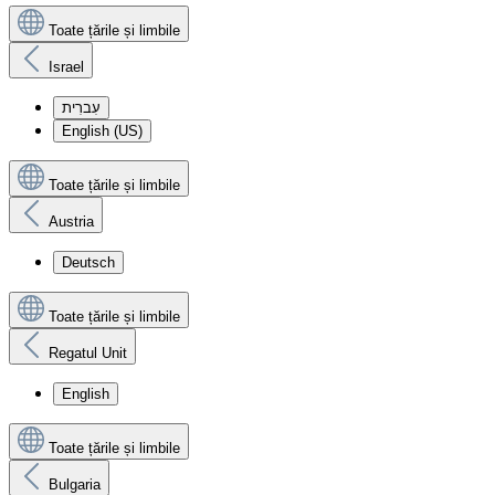
Toate țările și limbile
Israel
עִברִית
English (US)
Toate țările și limbile
Austria
Deutsch
Toate țările și limbile
Regatul Unit
English
Toate țările și limbile
Bulgaria