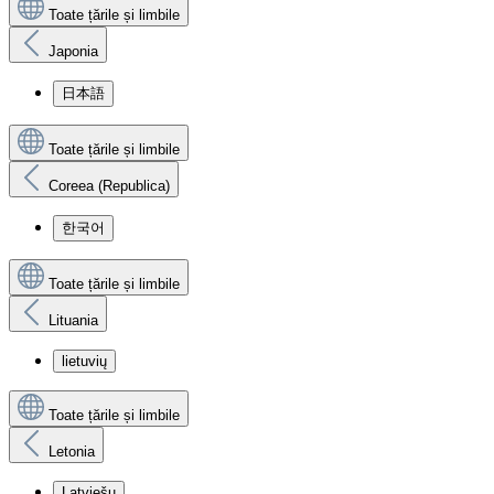
Toate țările și limbile
Japonia
日本語
Toate țările și limbile
Coreea (Republica)
한국어
Toate țările și limbile
Lituania
lietuvių
Toate țările și limbile
Letonia
Latviešu