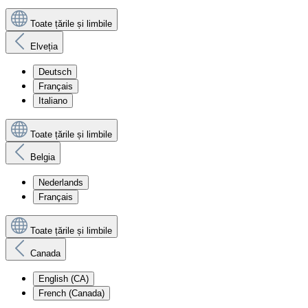
Toate țările și limbile
Elveția
Deutsch
Français
Italiano
Toate țările și limbile
Belgia
Nederlands
Français
Toate țările și limbile
Canada
English (CA)
French (Canada)