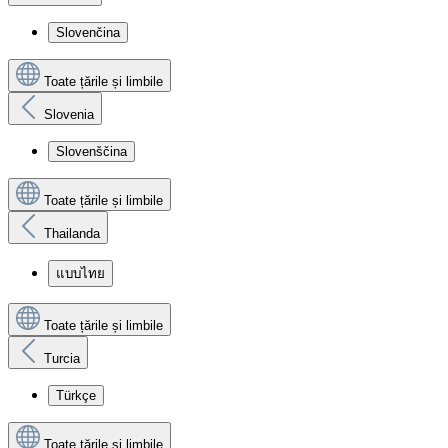
Slovenčina
Toate țările și limbile
Slovenia
Slovenščina
Toate țările și limbile
Thailanda
แบบไทย
Toate țările și limbile
Turcia
Türkçe
Toate țările și limbile