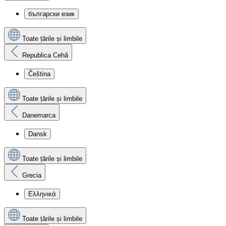
български език
Toate țările și limbile
Republica Cehă
Čeština
Toate țările și limbile
Danemarca
Dansk
Toate țările și limbile
Grecia
Ελληνικά
Toate țările și limbile