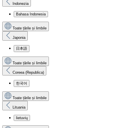
Indonezia
Bahasa Indonesia
Toate țările și limbile
Japonia
日本語
Toate țările și limbile
Coreea (Republica)
한국어
Toate țările și limbile
Lituania
lietuvių