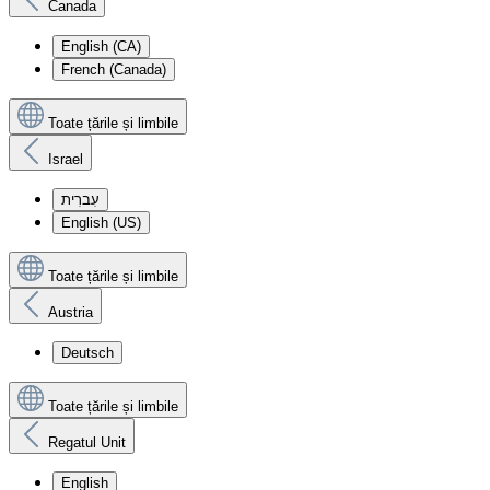
Canada
English (CA)
French (Canada)
Toate țările și limbile
Israel
עִברִית
English (US)
Toate țările și limbile
Austria
Deutsch
Toate țările și limbile
Regatul Unit
English