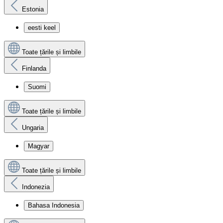
Estonia
eesti keel
Toate țările și limbile
Finlanda
Suomi
Toate țările și limbile
Ungaria
Magyar
Toate țările și limbile
Indonezia
Bahasa Indonesia