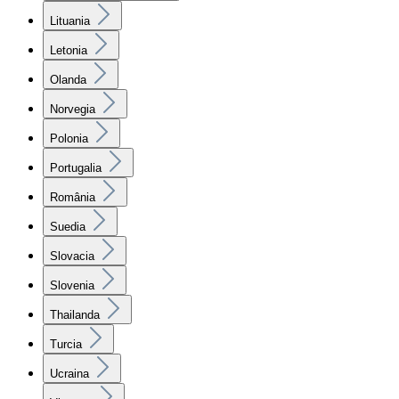
Lituania
Letonia
Olanda
Norvegia
Polonia
Portugalia
România
Suedia
Slovacia
Slovenia
Thailanda
Turcia
Ucraina