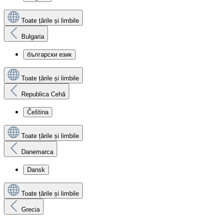
Toate țările și limbile
Bulgaria
български език
Toate țările și limbile
Republica Cehă
Čeština
Toate țările și limbile
Danemarca
Dansk
Toate țările și limbile
Grecia