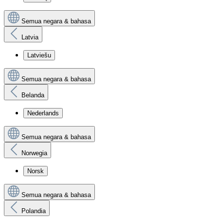
Semua negara & bahasa
Latvia
Latviešu
Semua negara & bahasa
Belanda
Nederlands
Semua negara & bahasa
Norwegia
Norsk
Semua negara & bahasa
Polandia