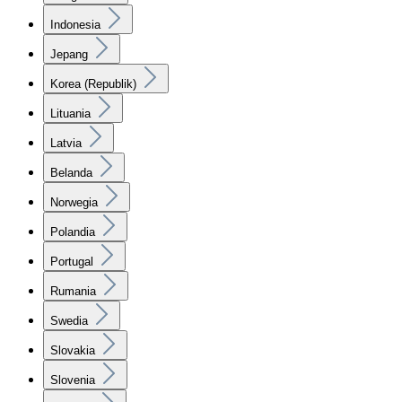
Indonesia
Jepang
Korea (Republik)
Lituania
Latvia
Belanda
Norwegia
Polandia
Portugal
Rumania
Swedia
Slovakia
Slovenia