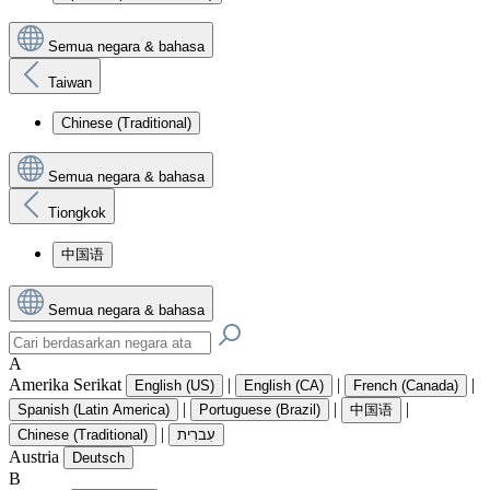
Semua negara & bahasa
Taiwan
Chinese (Traditional)
Semua negara & bahasa
Tiongkok
中国语
Semua negara & bahasa
A
Amerika Serikat
|
|
|
English (US)
English (CA)
French (Canada)
|
|
|
Spanish (Latin America)
Portuguese (Brazil)
中国语
|
Chinese (Traditional)
עִברִית
Austria
Deutsch
B