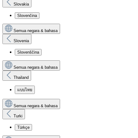
Slovakia
Slovenčina
Semua negara & bahasa
Slovenia
Slovenščina
Semua negara & bahasa
Thailand
แบบไทย
Semua negara & bahasa
Turki
Türkçe