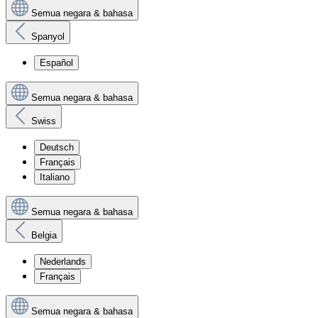
Semua negara & bahasa
Spanyol
Español
Semua negara & bahasa
Swiss
Deutsch
Français
Italiano
Semua negara & bahasa
Belgia
Nederlands
Français
Semua negara & bahasa