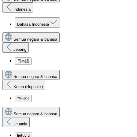
Indonesia
Bahasa Indonesia
Semua negara & bahasa
Jepang
日本語
Semua negara & bahasa
Korea (Republik)
한국어
Semua negara & bahasa
Lituania
lietuvių