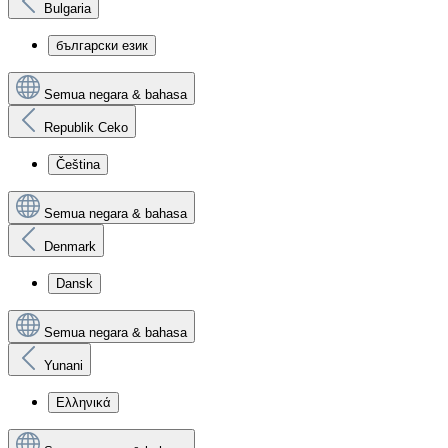
Bulgaria
български език
Semua negara & bahasa
Republik Ceko
Čeština
Semua negara & bahasa
Denmark
Dansk
Semua negara & bahasa
Yunani
Ελληνικά