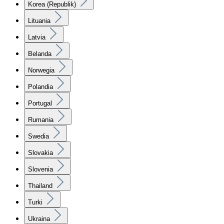
Korea (Republik)
Lituania
Latvia
Belanda
Norwegia
Polandia
Portugal
Rumania
Swedia
Slovakia
Slovenia
Thailand
Turki
Ukraina