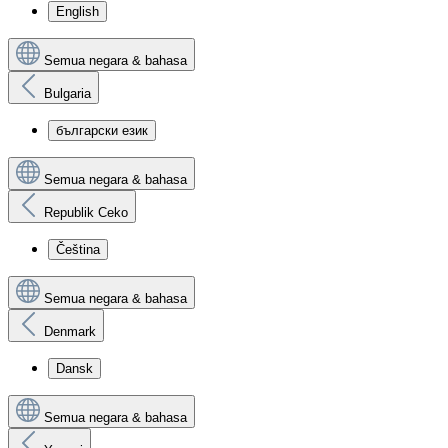
English
Semua negara & bahasa
Bulgaria
български език
Semua negara & bahasa
Republik Ceko
Čeština
Semua negara & bahasa
Denmark
Dansk
Semua negara & bahasa