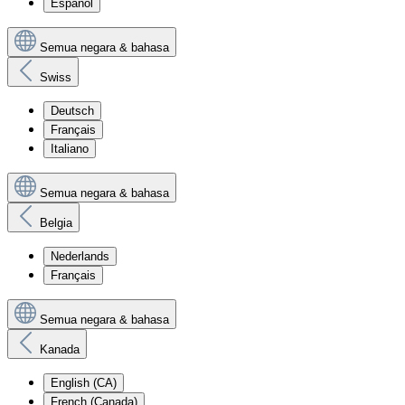
Español
Semua negara & bahasa
Swiss
Deutsch
Français
Italiano
Semua negara & bahasa
Belgia
Nederlands
Français
Semua negara & bahasa
Kanada
English (CA)
French (Canada)