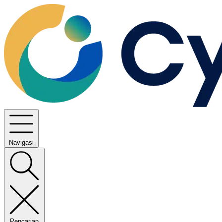
Navigasi
Pencarian