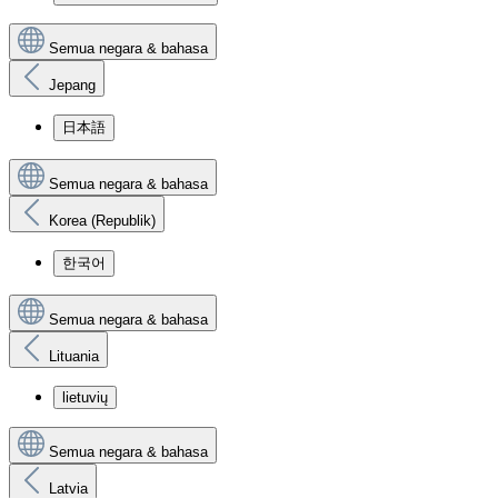
Semua negara & bahasa
Jepang
日本語
Semua negara & bahasa
Korea (Republik)
한국어
Semua negara & bahasa
Lituania
lietuvių
Semua negara & bahasa
Latvia