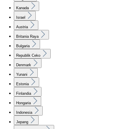
Kanada
Israel
Austria
Britania Raya
Bulgaria
Republik Ceko
Denmark
Yunani
Estonia
Finlandia
Hongaria
Indonesia
Jepang