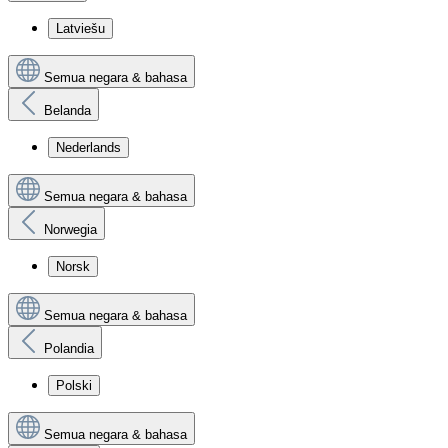
Latviešu
Semua negara & bahasa
Belanda
Nederlands
Semua negara & bahasa
Norwegia
Norsk
Semua negara & bahasa
Polandia
Polski
Semua negara & bahasa