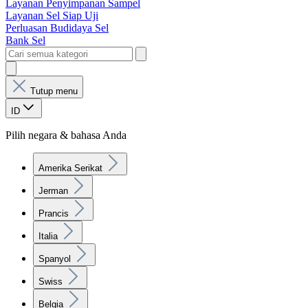
Layanan Penyimpanan Sampel
Layanan Sel Siap Uji
Perluasan Budidaya Sel
Bank Sel
Tutup menu
ID
Pilih negara & bahasa Anda
Amerika Serikat
Jerman
Prancis
Italia
Spanyol
Swiss
Belgia