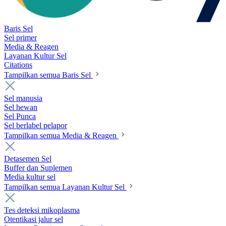
Baris Sel
Sel primer
Media & Reagen
Layanan Kultur Sel
Citations
Tampilkan semua Baris Sel
Sel manusia
Sel hewan
Sel Punca
Sel berlabel pelapor
Tampilkan semua Media & Reagen
Detasemen Sel
Buffer dan Suplemen
Media kultur sel
Tampilkan semua Layanan Kultur Sel
Tes deteksi mikoplasma
Otentikasi jalur sel