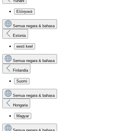
Yunani
Ελληνικά
Semua negara & bahasa
Estonia
eesti keel
Semua negara & bahasa
Finlandia
Suomi
Semua negara & bahasa
Hongaria
Magyar
Semua negara & bahasa