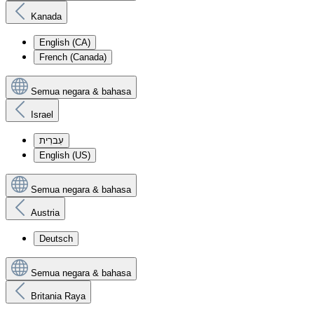
Kanada
English (CA)
French (Canada)
Semua negara & bahasa
Israel
עִברִית
English (US)
Semua negara & bahasa
Austria
Deutsch
Semua negara & bahasa
Britania Raya