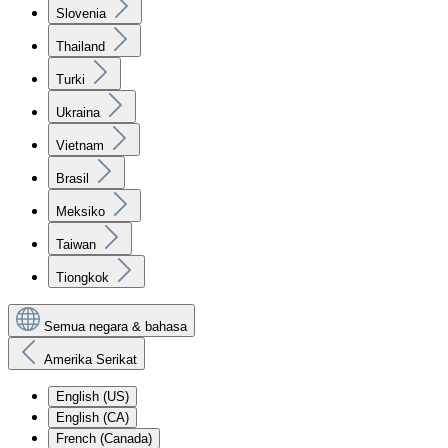
Slovenia
Thailand
Turki
Ukraina
Vietnam
Brasil
Meksiko
Taiwan
Tiongkok
Semua negara & bahasa
Amerika Serikat
English (US)
English (CA)
French (Canada)