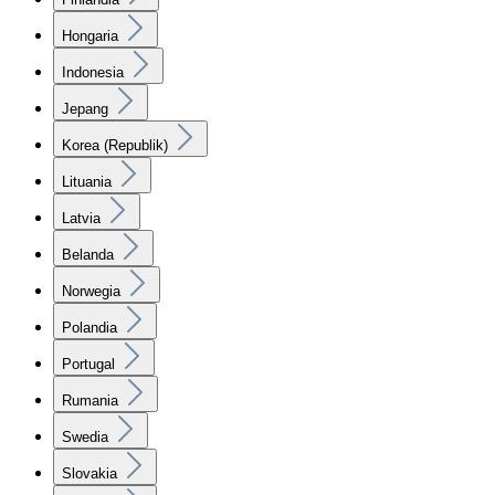
Hongaria
Indonesia
Jepang
Korea (Republik)
Lituania
Latvia
Belanda
Norwegia
Polandia
Portugal
Rumania
Swedia
Slovakia