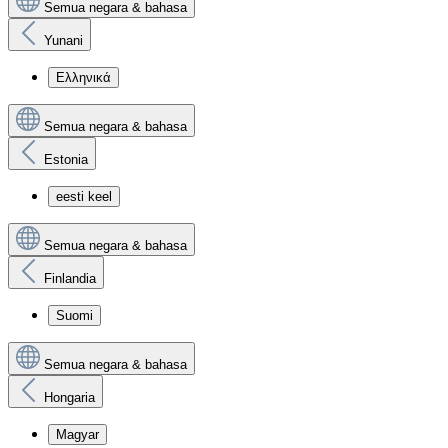
Semua negara & bahasa
Yunani
Ελληνικά
Semua negara & bahasa
Estonia
eesti keel
Semua negara & bahasa
Finlandia
Suomi
Semua negara & bahasa
Hongaria
Magyar