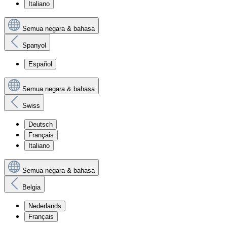
Italiano
Semua negara & bahasa
Spanyol
Español
Semua negara & bahasa
Swiss
Deutsch
Français
Italiano
Semua negara & bahasa
Belgia
Nederlands
Français