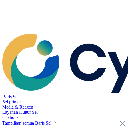
Baris Sel
Sel primer
Media & Reagen
Layanan Kultur Sel
Citations
Tampilkan semua Baris Sel