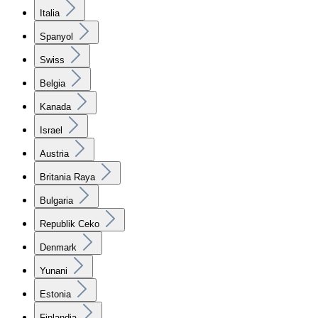
Italia
Spanyol
Swiss
Belgia
Kanada
Israel
Austria
Britania Raya
Bulgaria
Republik Ceko
Denmark
Yunani
Estonia
Finlandia