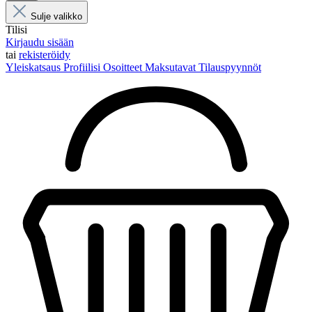
Sulje valikko
Tilisi
Kirjaudu sisään
tai
rekisteröidy
Yleiskatsaus
Profiilisi
Osoitteet
Maksutavat
Tilauspyynnöt