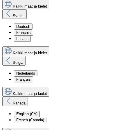
Kaikki maat ja kielet
Sveitsi
Deutsch
Français
Italiano
Kaikki maat ja kielet
Belgia
Nederlands
Français
Kaikki maat ja kielet
Kanada
English (CA)
French (Canada)