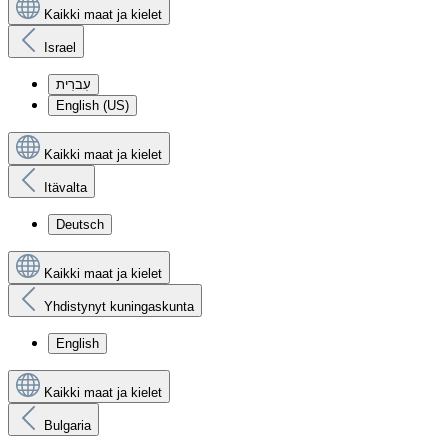
Kaikki maat ja kielet
Israel
עִברִית
English (US)
Kaikki maat ja kielet
Itävalta
Deutsch
Kaikki maat ja kielet
Yhdistynyt kuningaskunta
English
Kaikki maat ja kielet
Bulgaria