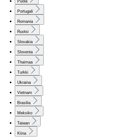
Puola
Portugali
Romania
Ruotsi
Slovakia
Slovenia
Thaimaa
Turkki
Ukraina
Vietnam
Brasilia
Meksiko
Taiwan
Kiina