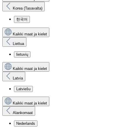
Korea (Tasavalta)
한국어
Kaikki maat ja kielet
Liettua
lietuvių
Kaikki maat ja kielet
Latvia
Latviešu
Kaikki maat ja kielet
Alankomaat
Nederlands