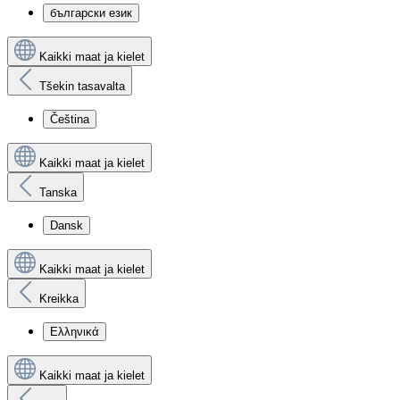
български език
Kaikki maat ja kielet
Tšekin tasavalta
Čeština
Kaikki maat ja kielet
Tanska
Dansk
Kaikki maat ja kielet
Kreikka
Ελληνικά
Kaikki maat ja kielet