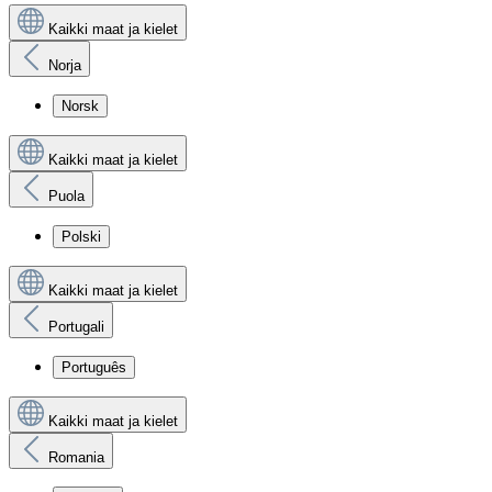
Kaikki maat ja kielet
Norja
Norsk
Kaikki maat ja kielet
Puola
Polski
Kaikki maat ja kielet
Portugali
Português
Kaikki maat ja kielet
Romania