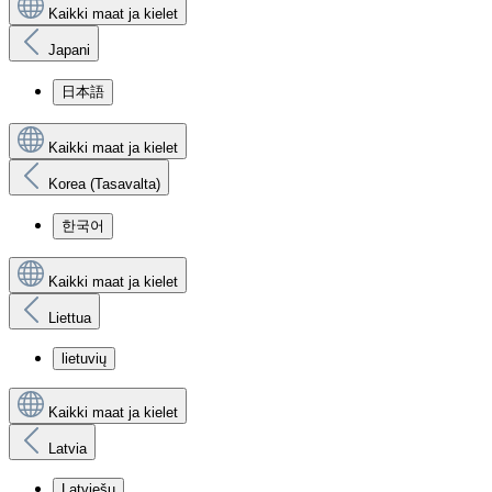
Kaikki maat ja kielet
Japani
日本語
Kaikki maat ja kielet
Korea (Tasavalta)
한국어
Kaikki maat ja kielet
Liettua
lietuvių
Kaikki maat ja kielet
Latvia
Latviešu