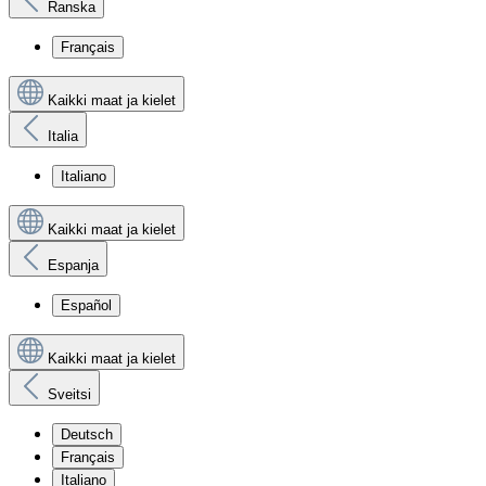
Ranska
Français
Kaikki maat ja kielet
Italia
Italiano
Kaikki maat ja kielet
Espanja
Español
Kaikki maat ja kielet
Sveitsi
Deutsch
Français
Italiano