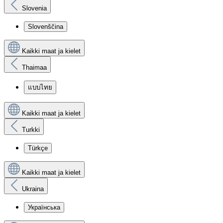
Slovenia
Slovenščina
Kaikki maat ja kielet
Thaimaa
แบบไทย
Kaikki maat ja kielet
Turkki
Türkçe
Kaikki maat ja kielet
Ukraina
Українська