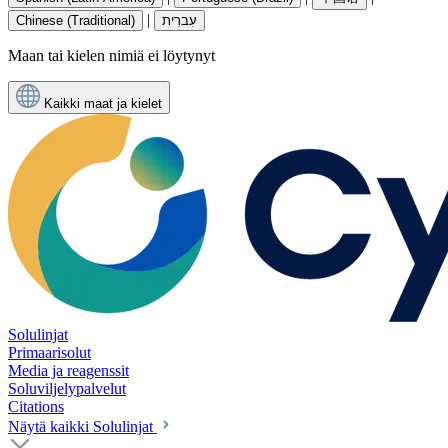
|
Chinese (Traditional)
עִברִית
Maan tai kielen nimiä ei löytynyt
Kaikki maat ja kielet
Solulinjat
Primaarisolut
Media ja reagenssit
Soluviljelypalvelut
Citations
Näytä kaikki Solulinjat