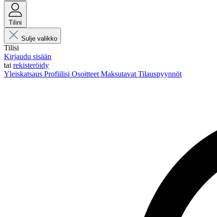
Tilini
Sulje valikko
Tilisi
Kirjaudu sisään
tai
rekisteröidy
Yleiskatsaus
Profiilisi
Osoitteet
Maksutavat
Tilauspyynnöt