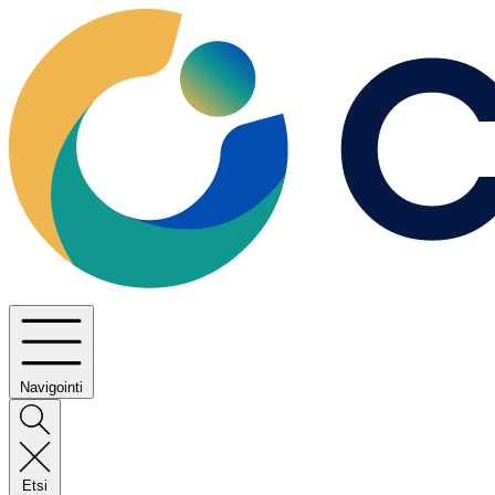
Navigointi
Etsi