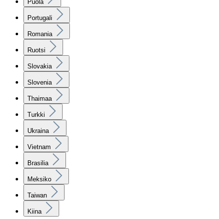
Puola
Portugali
Romania
Ruotsi
Slovakia
Slovenia
Thaimaa
Turkki
Ukraina
Vietnam
Brasilia
Meksiko
Taiwan
Kiina