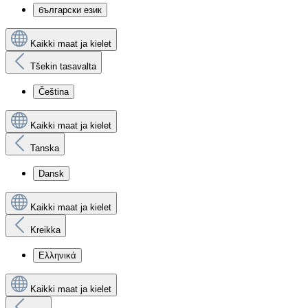
български език
Kaikki maat ja kielet
Tšekin tasavalta
Čeština
Kaikki maat ja kielet
Tanska
Dansk
Kaikki maat ja kielet
Kreikka
Ελληνικά
Kaikki maat ja kielet