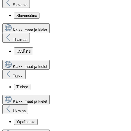
Slovenia
Slovenščina
Kaikki maat ja kielet
Thaimaa
แบบไทย
Kaikki maat ja kielet
Turkki
Türkçe
Kaikki maat ja kielet
Ukraina
Українська