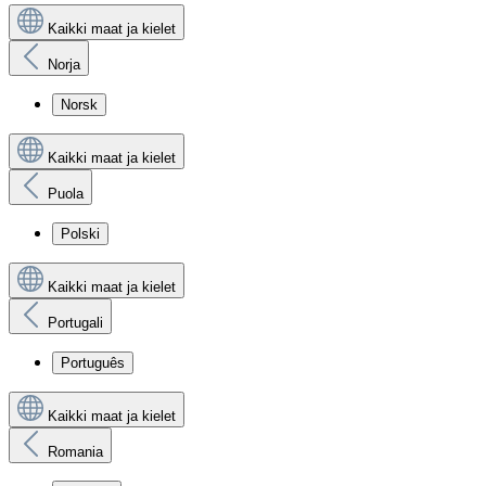
Kaikki maat ja kielet
Norja
Norsk
Kaikki maat ja kielet
Puola
Polski
Kaikki maat ja kielet
Portugali
Português
Kaikki maat ja kielet
Romania