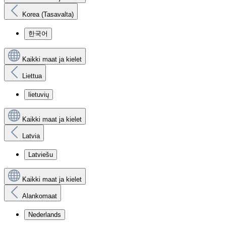
Korea (Tasavalta)
한국어
Kaikki maat ja kielet
Liettua
lietuvių
Kaikki maat ja kielet
Latvia
Latviešu
Kaikki maat ja kielet
Alankomaat
Nederlands