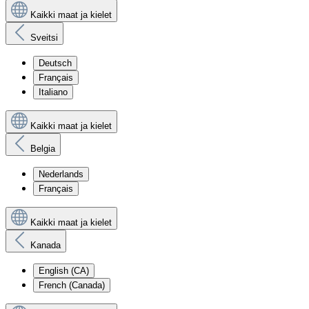
Kaikki maat ja kielet
Sveitsi
Deutsch
Français
Italiano
Kaikki maat ja kielet
Belgia
Nederlands
Français
Kaikki maat ja kielet
Kanada
English (CA)
French (Canada)