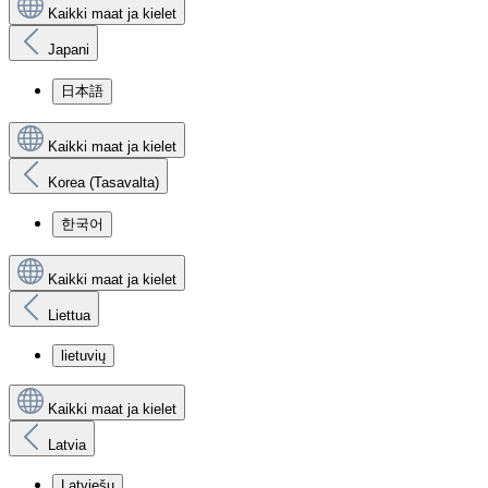
Kaikki maat ja kielet
Japani
日本語
Kaikki maat ja kielet
Korea (Tasavalta)
한국어
Kaikki maat ja kielet
Liettua
lietuvių
Kaikki maat ja kielet
Latvia
Latviešu