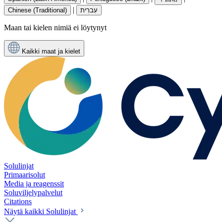
|
Chinese (Traditional)
עִברִית
Maan tai kielen nimiä ei löytynyt
Kaikki maat ja kielet
Solulinjat
Primaarisolut
Media ja reagenssit
Soluviljelypalvelut
Citations
Näytä kaikki Solulinjat