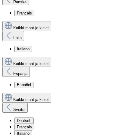
Ranska
Français
Kaikki maat ja kielet
Italia
Italiano
Kaikki maat ja kielet
Espanja
Español
Kaikki maat ja kielet
Sveitsi
Deutsch
Français
Italiano