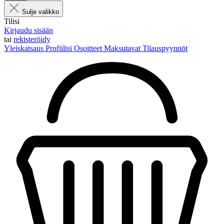
Sulje valikko
Tilisi
Kirjaudu sisään
tai
rekisteröidy
Yleiskatsaus
Profiilisi
Osoitteet
Maksutavat
Tilauspyynnöt