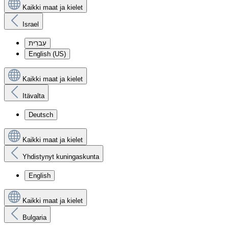
Kaikki maat ja kielet
Israel
עִברִית
English (US)
Kaikki maat ja kielet
Itävalta
Deutsch
Kaikki maat ja kielet
Yhdistynyt kuningaskunta
English
Kaikki maat ja kielet
Bulgaria