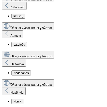
Λιθουανία
lietuvių
Όλες οι χώρες και οι γλώσσες
Λετονία
Latviešu
Όλες οι χώρες και οι γλώσσες
Ολλανδία
Nederlands
Όλες οι χώρες και οι γλώσσες
Νορβηγία
Norsk