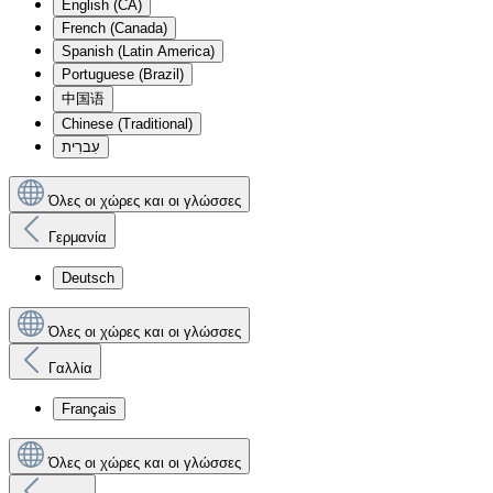
English (CA)
French (Canada)
Spanish (Latin America)
Portuguese (Brazil)
中国语
Chinese (Traditional)
עִברִית
Όλες οι χώρες και οι γλώσσες
Γερμανία
Deutsch
Όλες οι χώρες και οι γλώσσες
Γαλλία
Français
Όλες οι χώρες και οι γλώσσες