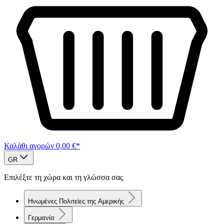
Καλάθι αγορών
0,00 €*
GR
Επιλέξτε τη χώρα και τη γλώσσα σας
Ηνωμένες Πολιτείες της Αμερικής
Γερμανία