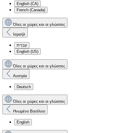
English (CA)
French (Canada)
Όλες οι χώρες και οι γλώσσες
Ισραήλ
עִברִית
English (US)
Όλες οι χώρες και οι γλώσσες
Αυστρία
Deutsch
Όλες οι χώρες και οι γλώσσες
Ηνωμένο Βασίλειο
English