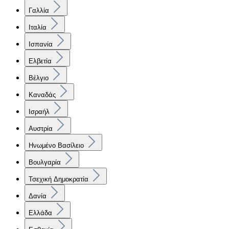
Γαλλία
Ιταλία
Ισπανία
Ελβετία
Βέλγιο
Καναδάς
Ισραήλ
Αυστρία
Ηνωμένο Βασίλειο
Βουλγαρία
Τσεχική Δημοκρατία
Δανία
Ελλάδα