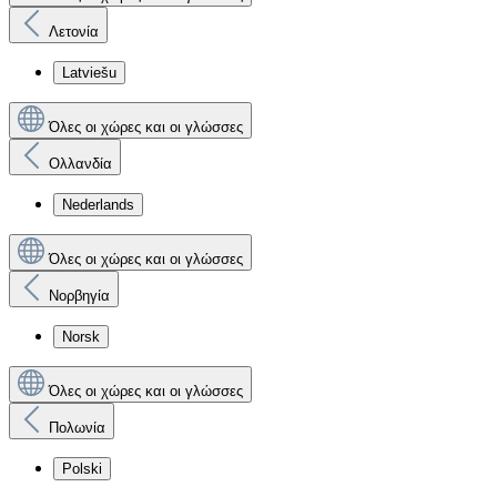
Λετονία
Latviešu
Όλες οι χώρες και οι γλώσσες
Ολλανδία
Nederlands
Όλες οι χώρες και οι γλώσσες
Νορβηγία
Norsk
Όλες οι χώρες και οι γλώσσες
Πολωνία
Polski