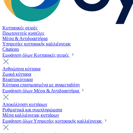
Κυτταρικές σειρές
Πρωτογενείς κυψέλες
Μέσα & Αντιδραστήρια
Υπηρεσίες κυτταρικής καλλιέργειας
Citations
Εμφάνιση όλων Κυτταρικές σειρές
Ανθρώπινα κύτταρα
Ζωικά κύτταρα
Βλαστοκύτταρα
Κύτταρα επισημασμένα με αναμεταδότη
Εμφάνιση όλων Μέσα & Αντιδραστήρια
Αποκόλληση κυττάρων
Ρυθμιστικά και συμπληρώματα
Μέσα καλλιέργειας κυττάρων
Εμφάνιση όλων Υπηρεσίες κυτταρικής καλλιέργειας