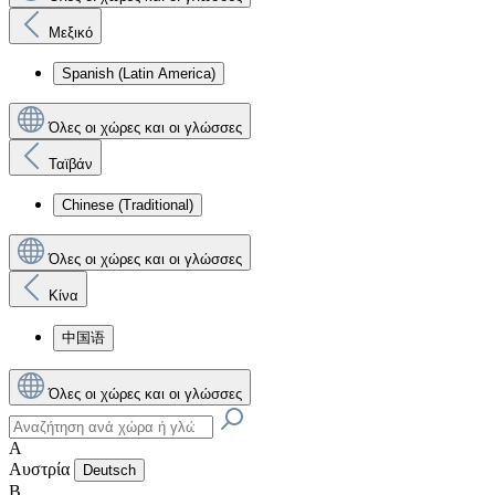
Μεξικό
Spanish (Latin America)
Όλες οι χώρες και οι γλώσσες
Ταϊβάν
Chinese (Traditional)
Όλες οι χώρες και οι γλώσσες
Κίνα
中国语
Όλες οι χώρες και οι γλώσσες
Α
Αυστρία
Deutsch
Β