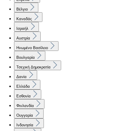
Βέλγιο
Καναδάς
Ισραήλ
Αυστρία
Ηνωμένο Βασίλειο
Βουλγαρία
Τσεχική Δημοκρατία
Δανία
Ελλάδα
Εσθονία
Φινλανδία
Ουγγαρία
Ινδονησία