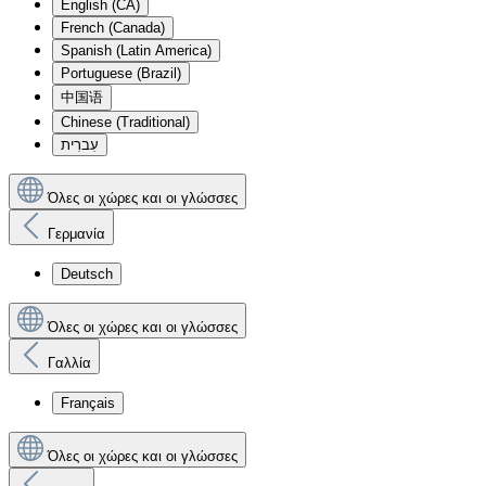
English (CA)
French (Canada)
Spanish (Latin America)
Portuguese (Brazil)
中国语
Chinese (Traditional)
עִברִית
Όλες οι χώρες και οι γλώσσες
Γερμανία
Deutsch
Όλες οι χώρες και οι γλώσσες
Γαλλία
Français
Όλες οι χώρες και οι γλώσσες