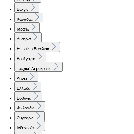
Βέλγιο
Καναδάς
Ισραήλ
Αυστρία
Ηνωμένο Βασίλειο
Βουλγαρία
Τσεχική Δημοκρατία
Δανία
Ελλάδα
Εσθονία
Φινλανδία
Ουγγαρία
Ινδονησία