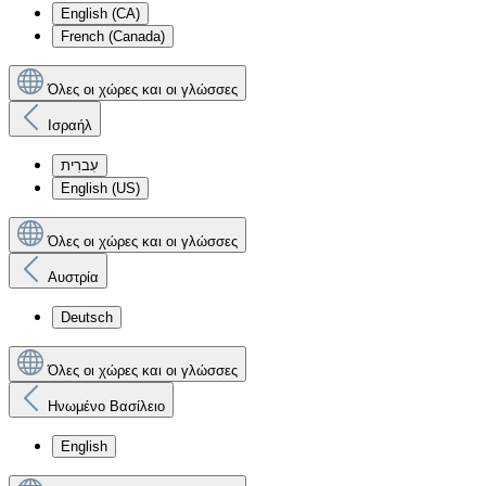
English (CA)
French (Canada)
Όλες οι χώρες και οι γλώσσες
Ισραήλ
עִברִית
English (US)
Όλες οι χώρες και οι γλώσσες
Αυστρία
Deutsch
Όλες οι χώρες και οι γλώσσες
Ηνωμένο Βασίλειο
English