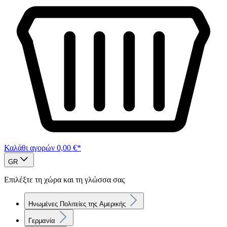
Καλάθι αγορών
0,00 €*
GR
Επιλέξτε τη χώρα και τη γλώσσα σας
Ηνωμένες Πολιτείες της Αμερικής
Γερμανία