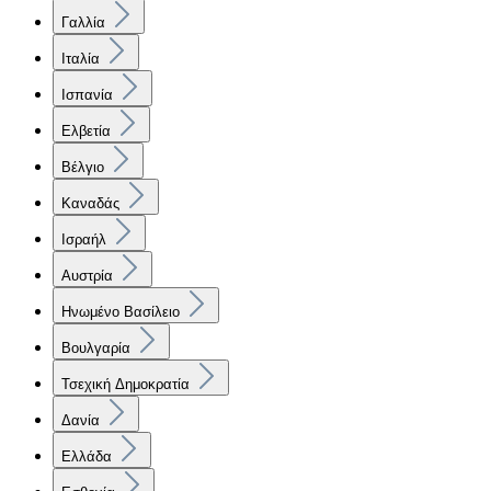
Γαλλία
Ιταλία
Ισπανία
Ελβετία
Βέλγιο
Καναδάς
Ισραήλ
Αυστρία
Ηνωμένο Βασίλειο
Βουλγαρία
Τσεχική Δημοκρατία
Δανία
Ελλάδα