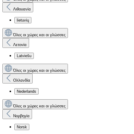
Λιθουανία
lietuvių
Όλες οι χώρες και οι γλώσσες
Λετονία
Latviešu
Όλες οι χώρες και οι γλώσσες
Ολλανδία
Nederlands
Όλες οι χώρες και οι γλώσσες
Νορβηγία
Norsk