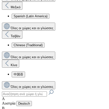
Μεξικό
Spanish (Latin America)
Όλες οι χώρες και οι γλώσσες
Ταϊβάν
Chinese (Traditional)
Όλες οι χώρες και οι γλώσσες
Κίνα
中国语
Όλες οι χώρες και οι γλώσσες
Α
Αυστρία
Deutsch
Β