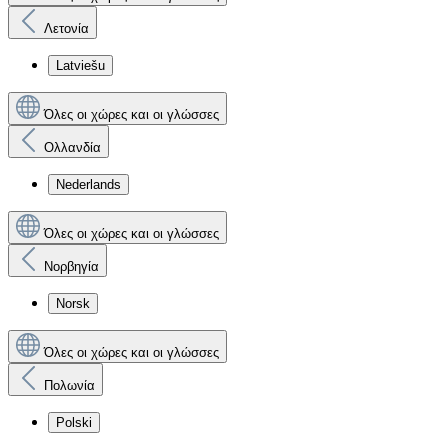
Λετονία
Latviešu
Όλες οι χώρες και οι γλώσσες
Ολλανδία
Nederlands
Όλες οι χώρες και οι γλώσσες
Νορβηγία
Norsk
Όλες οι χώρες και οι γλώσσες
Πολωνία
Polski