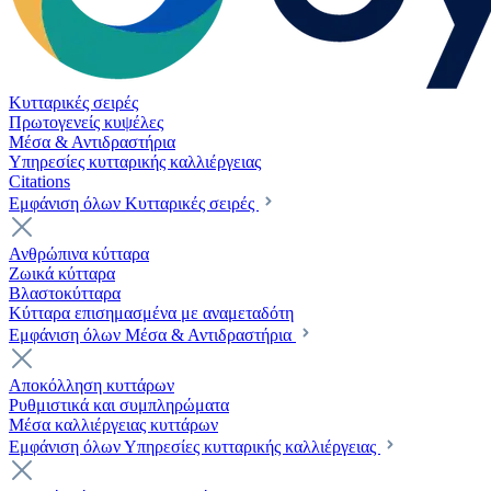
Κυτταρικές σειρές
Πρωτογενείς κυψέλες
Μέσα & Αντιδραστήρια
Υπηρεσίες κυτταρικής καλλιέργειας
Citations
Εμφάνιση όλων Κυτταρικές σειρές
Ανθρώπινα κύτταρα
Ζωικά κύτταρα
Βλαστοκύτταρα
Κύτταρα επισημασμένα με αναμεταδότη
Εμφάνιση όλων Μέσα & Αντιδραστήρια
Αποκόλληση κυττάρων
Ρυθμιστικά και συμπληρώματα
Μέσα καλλιέργειας κυττάρων
Εμφάνιση όλων Υπηρεσίες κυτταρικής καλλιέργειας