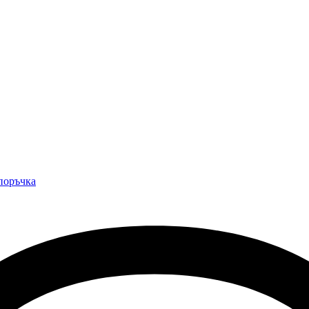
 поръчка