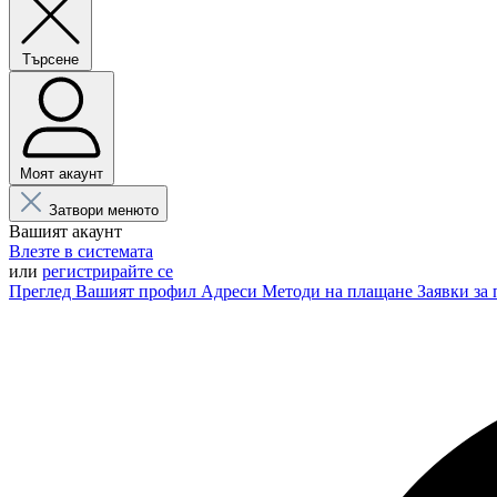
Търсене
Моят акаунт
Затвори менюто
Вашият акаунт
Влезте в системата
или
регистрирайте се
Преглед
Вашият профил
Адреси
Методи на плащане
Заявки за