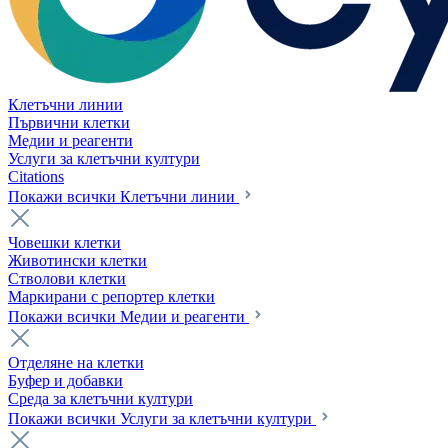
Клетъчни линии
Първични клетки
Медии и реагенти
Услуги за клетъчни култури
Citations
Покажи всички Клетъчни линии
Човешки клетки
Животински клетки
Стволови клетки
Маркирани с репортер клетки
Покажи всички Медии и реагенти
Отделяне на клетки
Буфер и добавки
Среда за клетъчни култури
Покажи всички Услуги за клетъчни култури