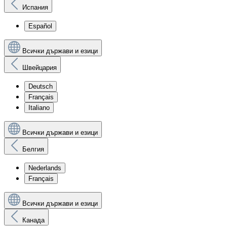
Испания
Español
Всички държави и езици
Швейцария
Deutsch
Français
Italiano
Всички държави и езици
Белгия
Nederlands
Français
Всички държави и езици
Канада