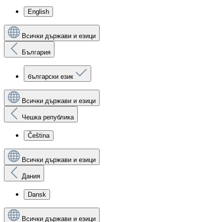
English
Всички държави и езици
България
български език
Всички държави и езици
Чешка република
Čeština
Всички държави и езици
Дания
Dansk
Всички държави и езици