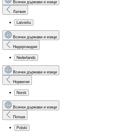
Всички държави и езици
Латвия
Latviešu
Всички държави и езици
Нидерландия
Nederlands
Всички държави и езици
Норвегия
Norsk
Всички държави и езици
Полша
Polski