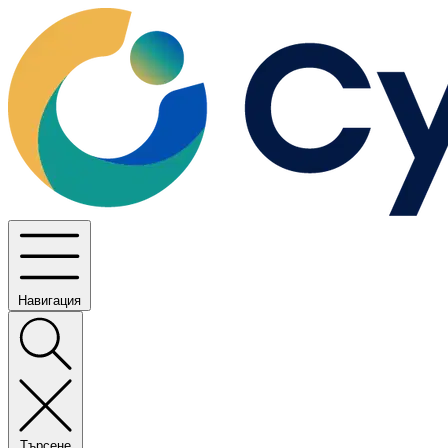
Навигация
Търсене