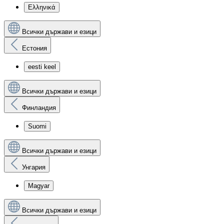
Ελληνικά
Всички държави и езици
Естония
eesti keel
Всички държави и езици
Финландия
Suomi
Всички държави и езици
Унгария
Magyar
Всички държави и езици