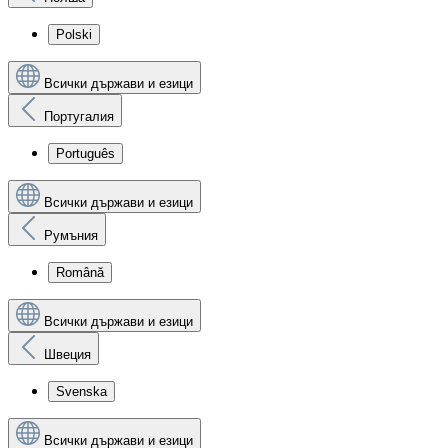
Polski
Всички държави и езици
Португалия
Português
Всички държави и езици
Румъния
Română
Всички държави и езици
Швеция
Svenska
Всички държави и езици