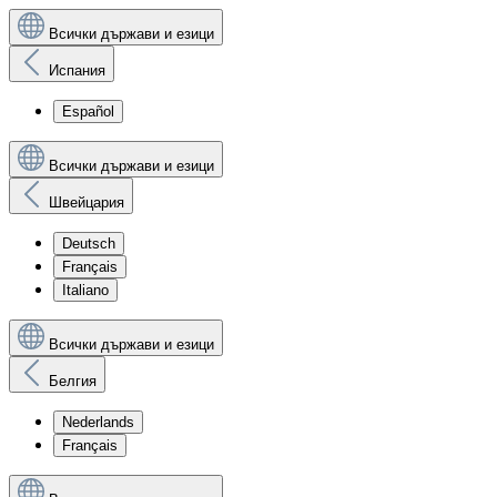
Всички държави и езици
Испания
Español
Всички държави и езици
Швейцария
Deutsch
Français
Italiano
Всички държави и езици
Белгия
Nederlands
Français