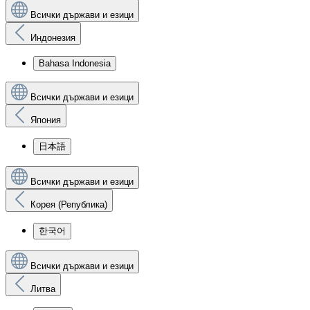
Всички държави и езици
Индонезия
Bahasa Indonesia
Всички държави и езици
Япония
日本語
Всички държави и езици
Корея (Република)
한국어
Всички държави и езици
Литва