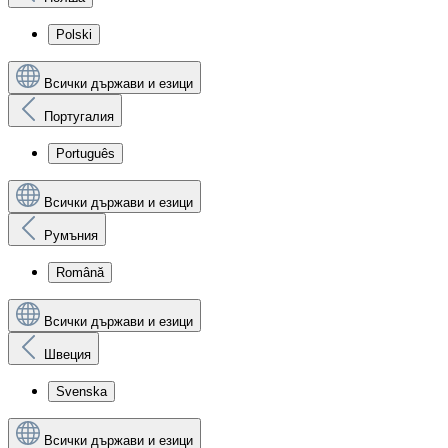
Polski
Всички държави и езици
Португалия
Português
Всички държави и езици
Румъния
Română
Всички държави и езици
Швеция
Svenska
Всички държави и езици