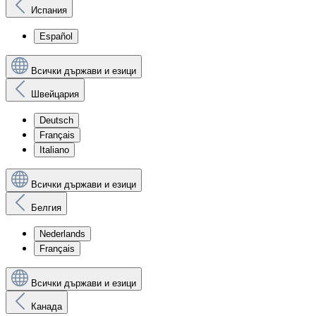
Испания
Español
Всички държави и езици
Швейцария
Deutsch
Français
Italiano
Всички държави и езици
Белгия
Nederlands
Français
Всички държави и езици
Канада