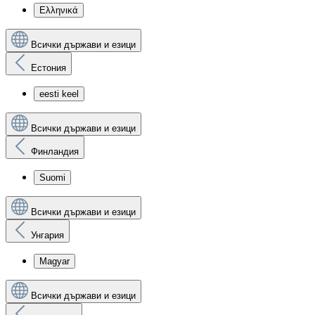
Ελληνικά
Всички държави и езици
Естония
eesti keel
Всички държави и езици
Финландия
Suomi
Всички държави и езици
Унгария
Magyar
Всички държави и езици