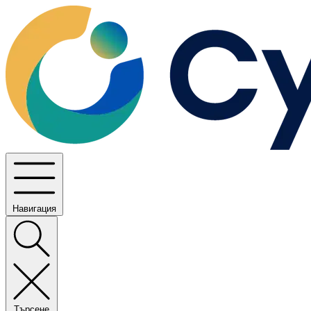
Навигация
Търсене