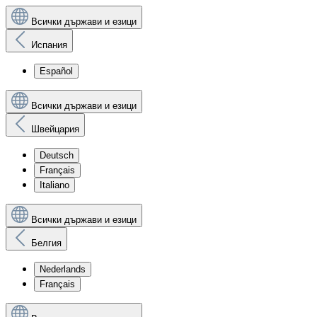
Всички държави и езици
Испания
Español
Всички държави и езици
Швейцария
Deutsch
Français
Italiano
Всички държави и езици
Белгия
Nederlands
Français