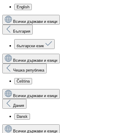
English
Всички държави и езици
България
български език
Всички държави и езици
Чешка република
Čeština
Всички държави и езици
Дания
Dansk
Всички държави и езици