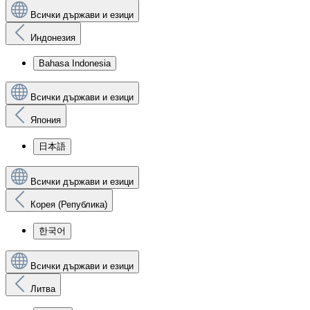
Всички държави и езици
Индонезия
Bahasa Indonesia
Всички държави и езици
Япония
日本語
Всички държави и езици
Корея (Република)
한국어
Всички държави и езици
Литва