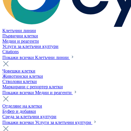
Клетъчни линии
Първични клетки
Медии и реагенти
Услуги за клетъчни култури
Citations
Покажи всички Клетъчни линии
Човешки клетки
Животински клетки
Стволови клетки
Маркирани с репортер клетки
Покажи всички Медии и реагенти
Отделяне на клетки
Буфер и добавки
Среда за клетъчни култури
Покажи всички Услуги за клетъчни култури