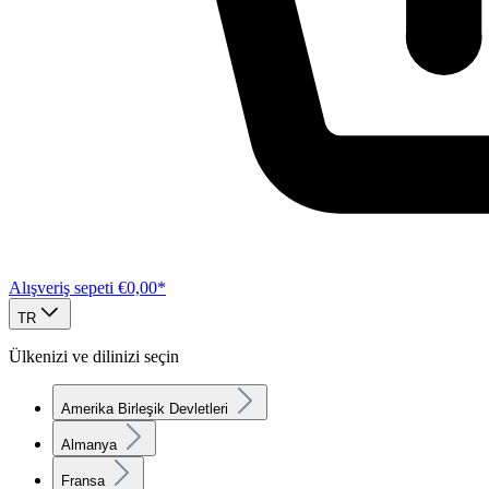
Alışveriş sepeti
€0,00*
TR
Ülkenizi ve dilinizi seçin
Amerika Birleşik Devletleri
Almanya
Fransa