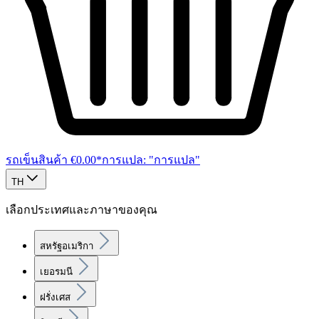
รถเข็นสินค้า
€0.00*การแปล: "การแปล"
TH
เลือกประเทศและภาษาของคุณ
สหรัฐอเมริกา
เยอรมนี
ฝรั่งเศส