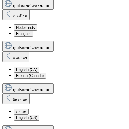
ทุกประเทศและทุกภาษา
เบลเยียม
Nederlands
Français
ทุกประเทศและทุกภาษา
แคนาดา
English (CA)
French (Canada)
ทุกประเทศและทุกภาษา
อิสราเอล
עִברִית
English (US)