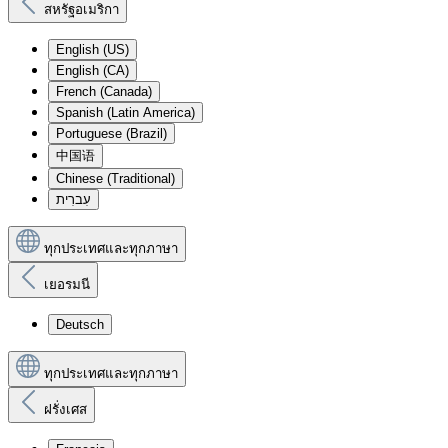
สหรัฐอเมริกา
English (US)
English (CA)
French (Canada)
Spanish (Latin America)
Portuguese (Brazil)
中国语
Chinese (Traditional)
עִברִית
ทุกประเทศและทุกภาษา
เยอรมนี
Deutsch
ทุกประเทศและทุกภาษา
ฝรั่งเศส