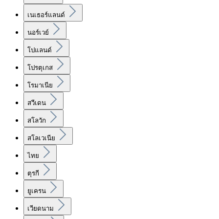
เนเธอร์แลนด์
นอร์เวย์
โปแลนด์
โปรตุเกส
โรมาเนีย
สวีเดน
สโลวัก
สโลเวเนีย
ไทย
ตุรกี
ยูเครน
เวียดนาม