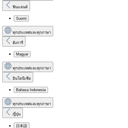
ฟินแลนด์
Suomi
ทุกประเทศและทุกภาษา
ฮังการี
Magyar
ทุกประเทศและทุกภาษา
อินโดนีเซีย
Bahasa Indonesia
ทุกประเทศและทุกภาษา
ญี่ปุ่น
日本語