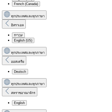
French (Canada)
ทุกประเทศและทุกภาษา
อิสราเอล
עִברִית
English (US)
ทุกประเทศและทุกภาษา
ออสเตรีย
Deutsch
ทุกประเทศและทุกภาษา
สหราชอาณาจักร
English