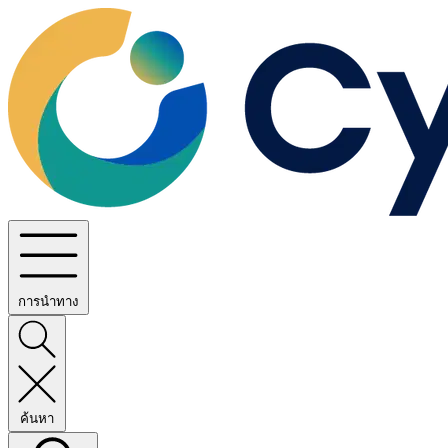
การนำทาง
ค้นหา