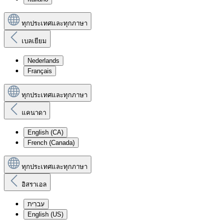
ทุกประเทศและทุกภาษา
เบลเยียม
Nederlands
Français
ทุกประเทศและทุกภาษา
แคนาดา
English (CA)
French (Canada)
ทุกประเทศและทุกภาษา
อิสราเอล
עִברִית
English (US)