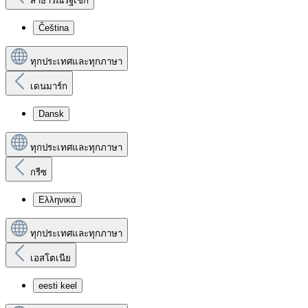
สาธารณรัฐเช็ก
Čeština
ทุกประเทศและทุกภาษา
เดนมาร์ก
Dansk
ทุกประเทศและทุกภาษา
กรีซ
Ελληνικά
ทุกประเทศและทุกภาษา
เอสโตเนีย
eesti keel