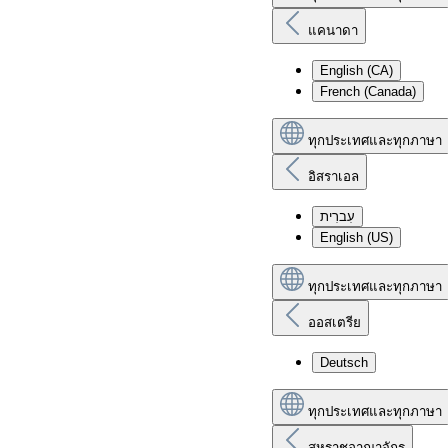
แคนาดา
English (CA)
French (Canada)
ทุกประเทศและทุกภาษา
อิสราเอล
עִברִית
English (US)
ทุกประเทศและทุกภาษา
ออสเตรีย
Deutsch
ทุกประเทศและทุกภาษา
สหราชอาณาจักร