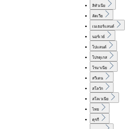
ลิทัวเนีย
ลัตเวีย
เนเธอร์แลนด์
นอร์เวย์
โปแลนด์
โปรตุเกส
โรมาเนีย
สวีเดน
สโลวัก
สโลเวเนีย
ไทย
ตุรกี