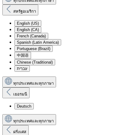
ทุกประเทศและทุกภาษา
สหรัฐอเมริกา
English (US)
English (CA)
French (Canada)
Spanish (Latin America)
Portuguese (Brazil)
中国语
Chinese (Traditional)
עִברִית
ทุกประเทศและทุกภาษา
เยอรมนี
Deutsch
ทุกประเทศและทุกภาษา
ฝรั่งเศส