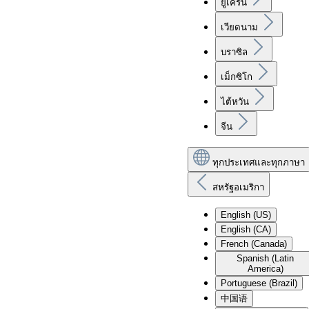
ยูเครน
เวียดนาม
บราซิล
เม็กซิโก
ไต้หวัน
จีน
ทุกประเทศและทุกภาษา
สหรัฐอเมริกา
English (US)
English (CA)
French (Canada)
Spanish (Latin
America)
Portuguese (Brazil)
中国语