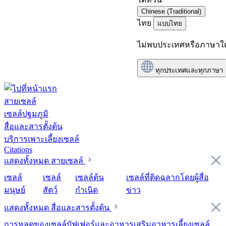
Chinese (Traditional)
ไทย
แบบไทย
ไม่พบประเทศหรือภาษาใ
ทุกประเทศและทุกภาษา
สายเซลล์
เซลล์ปฐมภูมิ
สื่อและสารตั้งต้น
บริการเพาะเลี้ยงเซลล์
Citations
แสดงทั้งหมด สายเซลล์
เซลล์
เซลล์
เซลล์ต้น
เซลล์ที่ติดฉลากโดยผู้สื่อ
มนุษย์
สัตว์
กำเนิด
ข่าว
แสดงทั้งหมด สื่อและสารตั้งต้น
การหลุดของเซลล์
บัฟเฟอร์และอาหารเสริม
อาหารเลี้ยงเซลล์