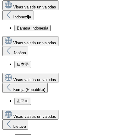
Visas valstis un valodas
Indonēzija
Bahasa Indonesia
Visas valstis un valodas
Japāna
日本語
Visas valstis un valodas
Koreja (Republika)
한국어
Visas valstis un valodas
Lietuva