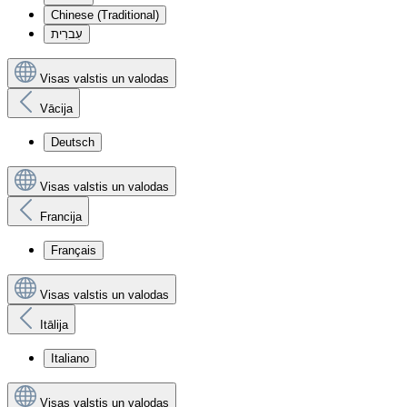
Chinese (Traditional)
עִברִית
Visas valstis un valodas
Vācija
Deutsch
Visas valstis un valodas
Francija
Français
Visas valstis un valodas
Itālija
Italiano
Visas valstis un valodas