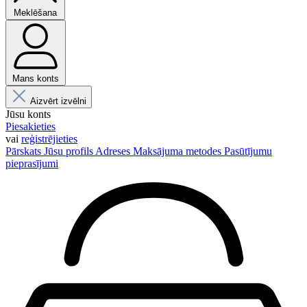
Meklēšana
Mans konts
Aizvērt izvēlni
Jūsu konts
Piesakieties
vai
reģistrējieties
Pārskats
Jūsu profils
Adreses
Maksājuma metodes
Pasūtījumu
pieprasījumi