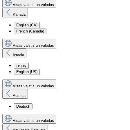
Visas valstis un valodas
Kanāda
English (CA)
French (Canada)
Visas valstis un valodas
Izraēla
עִברִית
English (US)
Visas valstis un valodas
Austrija
Deutsch
Visas valstis un valodas