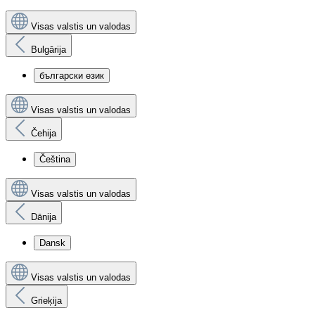
Visas valstis un valodas
Bulgārija
български език
Visas valstis un valodas
Čehija
Čeština
Visas valstis un valodas
Dānija
Dansk
Visas valstis un valodas
Grieķija