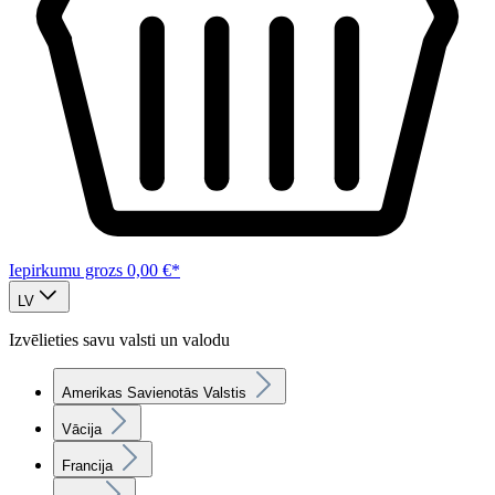
Iepirkumu grozs
0,00 €*
LV
Izvēlieties savu valsti un valodu
Amerikas Savienotās Valstis
Vācija
Francija