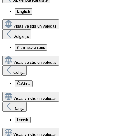
Apvienotā Karaliste
English
Visas valstis un valodas
Bulgārija
български език
Visas valstis un valodas
Čehija
Čeština
Visas valstis un valodas
Dānija
Dansk
Visas valstis un valodas