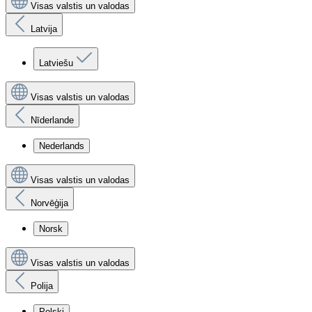
Visas valstis un valodas
Latvija
Latviešu
Visas valstis un valodas
Nīderlande
Nederlands
Visas valstis un valodas
Norvēģija
Norsk
Visas valstis un valodas
Polija
Polski