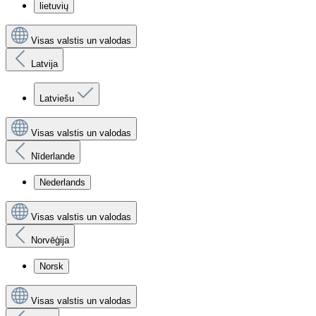
lietuvių
Visas valstis un valodas
Latvija
Latviešu
Visas valstis un valodas
Nīderlande
Nederlands
Visas valstis un valodas
Norvēģija
Norsk
Visas valstis un valodas