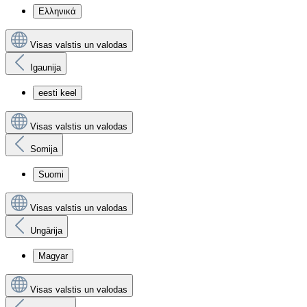
Ελληνικά
Visas valstis un valodas
Igaunija
eesti keel
Visas valstis un valodas
Somija
Suomi
Visas valstis un valodas
Ungārija
Magyar
Visas valstis un valodas