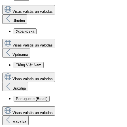
Visas valstis un valodas
Ukraina
Українська
Visas valstis un valodas
Vjetnama
Tiếng Việt Nam
Visas valstis un valodas
Brazīlija
Portuguese (Brazil)
Visas valstis un valodas
Meksika