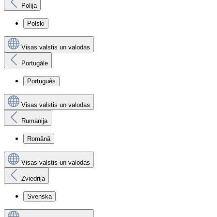
Polija
Polski
Visas valstis un valodas
Portugāle
Português
Visas valstis un valodas
Rumānija
Română
Visas valstis un valodas
Zviedrija
Svenska