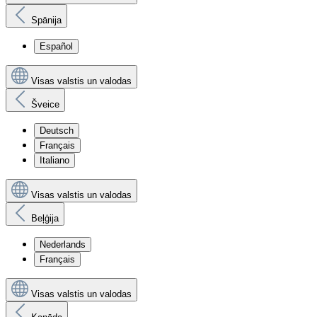
Spānija
Español
Visas valstis un valodas
Šveice
Deutsch
Français
Italiano
Visas valstis un valodas
Beļģija
Nederlands
Français
Visas valstis un valodas