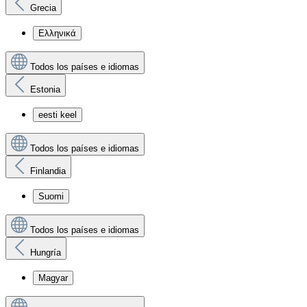
Grecia
Ελληνικά
Todos los países e idiomas
Estonia
eesti keel
Todos los países e idiomas
Finlandia
Suomi
Todos los países e idiomas
Hungría
Magyar