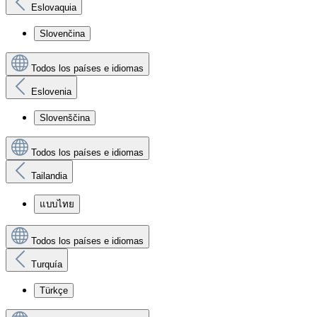
Eslovaquia
Slovenčina
Todos los países e idiomas
Eslovenia
Slovenščina
Todos los países e idiomas
Tailandia
แบบไทย
Todos los países e idiomas
Turquía
Türkçe