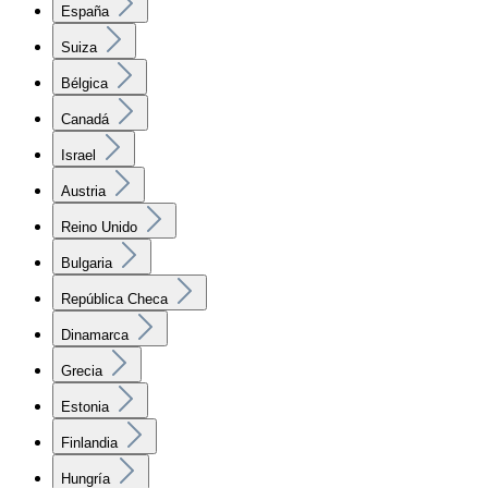
España
Suiza
Bélgica
Canadá
Israel
Austria
Reino Unido
Bulgaria
República Checa
Dinamarca
Grecia
Estonia
Finlandia
Hungría