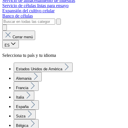
Servicio de almacenamiento de muestras
Servicio de células listas para ensayo
Expansión del cultivo celular
Banco de células
Cerrar menú
ES
Selecciona tu país y tu idioma
Estados Unidos de América
Alemania
Francia
Italia
España
Suiza
Bélgica