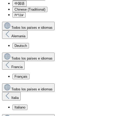
中国语
Chinese (Traditional)
עִברִית
Todos los países e idiomas
Alemania
Deutsch
Todos los países e idiomas
Francia
Français
Todos los países e idiomas
Italia
Italiano