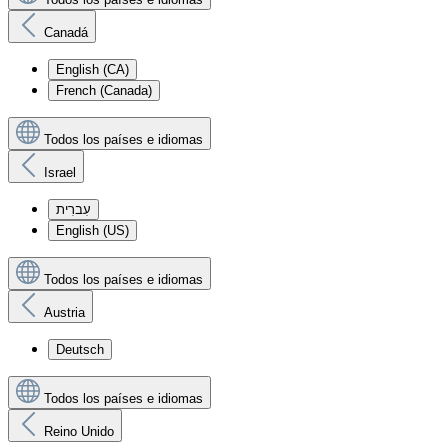
Canadá
English (CA)
French (Canada)
Todos los países e idiomas
Israel
עִברִית
English (US)
Todos los países e idiomas
Austria
Deutsch
Todos los países e idiomas
Reino Unido