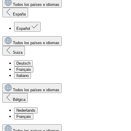
Todos los países e idiomas
España
Español
Todos los países e idiomas
Suiza
Deutsch
Français
Italiano
Todos los países e idiomas
Bélgica
Nederlands
Français
Todos los países e idiomas