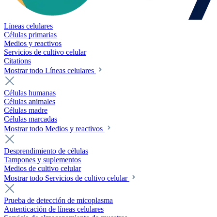
Líneas celulares
Células primarias
Medios y reactivos
Servicios de cultivo celular
Citations
Mostrar todo Líneas celulares
Células humanas
Células animales
Células madre
Células marcadas
Mostrar todo Medios y reactivos
Desprendimiento de células
Tampones y suplementos
Medios de cultivo celular
Mostrar todo Servicios de cultivo celular
Prueba de detección de micoplasma
Autenticación de líneas celulares