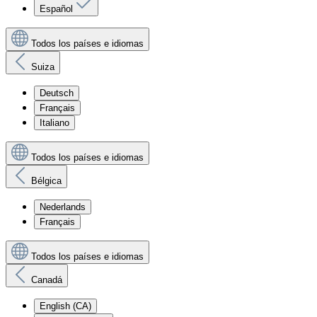
Español
Todos los países e idiomas
Suiza
Deutsch
Français
Italiano
Todos los países e idiomas
Bélgica
Nederlands
Français
Todos los países e idiomas
Canadá
English (CA)