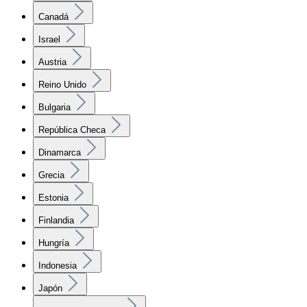
Canadá
Israel
Austria
Reino Unido
Bulgaria
República Checa
Dinamarca
Grecia
Estonia
Finlandia
Hungría
Indonesia
Japón