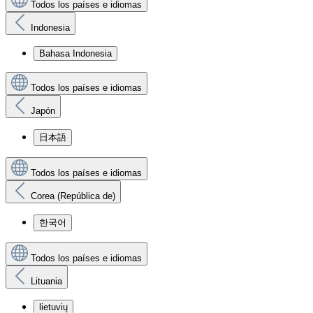
Todos los países e idiomas
Indonesia
Bahasa Indonesia
Todos los países e idiomas
Japón
日本語
Todos los países e idiomas
Corea (República de)
한국어
Todos los países e idiomas
Lituania
lietuvių