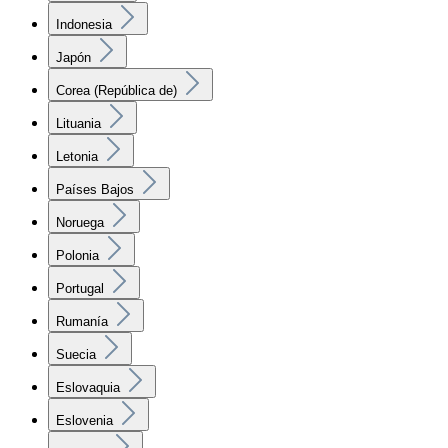
Indonesia
Japón
Corea (República de)
Lituania
Letonia
Países Bajos
Noruega
Polonia
Portugal
Rumanía
Suecia
Eslovaquia
Eslovenia