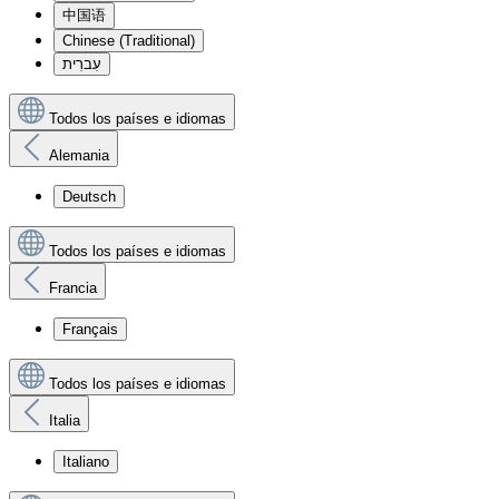
中国语
Chinese (Traditional)
עִברִית
Todos los países e idiomas
Alemania
Deutsch
Todos los países e idiomas
Francia
Français
Todos los países e idiomas
Italia
Italiano