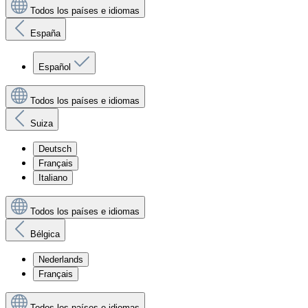
Todos los países e idiomas
España
Español
Todos los países e idiomas
Suiza
Deutsch
Français
Italiano
Todos los países e idiomas
Bélgica
Nederlands
Français
Todos los países e idiomas