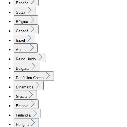
España
Suiza
Bélgica
Canadá
Israel
Austria
Reino Unido
Bulgaria
República Checa
Dinamarca
Grecia
Estonia
Finlandia
Hungría