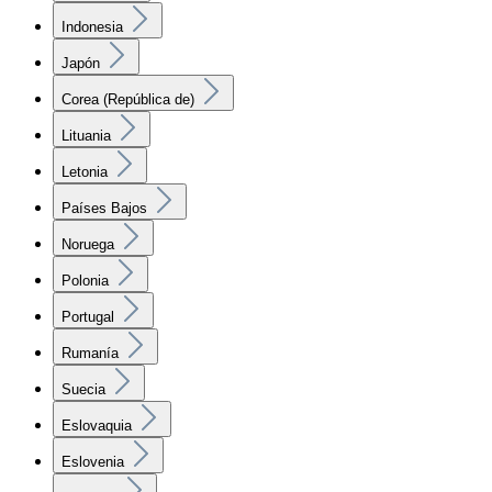
Indonesia
Japón
Corea (República de)
Lituania
Letonia
Países Bajos
Noruega
Polonia
Portugal
Rumanía
Suecia
Eslovaquia
Eslovenia