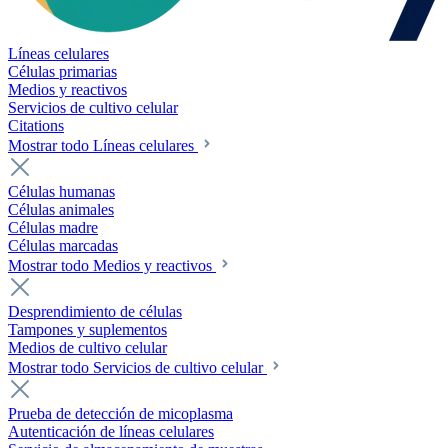
Líneas celulares
Células primarias
Medios y reactivos
Servicios de cultivo celular
Citations
Mostrar todo Líneas celulares
Células humanas
Células animales
Células madre
Células marcadas
Mostrar todo Medios y reactivos
Desprendimiento de células
Tampones y suplementos
Medios de cultivo celular
Mostrar todo Servicios de cultivo celular
Prueba de detección de micoplasma
Autenticación de líneas celulares