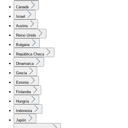
Canadá
Israel
Austria
Reino Unido
Bulgaria
República Checa
Dinamarca
Grecia
Estonia
Finlandia
Hungría
Indonesia
Japón