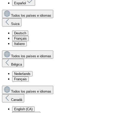
Español
Todos los países e idiomas
Suiza
Deutsch
Français
Italiano
Todos los países e idiomas
Bélgica
Nederlands
Français
Todos los países e idiomas
Canadá
English (CA)