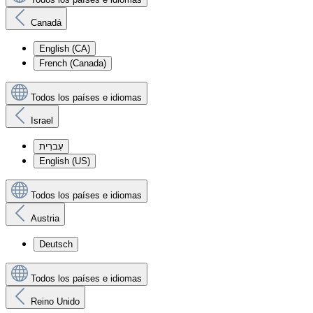
Canadá
English (CA)
French (Canada)
Todos los países e idiomas
Israel
עִברִית
English (US)
Todos los países e idiomas
Austria
Deutsch
Todos los países e idiomas
Reino Unido