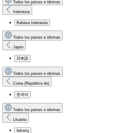
Todos los países e idiomas
Indonesia
Bahasa Indonesia
Todos los países e idiomas
Japón
日本語
Todos los países e idiomas
Corea (República de)
한국어
Todos los países e idiomas
Lituania
lietuvių