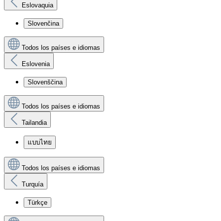
Eslovaquia
Slovenčina
Todos los países e idiomas
Eslovenia
Slovenščina
Todos los países e idiomas
Tailandia
แบบไทย
Todos los países e idiomas
Turquía
Türkçe