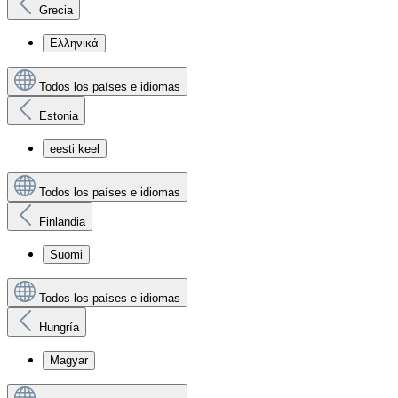
Grecia
Ελληνικά
Todos los países e idiomas
Estonia
eesti keel
Todos los países e idiomas
Finlandia
Suomi
Todos los países e idiomas
Hungría
Magyar