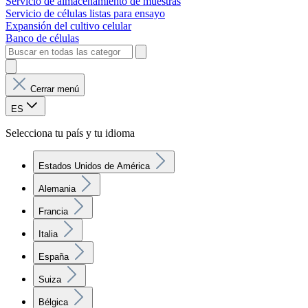
Servicio de almacenamiento de muestras
Servicio de células listas para ensayo
Expansión del cultivo celular
Banco de células
Cerrar menú
ES
Selecciona tu país y tu idioma
Estados Unidos de América
Alemania
Francia
Italia
España
Suiza
Bélgica