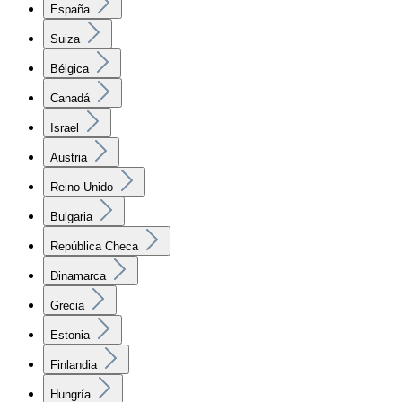
España
Suiza
Bélgica
Canadá
Israel
Austria
Reino Unido
Bulgaria
República Checa
Dinamarca
Grecia
Estonia
Finlandia
Hungría