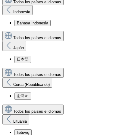
Todos los países e idiomas
Indonesia
Bahasa Indonesia
Todos los países e idiomas
Japón
日本語
Todos los países e idiomas
Corea (República de)
한국어
Todos los países e idiomas
Lituania
lietuvių