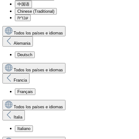
中国语
Chinese (Traditional)
עִברִית
Todos los países e idiomas
Alemania
Deutsch
Todos los países e idiomas
Francia
Français
Todos los países e idiomas
Italia
Italiano