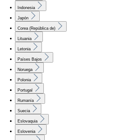
Indonesia
Japón
Corea (República de)
Lituania
Letonia
Países Bajos
Noruega
Polonia
Portugal
Rumanía
Suecia
Eslovaquia
Eslovenia