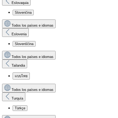
Eslovaquia
Slovenčina
Todos los países e idiomas
Eslovenia
Slovenščina
Todos los países e idiomas
Tailandia
แบบไทย
Todos los países e idiomas
Turquía
Türkçe