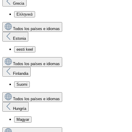
Grecia
Ελληνικά
Todos los países e idiomas
Estonia
eesti keel
Todos los países e idiomas
Finlandia
Suomi
Todos los países e idiomas
Hungría
Magyar