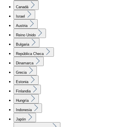
Canadá
Israel
Austria
Reino Unido
Bulgaria
República Checa
Dinamarca
Grecia
Estonia
Finlandia
Hungría
Indonesia
Japón