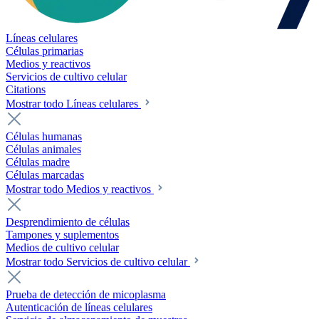
Líneas celulares
Células primarias
Medios y reactivos
Servicios de cultivo celular
Citations
Mostrar todo Líneas celulares
Células humanas
Células animales
Células madre
Células marcadas
Mostrar todo Medios y reactivos
Desprendimiento de células
Tampones y suplementos
Medios de cultivo celular
Mostrar todo Servicios de cultivo celular
Prueba de detección de micoplasma
Autenticación de líneas celulares