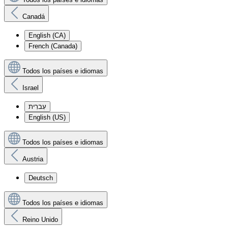
Canadá
English (CA)
French (Canada)
Todos los países e idiomas
Israel
עִברִית
English (US)
Todos los países e idiomas
Austria
Deutsch
Todos los países e idiomas
Reino Unido