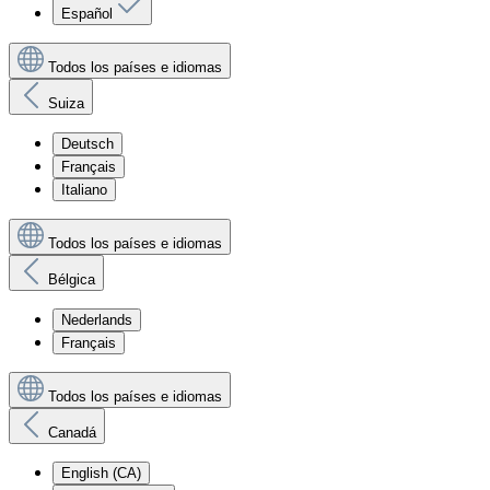
Español
Todos los países e idiomas
Suiza
Deutsch
Français
Italiano
Todos los países e idiomas
Bélgica
Nederlands
Français
Todos los países e idiomas
Canadá
English (CA)