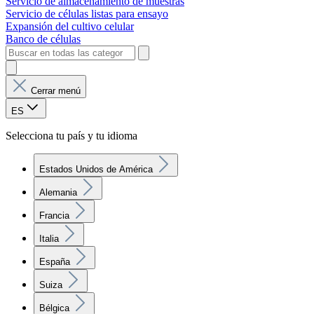
Servicio de almacenamiento de muestras
Servicio de células listas para ensayo
Expansión del cultivo celular
Banco de células
Cerrar menú
ES
Selecciona tu país y tu idioma
Estados Unidos de América
Alemania
Francia
Italia
España
Suiza
Bélgica