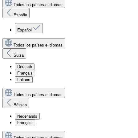
Todos los países e idiomas
España
Español
Todos los países e idiomas
Suiza
Deutsch
Français
Italiano
Todos los países e idiomas
Bélgica
Nederlands
Français
Todos los países e idiomas