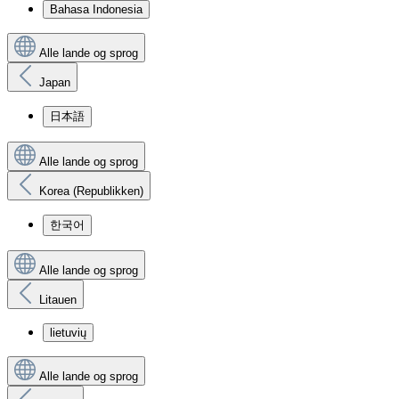
Bahasa Indonesia
Alle lande og sprog
Japan
日本語
Alle lande og sprog
Korea (Republikken)
한국어
Alle lande og sprog
Litauen
lietuvių
Alle lande og sprog