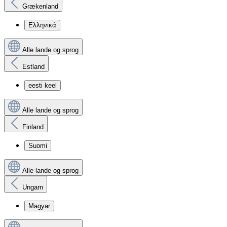
Grækenland
Ελληνικά
Alle lande og sprog
Estland
eesti keel
Alle lande og sprog
Finland
Suomi
Alle lande og sprog
Ungarn
Magyar