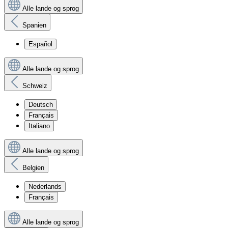
Alle lande og sprog
Spanien
Español
Alle lande og sprog
Schweiz
Deutsch
Français
Italiano
Alle lande og sprog
Belgien
Nederlands
Français
Alle lande og sprog