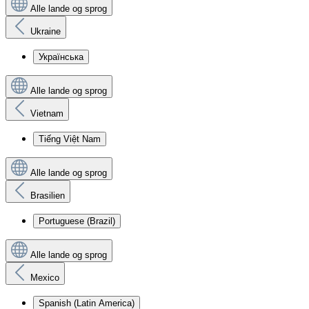
Alle lande og sprog
Ukraine
Українська
Alle lande og sprog
Vietnam
Tiếng Việt Nam
Alle lande og sprog
Brasilien
Portuguese (Brazil)
Alle lande og sprog
Mexico
Spanish (Latin America)