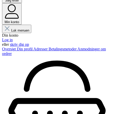
Søg efter
Min konto
Luk menuen
Din konto
Log in
eller
skriv dig op
Oversigt
Din profil
Adresser
Betalingsmetoder
Anmodninger om
ordrer