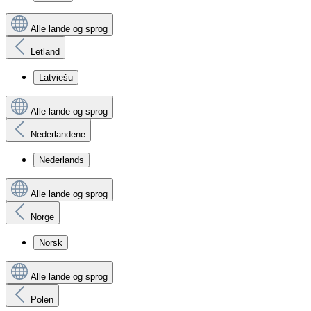
Alle lande og sprog
Letland
Latviešu
Alle lande og sprog
Nederlandene
Nederlands
Alle lande og sprog
Norge
Norsk
Alle lande og sprog
Polen