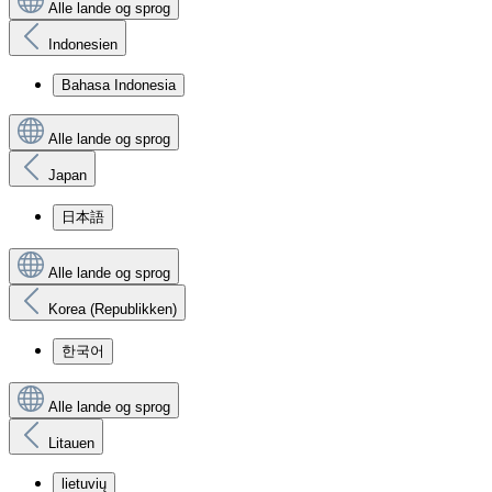
Alle lande og sprog
Indonesien
Bahasa Indonesia
Alle lande og sprog
Japan
日本語
Alle lande og sprog
Korea (Republikken)
한국어
Alle lande og sprog
Litauen
lietuvių