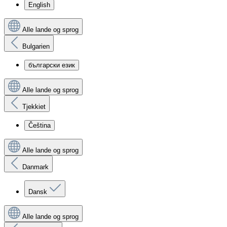
English
Alle lande og sprog
Bulgarien
български език
Alle lande og sprog
Tjekkiet
Čeština
Alle lande og sprog
Danmark
Dansk
Alle lande og sprog