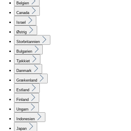
Belgien
Canada
Israel
Østrig
Storbritannien
Bulgarien
Tjekkiet
Danmark
Grækenland
Estland
Finland
Ungarn
Indonesien
Japan