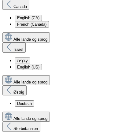
Canada
English (CA)
French (Canada)
Alle lande og sprog
Israel
עִברִית
English (US)
Alle lande og sprog
Østrig
Deutsch
Alle lande og sprog
Storbritannien