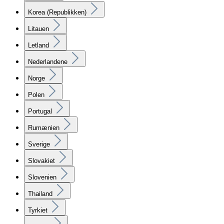
Korea (Republikken)
Litauen
Letland
Nederlandene
Norge
Polen
Portugal
Rumænien
Sverige
Slovakiet
Slovenien
Thailand
Tyrkiet