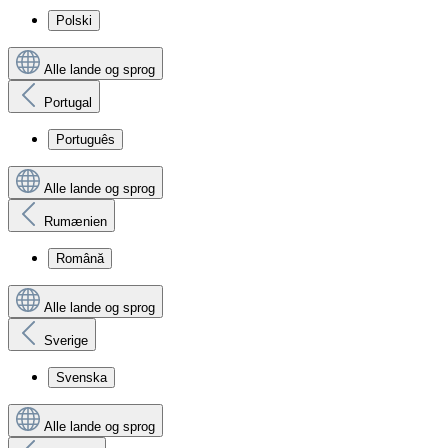
Polski
Alle lande og sprog
Portugal
Português
Alle lande og sprog
Rumænien
Română
Alle lande og sprog
Sverige
Svenska
Alle lande og sprog