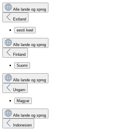
Alle lande og sprog
Estland
eesti keel
Alle lande og sprog
Finland
Suomi
Alle lande og sprog
Ungarn
Magyar
Alle lande og sprog
Indonesien