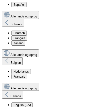
Español
Alle lande og sprog
Schweiz
Deutsch
Français
Italiano
Alle lande og sprog
Belgien
Nederlands
Français
Alle lande og sprog
Canada
English (CA)