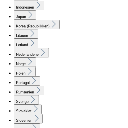
Indonesien
Japan
Korea (Republikken)
Litauen
Letland
Nederlandene
Norge
Polen
Portugal
Rumænien
Sverige
Slovakiet
Slovenien