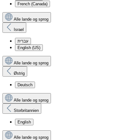
French (Canada)
Alle lande og sprog
Israel
עִברִית
English (US)
Alle lande og sprog
Østrig
Deutsch
Alle lande og sprog
Storbritannien
English
Alle lande og sprog