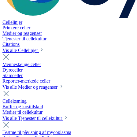
Cellelinjer
Primære celler
Medier og reagenser
Tjenester til cellekultur
Citations
Vis alle Cellelinjer
Menneskelige celler
Dyreceller
Stamceller
Reporter-mærkede celler
Vis alle Medier og reagenser
Celleløsning
Buffer og kosttilskud
Medier til cellekultur
Vis alle Tjenester til cellekultur
Testme til påvisning af mycoplasma