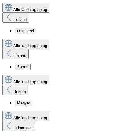
Alle lande og sprog
Estland
eesti keel
Alle lande og sprog
Finland
Suomi
Alle lande og sprog
Ungarn
Magyar
Alle lande og sprog
Indonesien