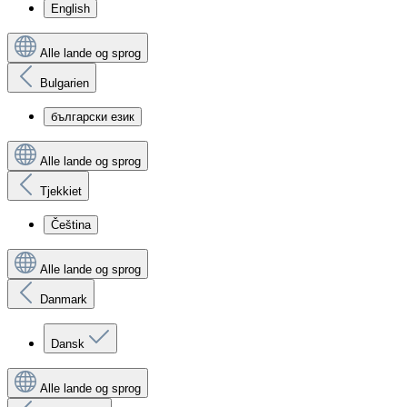
English
Alle lande og sprog
Bulgarien
български език
Alle lande og sprog
Tjekkiet
Čeština
Alle lande og sprog
Danmark
Dansk
Alle lande og sprog