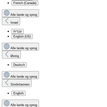
French (Canada)
Alle lande og sprog
Israel
עִברִית
English (US)
Alle lande og sprog
Østrig
Deutsch
Alle lande og sprog
Storbritannien
English
Alle lande og sprog