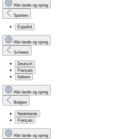
Alle lande og sprog
Spanien
Español
Alle lande og sprog
Schweiz
Deutsch
Français
Italiano
Alle lande og sprog
Belgien
Nederlands
Français
Alle lande og sprog