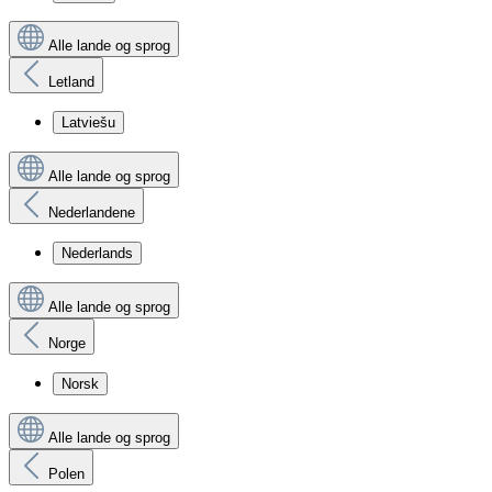
Alle lande og sprog
Letland
Latviešu
Alle lande og sprog
Nederlandene
Nederlands
Alle lande og sprog
Norge
Norsk
Alle lande og sprog
Polen