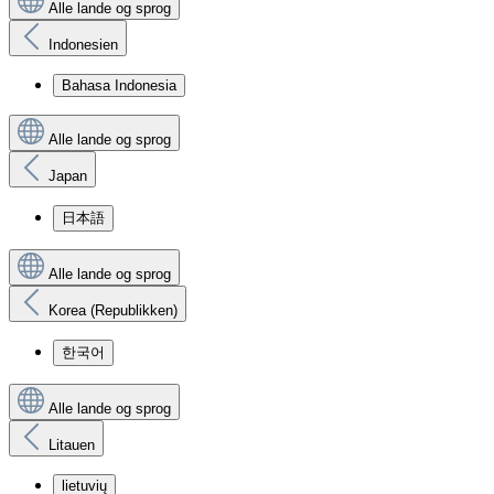
Alle lande og sprog
Indonesien
Bahasa Indonesia
Alle lande og sprog
Japan
日本語
Alle lande og sprog
Korea (Republikken)
한국어
Alle lande og sprog
Litauen
lietuvių