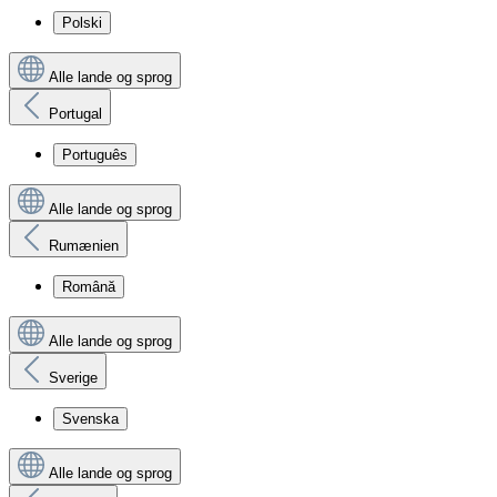
Polski
Alle lande og sprog
Portugal
Português
Alle lande og sprog
Rumænien
Română
Alle lande og sprog
Sverige
Svenska
Alle lande og sprog