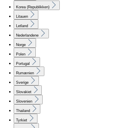
Korea (Republikken)
Litauen
Letland
Nederlandene
Norge
Polen
Portugal
Rumænien
Sverige
Slovakiet
Slovenien
Thailand
Tyrkiet