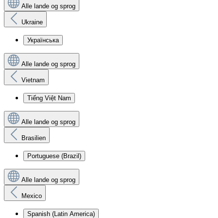
Alle lande og sprog
Ukraine
Українська
Alle lande og sprog
Vietnam
Tiếng Việt Nam
Alle lande og sprog
Brasilien
Portuguese (Brazil)
Alle lande og sprog
Mexico
Spanish (Latin America)