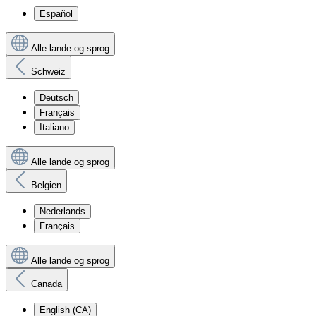
Español
Alle lande og sprog
Schweiz
Deutsch
Français
Italiano
Alle lande og sprog
Belgien
Nederlands
Français
Alle lande og sprog
Canada
English (CA)