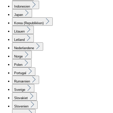
Indonesien
Japan
Korea (Republikken)
Litauen
Letland
Nederlandene
Norge
Polen
Portugal
Rumænien
Sverige
Slovakiet
Slovenien