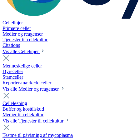
Cellelinjer
Primære celler
Medier og reagenser
Tjenester til cellekultur
Citations
Vis alle Cellelinjer
Menneskelige celler
Dyreceller
Stamceller
Reporter-mærkede celler
Vis alle Medier og reagenser
Celleløsning
Buffer og kosttilskud
Medier til cellekultur
Vis alle Tjenester til cellekultur
Testme til påvisning af mycoplasma