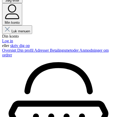
Søg efter
Min konto
Luk menuen
Din konto
Log in
eller
skriv dig op
Oversigt
Din profil
Adresser
Betalingsmetoder
Anmodninger om
ordrer