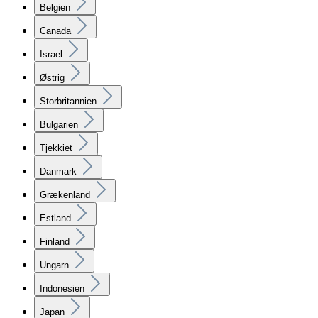
Belgien
Canada
Israel
Østrig
Storbritannien
Bulgarien
Tjekkiet
Danmark
Grækenland
Estland
Finland
Ungarn
Indonesien
Japan