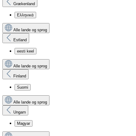
Grækenland
Ελληνικά
Alle lande og sprog
Estland
eesti keel
Alle lande og sprog
Finland
Suomi
Alle lande og sprog
Ungarn
Magyar