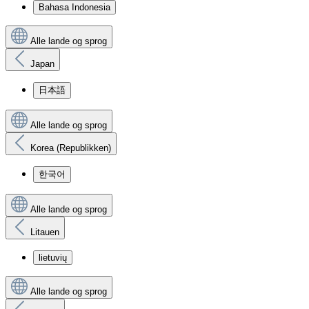
Bahasa Indonesia
Alle lande og sprog
Japan
日本語
Alle lande og sprog
Korea (Republikken)
한국어
Alle lande og sprog
Litauen
lietuvių
Alle lande og sprog