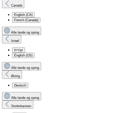
Canada
English (CA)
French (Canada)
Alle lande og sprog
Israel
עִברִית
English (US)
Alle lande og sprog
Østrig
Deutsch
Alle lande og sprog
Storbritannien