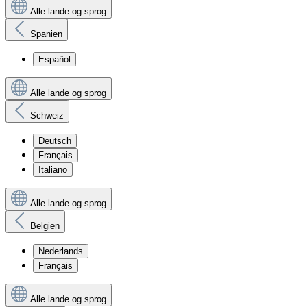
Alle lande og sprog
Spanien
Español
Alle lande og sprog
Schweiz
Deutsch
Français
Italiano
Alle lande og sprog
Belgien
Nederlands
Français
Alle lande og sprog