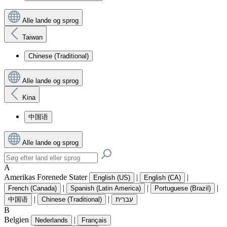
Alle lande og sprog
Taiwan
Chinese (Traditional)
Alle lande og sprog
Kina
中国语
Alle lande og sprog
A
Amerikas Forenede Stater
|
|
English (US)
English (CA)
|
|
|
French (Canada)
Spanish (Latin America)
Portuguese (Brazil)
|
|
中国语
Chinese (Traditional)
עִברִית
B
Belgien
|
Nederlands
Français