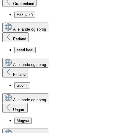
Grækenland
Ελληνικά
Alle lande og sprog
Estland
eesti keel
Alle lande og sprog
Finland
Suomi
Alle lande og sprog
Ungarn
Magyar