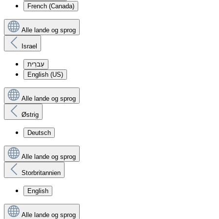
French (Canada)
Alle lande og sprog
Israel
עִברִית
English (US)
Alle lande og sprog
Østrig
Deutsch
Alle lande og sprog
Storbritannien
English
Alle lande og sprog