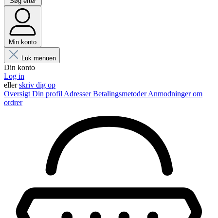
Søg efter
Min konto
Luk menuen
Din konto
Log in
eller
skriv dig op
Oversigt
Din profil
Adresser
Betalingsmetoder
Anmodninger om
ordrer