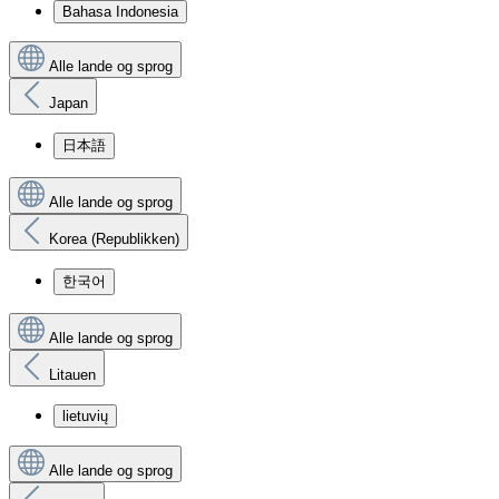
Bahasa Indonesia
Alle lande og sprog
Japan
日本語
Alle lande og sprog
Korea (Republikken)
한국어
Alle lande og sprog
Litauen
lietuvių
Alle lande og sprog