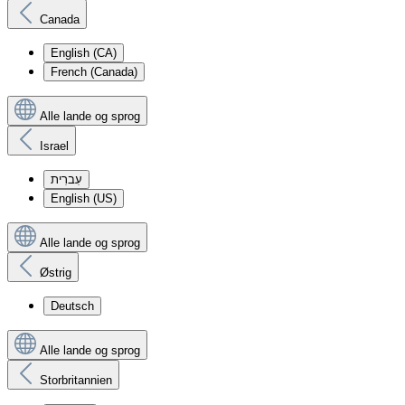
Canada
English (CA)
French (Canada)
Alle lande og sprog
Israel
עִברִית
English (US)
Alle lande og sprog
Østrig
Deutsch
Alle lande og sprog
Storbritannien