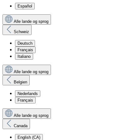
Español
Alle lande og sprog
Schweiz
Deutsch
Français
Italiano
Alle lande og sprog
Belgien
Nederlands
Français
Alle lande og sprog
Canada
English (CA)