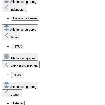
Alle lande og sprog
Indonesien
Bahasa Indonesia
Alle lande og sprog
Japan
日本語
Alle lande og sprog
Korea (Republikken)
한국어
Alle lande og sprog
Litauen
lietuvių