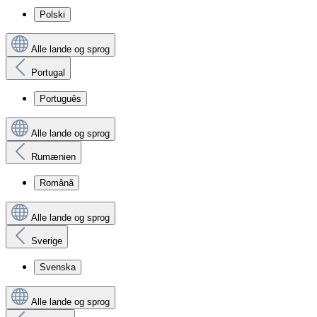
Polski
Alle lande og sprog
Portugal
Português
Alle lande og sprog
Rumænien
Română
Alle lande og sprog
Sverige
Svenska
Alle lande og sprog