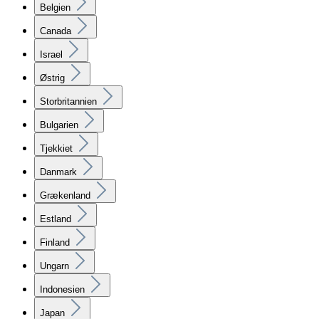
Belgien
Canada
Israel
Østrig
Storbritannien
Bulgarien
Tjekkiet
Danmark
Grækenland
Estland
Finland
Ungarn
Indonesien
Japan