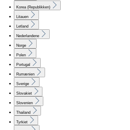
Korea (Republikken)
Litauen
Letland
Nederlandene
Norge
Polen
Portugal
Rumænien
Sverige
Slovakiet
Slovenien
Thailand
Tyrkiet