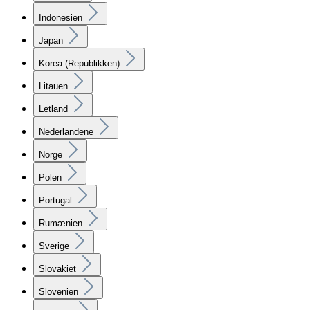
Indonesien
Japan
Korea (Republikken)
Litauen
Letland
Nederlandene
Norge
Polen
Portugal
Rumænien
Sverige
Slovakiet
Slovenien