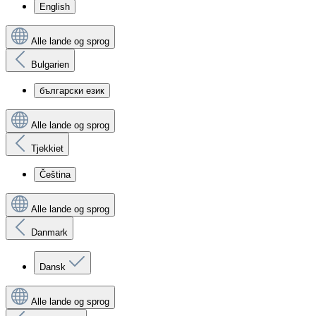
English
Alle lande og sprog
Bulgarien
български език
Alle lande og sprog
Tjekkiet
Čeština
Alle lande og sprog
Danmark
Dansk
Alle lande og sprog