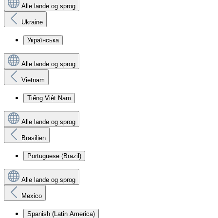
Alle lande og sprog
Ukraine
Українська
Alle lande og sprog
Vietnam
Tiếng Việt Nam
Alle lande og sprog
Brasilien
Portuguese (Brazil)
Alle lande og sprog
Mexico
Spanish (Latin America)