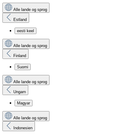
Alle lande og sprog
Estland
eesti keel
Alle lande og sprog
Finland
Suomi
Alle lande og sprog
Ungarn
Magyar
Alle lande og sprog
Indonesien