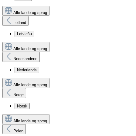
Alle lande og sprog
Letland
Latviešu
Alle lande og sprog
Nederlandene
Nederlands
Alle lande og sprog
Norge
Norsk
Alle lande og sprog
Polen