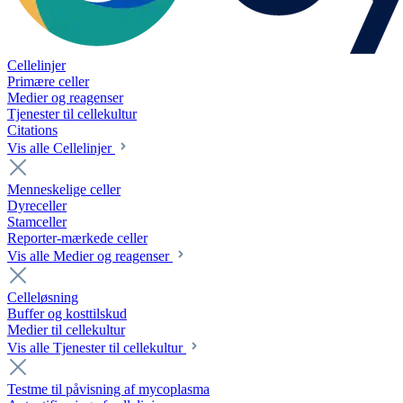
Cellelinjer
Primære celler
Medier og reagenser
Tjenester til cellekultur
Citations
Vis alle Cellelinjer
Menneskelige celler
Dyreceller
Stamceller
Reporter-mærkede celler
Vis alle Medier og reagenser
Celleløsning
Buffer og kosttilskud
Medier til cellekultur
Vis alle Tjenester til cellekultur
Testme til påvisning af mycoplasma