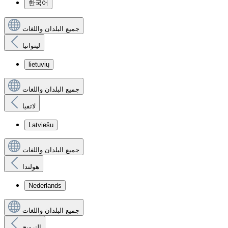
한국어
جميع البلدان واللغات
ليتوانيا
lietuvių
جميع البلدان واللغات
لاتفيا
Latviešu
جميع البلدان واللغات
هولندا
Nederlands
جميع البلدان واللغات
النرويج