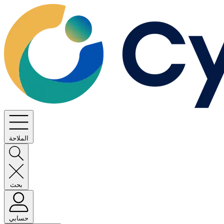
الملاحة
بحث
حسابي