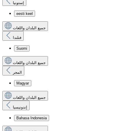
إستونيا
eesti keel
جميع البلدان واللغات
فنلندا
Suomi
جميع البلدان واللغات
المجر
Magyar
جميع البلدان واللغات
إندونيسيا
Bahasa Indonesia