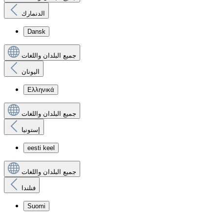
الدنمارك
Dansk
جميع البلدان واللغات
اليونان
Ελληνικά
جميع البلدان واللغات
إستونيا
eesti keel
جميع البلدان واللغات
فنلندا
Suomi