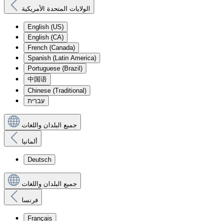
الولايات المتحدة الأمريكية
English (US)
English (CA)
French (Canada)
Spanish (Latin America)
Portuguese (Brazil)
中国语
Chinese (Traditional)
עִברִית
جميع البلدان واللغات
ألمانيا
Deutsch
جميع البلدان واللغات
فرنسا
Français