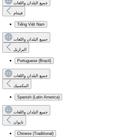
جميع البلدان واللغات
فيتنام
Tiếng Việt Nam
جميع البلدان واللغات
البرازيل
Portuguese (Brazil)
جميع البلدان واللغات
المكسيك
Spanish (Latin America)
جميع البلدان واللغات
تايوان
Chinese (Traditional)