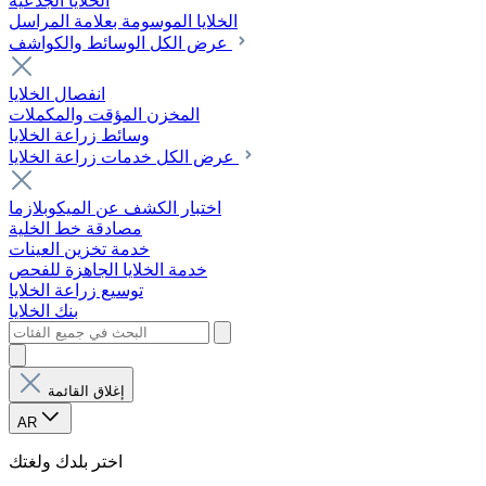
الخلايا الجذعية
الخلايا الموسومة بعلامة المراسل
عرض الكل الوسائط والكواشف
انفصال الخلايا
المخزن المؤقت والمكملات
وسائط زراعة الخلايا
عرض الكل خدمات زراعة الخلايا
اختبار الكشف عن الميكوبلازما
مصادقة خط الخلية
خدمة تخزين العينات
خدمة الخلايا الجاهزة للفحص
توسيع زراعة الخلايا
بنك الخلايا
إغلاق القائمة
AR
اختر بلدك ولغتك