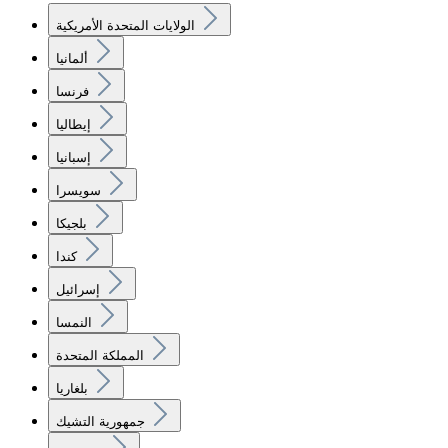
الولايات المتحدة الأمريكية
ألمانيا
فرنسا
إيطاليا
إسبانيا
سويسرا
بلجيكا
كندا
إسرائيل
النمسا
المملكة المتحدة
بلغاريا
جمهورية التشيك