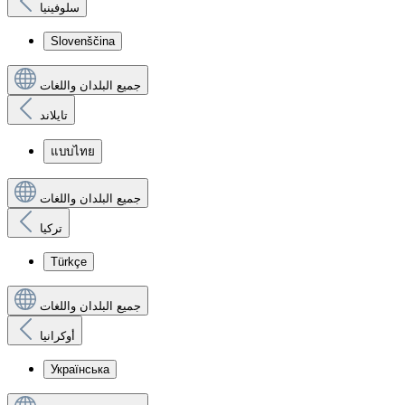
سلوفينيا
Slovenščina
جميع البلدان واللغات
تايلاند
แบบไทย
جميع البلدان واللغات
تركيا
Türkçe
جميع البلدان واللغات
أوكرانيا
Українська