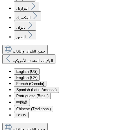
البرازيل
المكسيك
تايوان
الصين
جميع البلدان واللغات
الولايات المتحدة الأمريكية
English (US)
English (CA)
French (Canada)
Spanish (Latin America)
Portuguese (Brazil)
中国语
Chinese (Traditional)
עִברִית
جميع البلدان واللغات