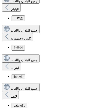
جميع البلدان واللغات
اليابان
日本語
جميع البلدان واللغات
كوريا (جمهورية)
한국어
جميع البلدان واللغات
ليتوانيا
lietuvių
جميع البلدان واللغات
لاتفيا
Latviešu