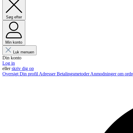
Søg efter
Min konto
Luk menuen
Din konto
Log in
eller
skriv dig op
Oversigt
Din profil
Adresser
Betalingsmetoder
Anmodninger om ordr