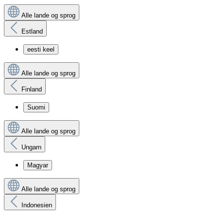
Alle lande og sprog
Estland
eesti keel
Alle lande og sprog
Finland
Suomi
Alle lande og sprog
Ungarn
Magyar
Alle lande og sprog
Indonesien