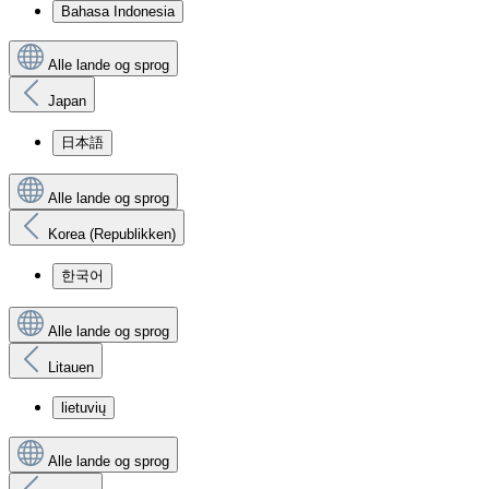
Bahasa Indonesia
Alle lande og sprog
Japan
日本語
Alle lande og sprog
Korea (Republikken)
한국어
Alle lande og sprog
Litauen
lietuvių
Alle lande og sprog