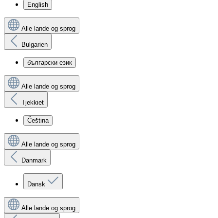
English
Alle lande og sprog
Bulgarien
български език
Alle lande og sprog
Tjekkiet
Čeština
Alle lande og sprog
Danmark
Dansk
Alle lande og sprog