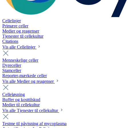
Cellelinjer
Primære celler
Medier og reagenser
Tjenester til cellekultur
Citations
Vis alle Cellelinjer
Menneskelige celler
Dyreceller
Stamceller
Reporter-mærkede celler
Vis alle Medier og reagenser
Celleløsning
Buffer og kosttilskud
Medier til cellekultur
Vis alle Tjenester til cellekultur
Testme til påvisning af mycoplasma