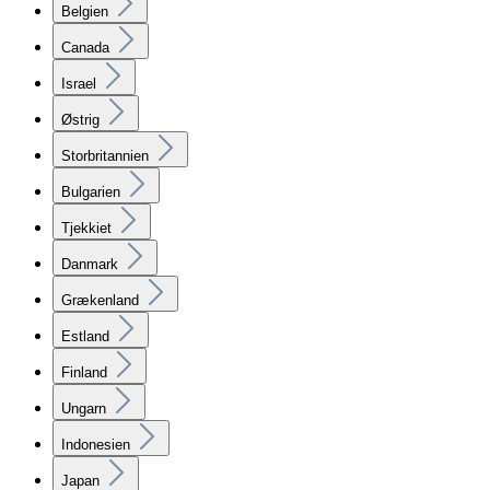
Belgien
Canada
Israel
Østrig
Storbritannien
Bulgarien
Tjekkiet
Danmark
Grækenland
Estland
Finland
Ungarn
Indonesien
Japan