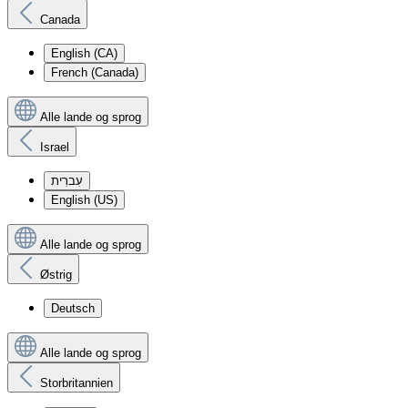
Canada
English (CA)
French (Canada)
Alle lande og sprog
Israel
עִברִית
English (US)
Alle lande og sprog
Østrig
Deutsch
Alle lande og sprog
Storbritannien