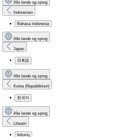
Alle lande og sprog
Indonesien
Bahasa Indonesia
Alle lande og sprog
Japan
日本語
Alle lande og sprog
Korea (Republikken)
한국어
Alle lande og sprog
Litauen
lietuvių