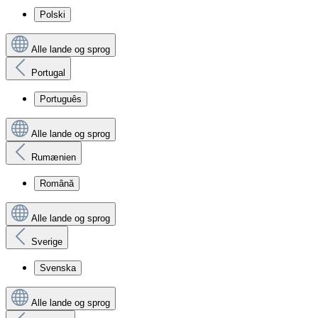
Polski
Alle lande og sprog
Portugal
Português
Alle lande og sprog
Rumænien
Română
Alle lande og sprog
Sverige
Svenska
Alle lande og sprog