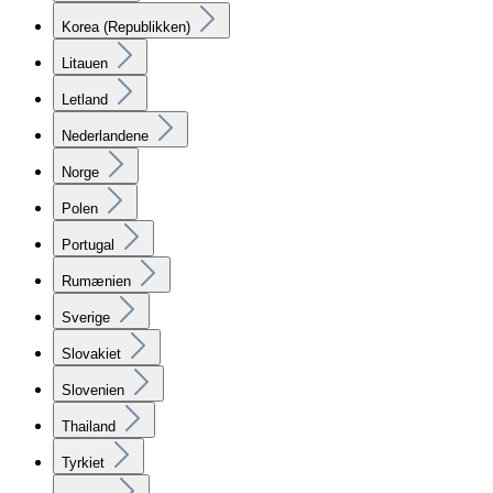
Korea (Republikken)
Litauen
Letland
Nederlandene
Norge
Polen
Portugal
Rumænien
Sverige
Slovakiet
Slovenien
Thailand
Tyrkiet