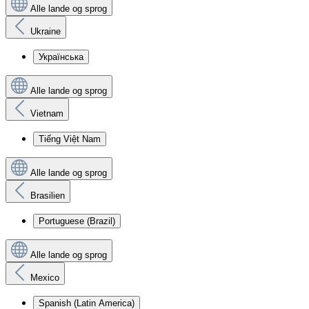
Alle lande og sprog
Ukraine
Українська
Alle lande og sprog
Vietnam
Tiếng Việt Nam
Alle lande og sprog
Brasilien
Portuguese (Brazil)
Alle lande og sprog
Mexico
Spanish (Latin America)