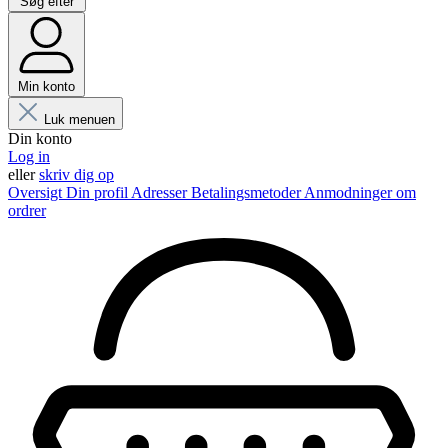
Søg efter
Min konto
Luk menuen
Din konto
Log in
eller
skriv dig op
Oversigt
Din profil
Adresser
Betalingsmetoder
Anmodninger om
ordrer