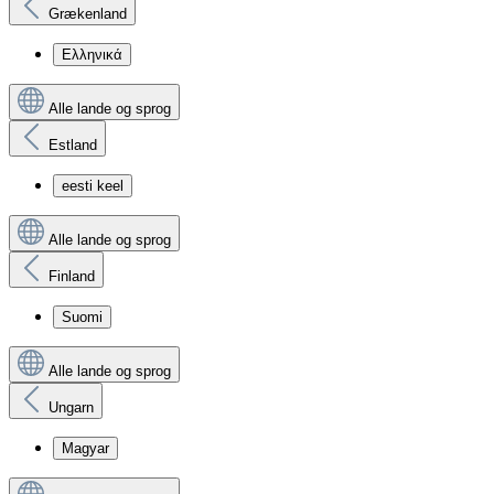
Grækenland
Ελληνικά
Alle lande og sprog
Estland
eesti keel
Alle lande og sprog
Finland
Suomi
Alle lande og sprog
Ungarn
Magyar