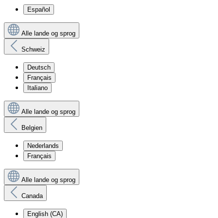
Español
Alle lande og sprog
Schweiz
Deutsch
Français
Italiano
Alle lande og sprog
Belgien
Nederlands
Français
Alle lande og sprog
Canada
English (CA)