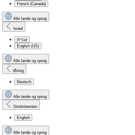
French (Canada)
Alle lande og sprog
Israel
עִברִית
English (US)
Alle lande og sprog
Østrig
Deutsch
Alle lande og sprog
Storbritannien
English
Alle lande og sprog