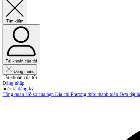
Tìm kiếm
Tài khoản của tôi
Đóng menu
Tài khoản của tôi
Đăng nhập
hoặc là
đăng ký
Tổng quan
Hồ sơ của bạn
Địa chỉ
Phương thức thanh toán
Đơn đặt h