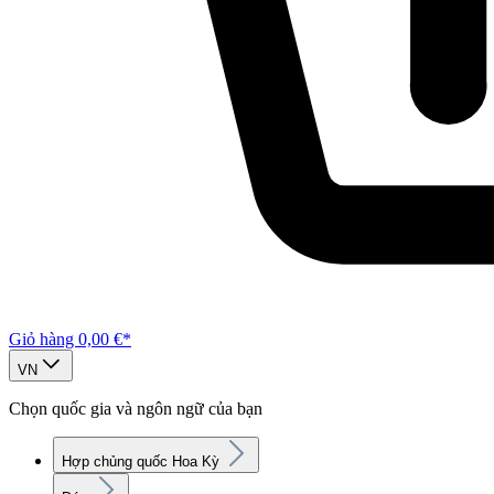
Giỏ hàng
0,00 €*
VN
Chọn quốc gia và ngôn ngữ của bạn
Hợp chủng quốc Hoa Kỳ