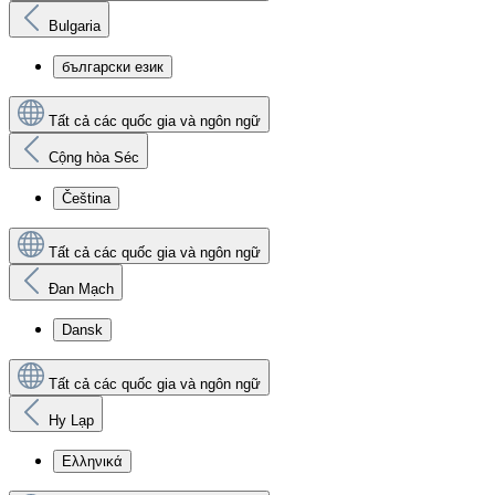
Bulgaria
български език
Tất cả các quốc gia và ngôn ngữ
Cộng hòa Séc
Čeština
Tất cả các quốc gia và ngôn ngữ
Đan Mạch
Dansk
Tất cả các quốc gia và ngôn ngữ
Hy Lạp
Ελληνικά