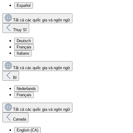
Español
Tất cả các quốc gia và ngôn ngữ
Thụy Sĩ
Deutsch
Français
Italiano
Tất cả các quốc gia và ngôn ngữ
Bỉ
Nederlands
Français
Tất cả các quốc gia và ngôn ngữ
Canada
English (CA)