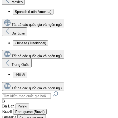
Mexico
Spanish (Latin America)
Tất cả các quốc gia và ngôn ngữ
Đài Loan
Chinese (Traditional)
Tất cả các quốc gia và ngôn ngữ
Trung Quốc
中国语
Tất cả các quốc gia và ngôn ngữ
B
Ba Lan
Polski
Brazil
Portuguese (Brazil)
Bulgaria
български език