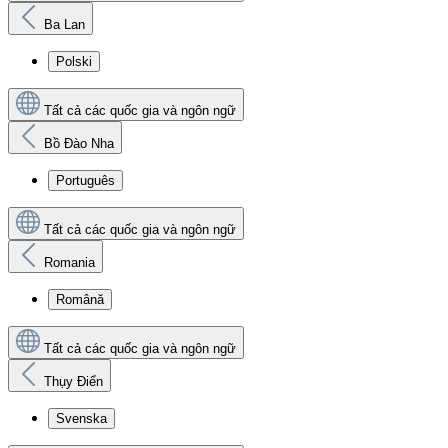
Ba Lan
Polski
Tất cả các quốc gia và ngôn ngữ
Bồ Đào Nha
Português
Tất cả các quốc gia và ngôn ngữ
Romania
Română
Tất cả các quốc gia và ngôn ngữ
Thụy Điển
Svenska