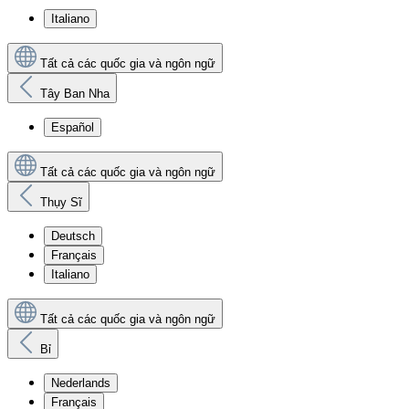
Italiano
Tất cả các quốc gia và ngôn ngữ
Tây Ban Nha
Español
Tất cả các quốc gia và ngôn ngữ
Thụy Sĩ
Deutsch
Français
Italiano
Tất cả các quốc gia và ngôn ngữ
Bỉ
Nederlands
Français