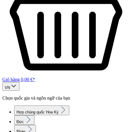
Giỏ hàng
0,00 €*
VN
Chọn quốc gia và ngôn ngữ của bạn
Hợp chủng quốc Hoa Kỳ
Đức
Pháp