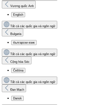
Vương quốc Anh
English
Tất cả các quốc gia và ngôn ngữ
Bulgaria
български език
Tất cả các quốc gia và ngôn ngữ
Cộng hòa Séc
Čeština
Tất cả các quốc gia và ngôn ngữ
Đan Mạch
Dansk