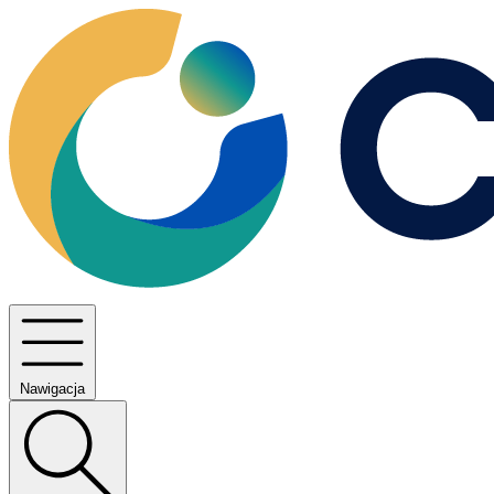
Nawigacja