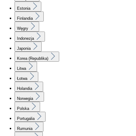
Estonia
Finlandia
Węgry
Indonezja
Japonia
Korea (Republika)
Litwa
Łotwa
Holandia
Norwegia
Polska
Portugalia
Rumunia