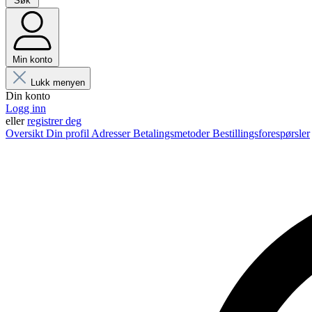
Søk
Min konto
Lukk menyen
Din konto
Logg inn
eller
registrer deg
Oversikt
Din profil
Adresser
Betalingsmetoder
Bestillingsforespørsler