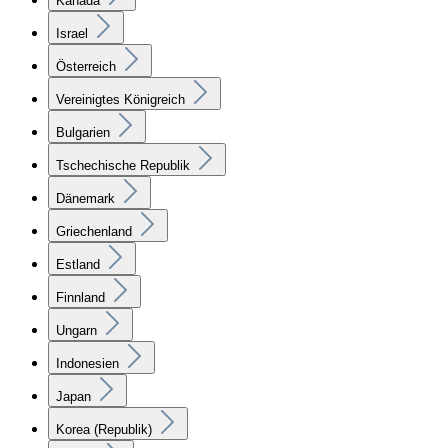
Kanada
Israel
Österreich
Vereinigtes Königreich
Bulgarien
Tschechische Republik
Dänemark
Griechenland
Estland
Finnland
Ungarn
Indonesien
Japan
Korea (Republik)