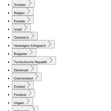
Schweiz
Belgien
Kanada
Israel
Österreich
Vereinigtes Königreich
Bulgarien
Tschechische Republik
Dänemark
Griechenland
Estland
Finnland
Ungarn