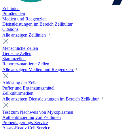
Zelllinien
Primärzellen
Medien und Reagenzien
Dienstleistungen im Bereich Zellkultur
Citations
Alle anzeigen Zelllinien
Menschliche Zellen
Tierische Zellen
Stammzellen
Reporter-markierte Zellen
Alle anzeigen Medien und Reagenzien
Ablösung der Zelle
Puffer und Ergänzungsmittel
Zellkulturmedien
Alle anzeigen Dienstleistungen im Bereich Zellkultur
Test zum Nachweis von Mykoplasmen
Authentifizierung von Zelllinien
Probenlagerungs-Service
Assay-Ready Cell Service