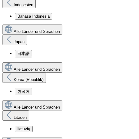
Indonesien
Bahasa Indonesia
Alle Länder und Sprachen
Japan
日本語
Alle Länder und Sprachen
Korea (Republik)
한국어
Alle Länder und Sprachen
Litauen
lietuvių