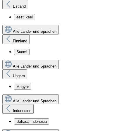
Estland
eesti keel
Alle Länder und Sprachen
Finnland
Suomi
Alle Länder und Sprachen
Ungarn
Magyar
Alle Länder und Sprachen
Indonesien
Bahasa Indonesia