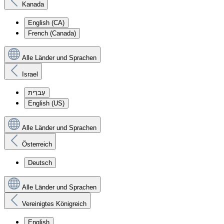
Kanada
English (CA)
French (Canada)
Alle Länder und Sprachen
Israel
עִברִית
English (US)
Alle Länder und Sprachen
Österreich
Deutsch
Alle Länder und Sprachen
Vereinigtes Königreich
English