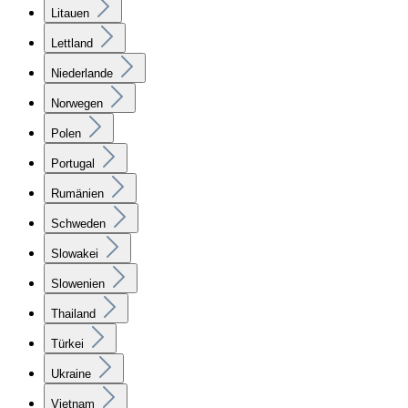
Litauen
Lettland
Niederlande
Norwegen
Polen
Portugal
Rumänien
Schweden
Slowakei
Slowenien
Thailand
Türkei
Ukraine
Vietnam