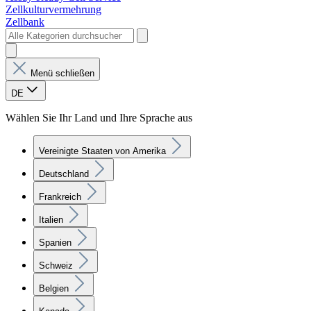
Zellkulturvermehrung
Zellbank
Menü schließen
DE
Wählen Sie Ihr Land und Ihre Sprache aus
Vereinigte Staaten von Amerika
Deutschland
Frankreich
Italien
Spanien
Schweiz
Belgien