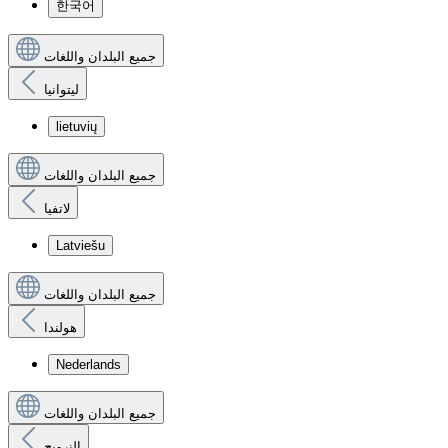
한국어
جميع البلدان واللغات
ليتوانيا
lietuvių
جميع البلدان واللغات
لاتفيا
Latviešu
جميع البلدان واللغات
هولندا
Nederlands
جميع البلدان واللغات
النرويج