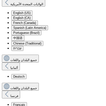
الولايات المتحدة الأمريكية
English (US)
English (CA)
French (Canada)
Spanish (Latin America)
Portuguese (Brazil)
中国语
Chinese (Traditional)
עִברִית
جميع البلدان واللغات
ألمانيا
Deutsch
جميع البلدان واللغات
فرنسا
Français