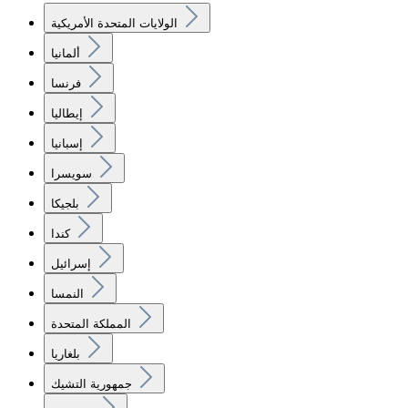
الولايات المتحدة الأمريكية
ألمانيا
فرنسا
إيطاليا
إسبانيا
سويسرا
بلجيكا
كندا
إسرائيل
النمسا
المملكة المتحدة
بلغاريا
جمهورية التشيك