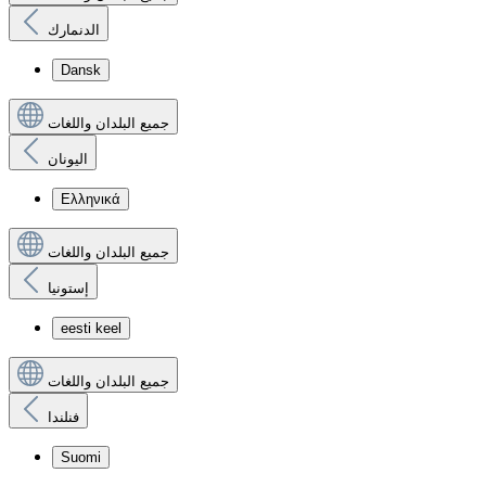
الدنمارك
Dansk
جميع البلدان واللغات
اليونان
Ελληνικά
جميع البلدان واللغات
إستونيا
eesti keel
جميع البلدان واللغات
فنلندا
Suomi