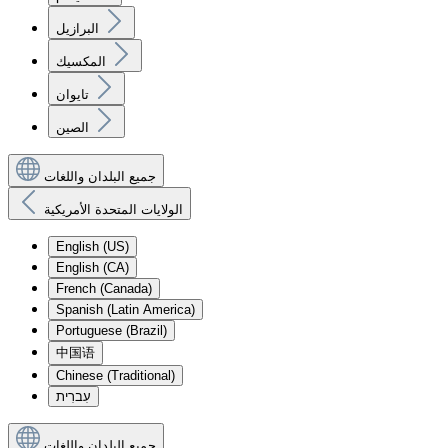
البرازيل
المكسيك
تايوان
الصين
جميع البلدان واللغات
الولايات المتحدة الأمريكية
English (US)
English (CA)
French (Canada)
Spanish (Latin America)
Portuguese (Brazil)
中国语
Chinese (Traditional)
עִברִית
جميع البلدان واللغات