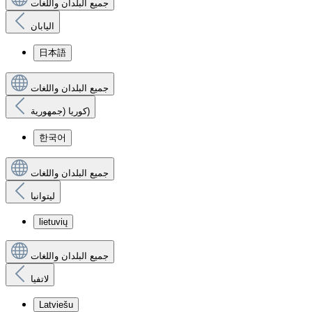
جميع البلدان واللغات
اليابان
日本語
جميع البلدان واللغات
كوريا (جمهورية)
한국어
جميع البلدان واللغات
ليتوانيا
lietuvių
جميع البلدان واللغات
لاتفيا
Latviešu