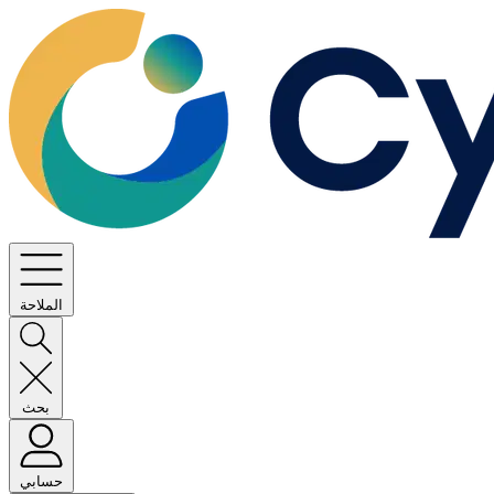
الملاحة
بحث
حسابي