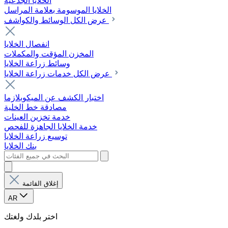
الخلايا الجذعية
الخلايا الموسومة بعلامة المراسل
عرض الكل الوسائط والكواشف
انفصال الخلايا
المخزن المؤقت والمكملات
وسائط زراعة الخلايا
عرض الكل خدمات زراعة الخلايا
اختبار الكشف عن الميكوبلازما
مصادقة خط الخلية
خدمة تخزين العينات
خدمة الخلايا الجاهزة للفحص
توسيع زراعة الخلايا
بنك الخلايا
إغلاق القائمة
AR
اختر بلدك ولغتك