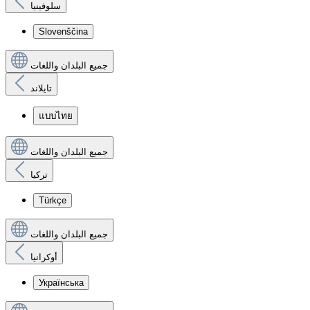
سلوفينيا
Slovenščina
جميع البلدان واللغات
تايلاند
แบบไทย
جميع البلدان واللغات
تركيا
Türkçe
جميع البلدان واللغات
أوكرانيا
Українська