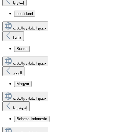
إستونيا
eesti keel
جميع البلدان واللغات
فنلندا
Suomi
جميع البلدان واللغات
المجر
Magyar
جميع البلدان واللغات
إندونيسيا
Bahasa Indonesia