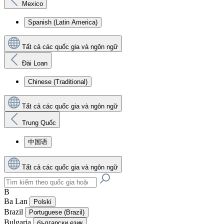
Mexico
Spanish (Latin America)
Tất cả các quốc gia và ngôn ngữ
Đài Loan
Chinese (Traditional)
Tất cả các quốc gia và ngôn ngữ
Trung Quốc
中国语
Tất cả các quốc gia và ngôn ngữ
B
Ba Lan
Polski
Brazil
Portuguese (Brazil)
Bulgaria
български език