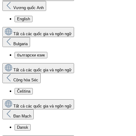
Vương quốc Anh
English
Tất cả các quốc gia và ngôn ngữ
Bulgaria
български език
Tất cả các quốc gia và ngôn ngữ
Cộng hòa Séc
Čeština
Tất cả các quốc gia và ngôn ngữ
Đan Mạch
Dansk