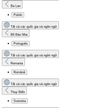
Ba Lan
Polski
Tất cả các quốc gia và ngôn ngữ
Bồ Đào Nha
Português
Tất cả các quốc gia và ngôn ngữ
Romania
Română
Tất cả các quốc gia và ngôn ngữ
Thụy Điển
Svenska