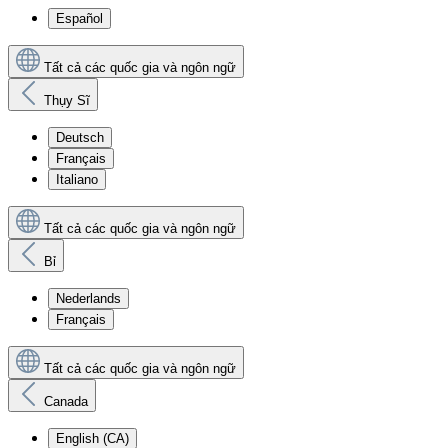
Español
Tất cả các quốc gia và ngôn ngữ
Thụy Sĩ
Deutsch
Français
Italiano
Tất cả các quốc gia và ngôn ngữ
Bỉ
Nederlands
Français
Tất cả các quốc gia và ngôn ngữ
Canada
English (CA)