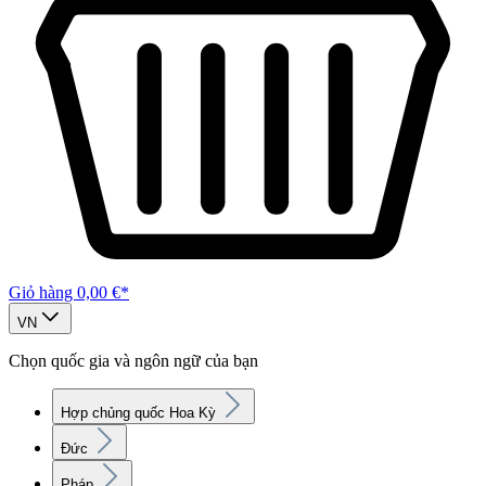
Giỏ hàng
0,00 €*
VN
Chọn quốc gia và ngôn ngữ của bạn
Hợp chủng quốc Hoa Kỳ
Đức
Pháp