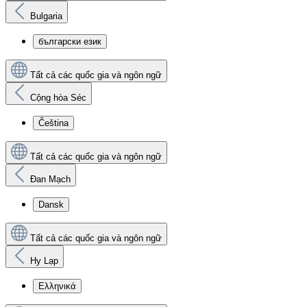
Bulgaria
български език
Tất cả các quốc gia và ngôn ngữ
Cộng hòa Séc
Čeština
Tất cả các quốc gia và ngôn ngữ
Đan Mạch
Dansk
Tất cả các quốc gia và ngôn ngữ
Hy Lạp
Ελληνικά