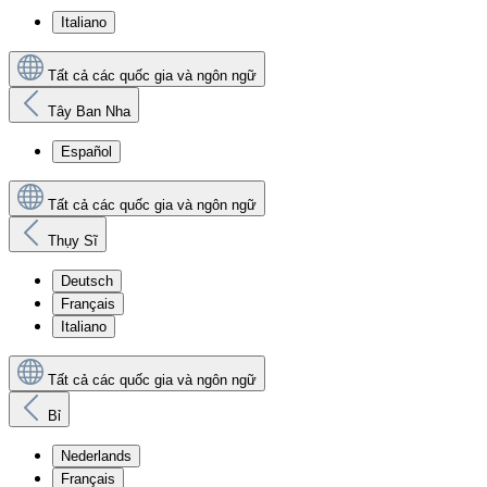
Italiano
Tất cả các quốc gia và ngôn ngữ
Tây Ban Nha
Español
Tất cả các quốc gia và ngôn ngữ
Thụy Sĩ
Deutsch
Français
Italiano
Tất cả các quốc gia và ngôn ngữ
Bỉ
Nederlands
Français