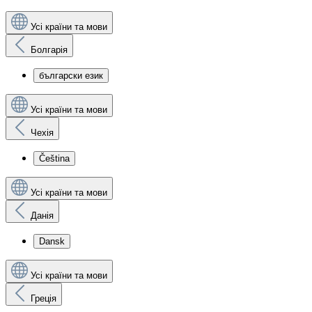
Усі країни та мови
Болгарія
български език
Усі країни та мови
Чехія
Čeština
Усі країни та мови
Данія
Dansk
Усі країни та мови
Греція