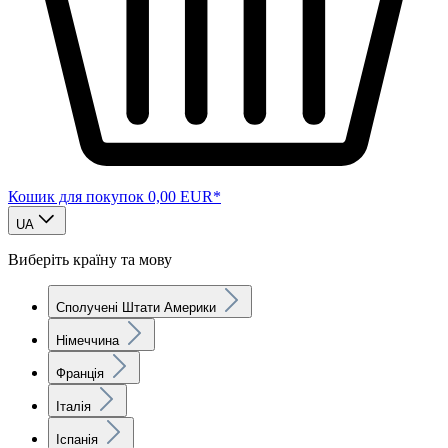
Кошик для покупок
0,00 EUR*
UA
Виберіть країну та мову
Сполучені Штати Америки
Німеччина
Франція
Італія
Іспанія