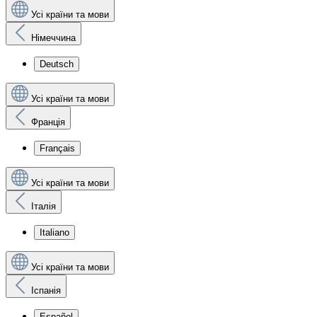
Усі країни та мови
Німеччина
Deutsch
Усі країни та мови
Франція
Français
Усі країни та мови
Італія
Italiano
Усі країни та мови
Іспанія
Español