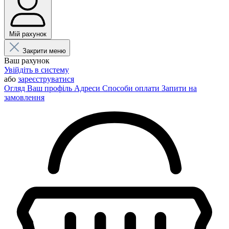
Мій рахунок
Закрити меню
Ваш рахунок
Увійдіть в систему
або
зареєструватися
Огляд
Ваш профіль
Адреси
Способи оплати
Запити на
замовлення