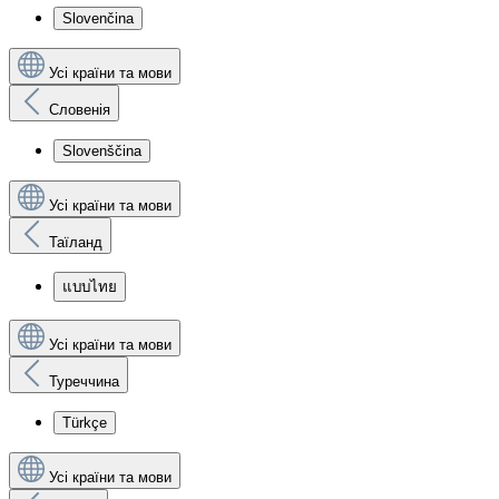
Slovenčina
Усі країни та мови
Словенія
Slovenščina
Усі країни та мови
Таїланд
แบบไทย
Усі країни та мови
Туреччина
Türkçe
Усі країни та мови