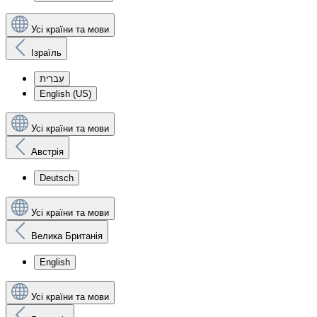
Усі країни та мови
Ізраїль
עִברִית
English (US)
Усі країни та мови
Австрія
Deutsch
Усі країни та мови
Велика Британія
English
Усі країни та мови