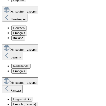
Усі країни та мови
Швейцарія
Deutsch
Français
Italiano
Усі країни та мови
Бельгія
Nederlands
Français
Усі країни та мови
Канада
English (CA)
French (Canada)