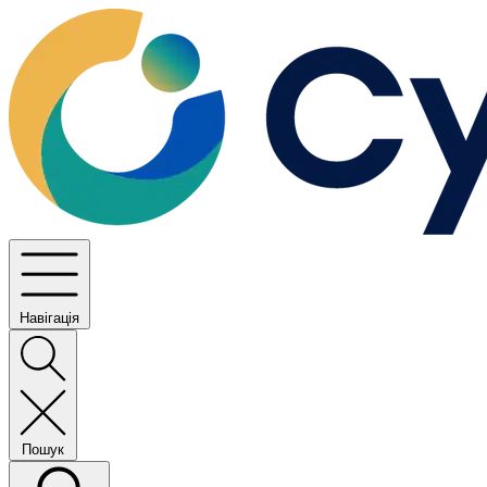
Навігація
Пошук