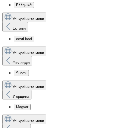
Ελληνικά
Усі країни та мови
Естонія
eesti keel
Усі країни та мови
Фінляндія
Suomi
Усі країни та мови
Угорщина
Magyar
Усі країни та мови