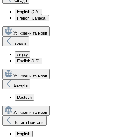
Канада
English (CA)
French (Canada)
Усі країни та мови
Ізраїль
עִברִית
English (US)
Усі країни та мови
Австрія
Deutsch
Усі країни та мови
Велика Британія
English