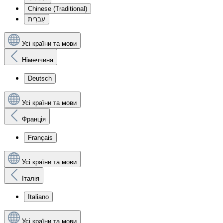
Chinese (Traditional)
עִברִית
Усі країни та мови
Німеччина
Deutsch
Усі країни та мови
Франція
Français
Усі країни та мови
Італія
Italiano
Усі країни та мови