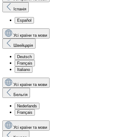
Іспанія
Español
Усі країни та мови
Швейцарія
Deutsch
Français
Italiano
Усі країни та мови
Бельгія
Nederlands
Français
Усі країни та мови