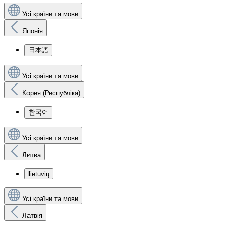
Усі країни та мови
Японія
日本語
Усі країни та мови
Корея (Республіка)
한국어
Усі країни та мови
Литва
lietuvių
Усі країни та мови
Латвія