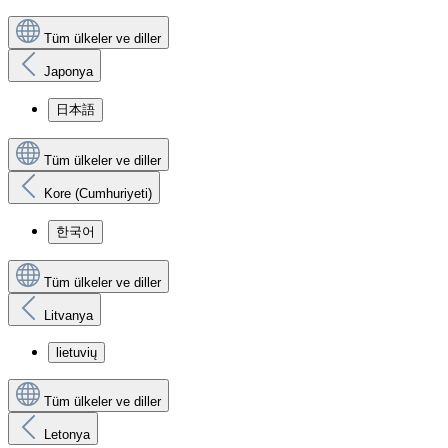
Tüm ülkeler ve diller
Japonya
日本語
Tüm ülkeler ve diller
Kore (Cumhuriyeti)
한국어
Tüm ülkeler ve diller
Litvanya
lietuvių
Tüm ülkeler ve diller
Letonya