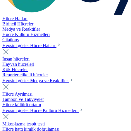
Hücre Hatları
Birincil Hücreler
Medya ve Reaktifler
Hücre Kültürü Hizmetleri
Citations
Hepsini göster Hücre Hatları
İnsan hücreleri
Hayvan hücreleri
Kök Hücreler
Reporter etiketli hücreler
Hepsini göster Medya ve Reaktifler
Hücre Ayrılması
Tampon ve Takviyeler
Hücre kültürü ortamı
Hepsini göster Hücre Kültürü Hizmetleri
Mikoplazma tespit testi
Hücre hattı kimlik doğrulaması