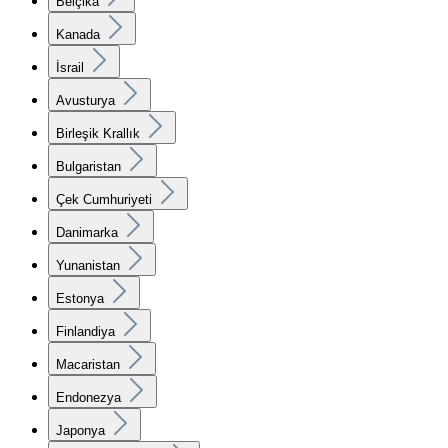
Belçika
Kanada
İsrail
Avusturya
Birleşik Krallık
Bulgaristan
Çek Cumhuriyeti
Danimarka
Yunanistan
Estonya
Finlandiya
Macaristan
Endonezya
Japonya