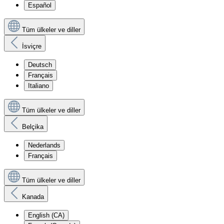
Español
Tüm ülkeler ve diller
İsviçre
Deutsch
Français
Italiano
Tüm ülkeler ve diller
Belçika
Nederlands
Français
Tüm ülkeler ve diller
Kanada
English (CA)