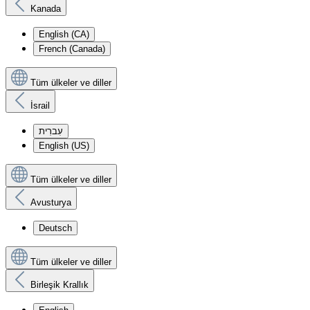
Kanada
English (CA)
French (Canada)
Tüm ülkeler ve diller
İsrail
עִברִית
English (US)
Tüm ülkeler ve diller
Avusturya
Deutsch
Tüm ülkeler ve diller
Birleşik Krallık