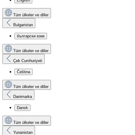
English
Tüm ülkeler ve diller
Bulgaristan
български език
Tüm ülkeler ve diller
Çek Cumhuriyeti
Čeština
Tüm ülkeler ve diller
Danimarka
Dansk
Tüm ülkeler ve diller
Yunanistan