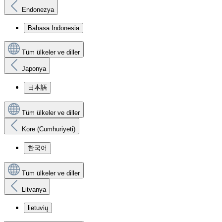
Endonezya
Bahasa Indonesia
Tüm ülkeler ve diller
Japonya
日本語
Tüm ülkeler ve diller
Kore (Cumhuriyeti)
한국어
Tüm ülkeler ve diller
Litvanya
lietuvių