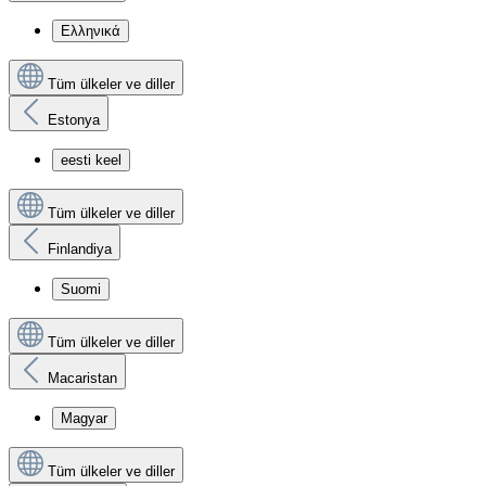
Ελληνικά
Tüm ülkeler ve diller
Estonya
eesti keel
Tüm ülkeler ve diller
Finlandiya
Suomi
Tüm ülkeler ve diller
Macaristan
Magyar
Tüm ülkeler ve diller