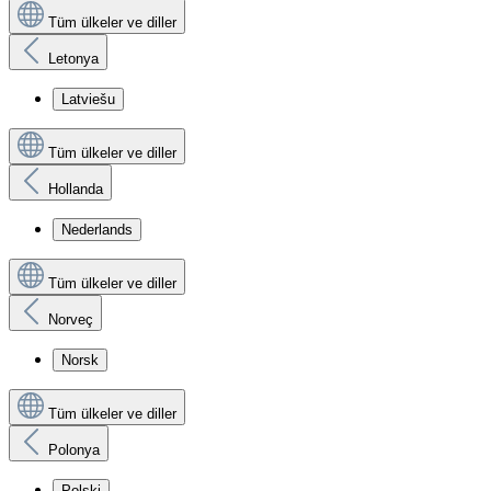
Tüm ülkeler ve diller
Letonya
Latviešu
Tüm ülkeler ve diller
Hollanda
Nederlands
Tüm ülkeler ve diller
Norveç
Norsk
Tüm ülkeler ve diller
Polonya
Polski