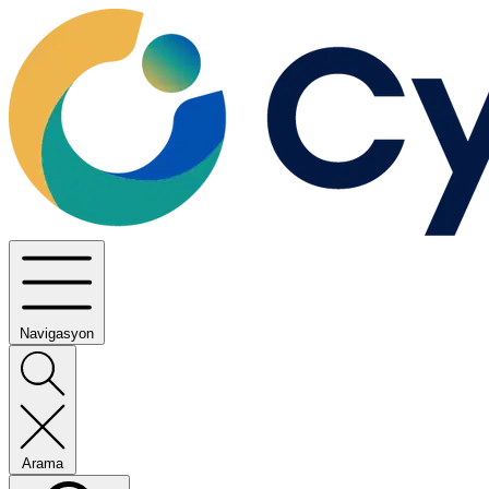
Navigasyon
Arama