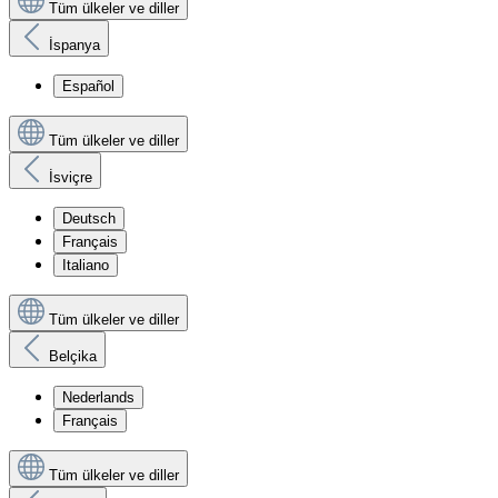
Tüm ülkeler ve diller
İspanya
Español
Tüm ülkeler ve diller
İsviçre
Deutsch
Français
Italiano
Tüm ülkeler ve diller
Belçika
Nederlands
Français
Tüm ülkeler ve diller