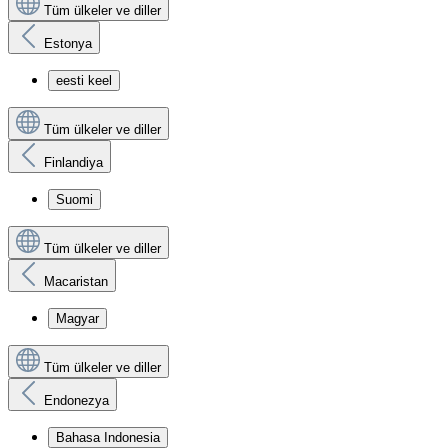
Tüm ülkeler ve diller
Estonya
eesti keel
Tüm ülkeler ve diller
Finlandiya
Suomi
Tüm ülkeler ve diller
Macaristan
Magyar
Tüm ülkeler ve diller
Endonezya
Bahasa Indonesia