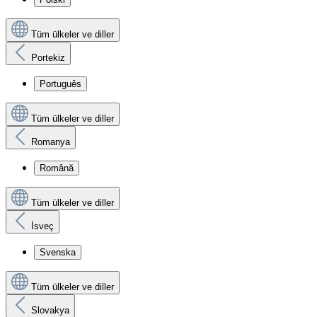
Tüm ülkeler ve diller
Portekiz
Português
Tüm ülkeler ve diller
Romanya
Română
Tüm ülkeler ve diller
İsveç
Svenska
Tüm ülkeler ve diller
Slovakya