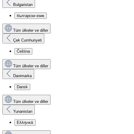
Bulgaristan
български език
Tüm ülkeler ve diller
Çek Cumhuriyeti
Čeština
Tüm ülkeler ve diller
Danimarka
Dansk
Tüm ülkeler ve diller
Yunanistan
Ελληνικά