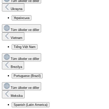
Tüm ülkeler ve diller
Ukrayna
Українська
Tüm ülkeler ve diller
Vietnam
Tiếng Việt Nam
Tüm ülkeler ve diller
Brezilya
Portuguese (Brazil)
Tüm ülkeler ve diller
Meksika
Spanish (Latin America)