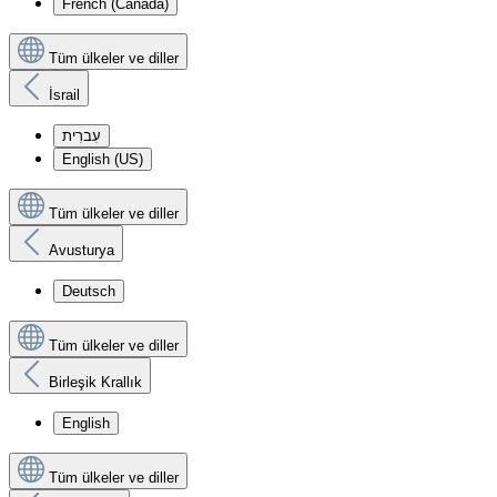
French (Canada)
Tüm ülkeler ve diller
İsrail
עִברִית
English (US)
Tüm ülkeler ve diller
Avusturya
Deutsch
Tüm ülkeler ve diller
Birleşik Krallık
English
Tüm ülkeler ve diller