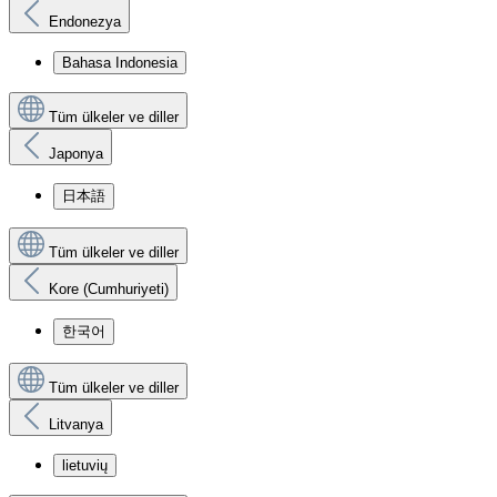
Endonezya
Bahasa Indonesia
Tüm ülkeler ve diller
Japonya
日本語
Tüm ülkeler ve diller
Kore (Cumhuriyeti)
한국어
Tüm ülkeler ve diller
Litvanya
lietuvių