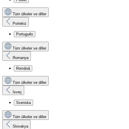
Tüm ülkeler ve diller
Portekiz
Português
Tüm ülkeler ve diller
Romanya
Română
Tüm ülkeler ve diller
İsveç
Svenska
Tüm ülkeler ve diller
Slovakya