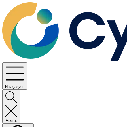
Navigasyon
Arama