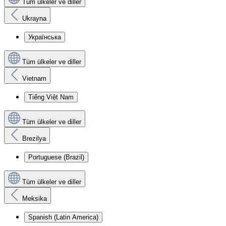
Tüm ülkeler ve diller
Ukrayna
Українська
Tüm ülkeler ve diller
Vietnam
Tiếng Việt Nam
Tüm ülkeler ve diller
Brezilya
Portuguese (Brazil)
Tüm ülkeler ve diller
Meksika
Spanish (Latin America)