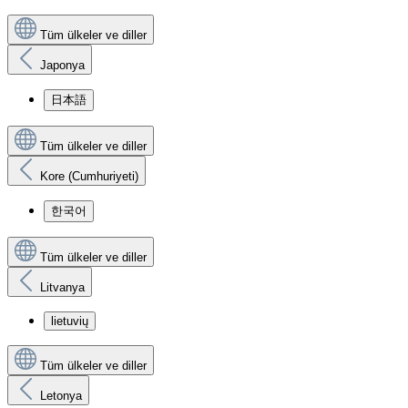
Tüm ülkeler ve diller
Japonya
日本語
Tüm ülkeler ve diller
Kore (Cumhuriyeti)
한국어
Tüm ülkeler ve diller
Litvanya
lietuvių
Tüm ülkeler ve diller
Letonya