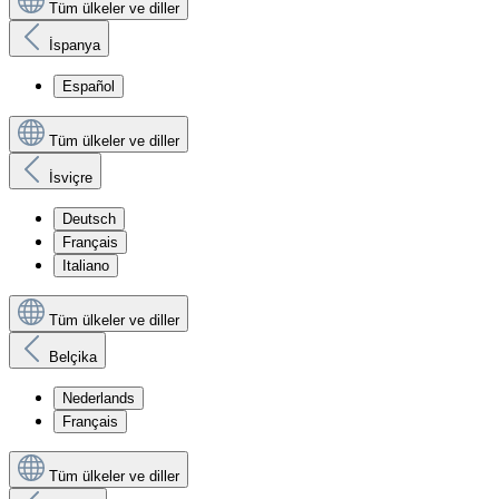
Tüm ülkeler ve diller
İspanya
Español
Tüm ülkeler ve diller
İsviçre
Deutsch
Français
Italiano
Tüm ülkeler ve diller
Belçika
Nederlands
Français
Tüm ülkeler ve diller