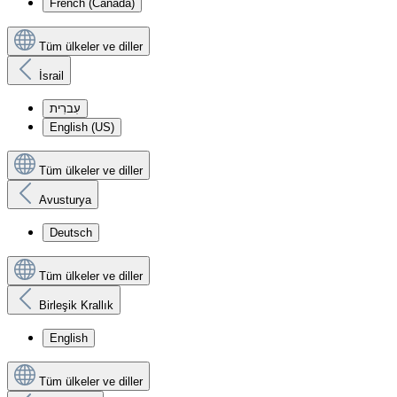
French (Canada)
Tüm ülkeler ve diller
İsrail
עִברִית
English (US)
Tüm ülkeler ve diller
Avusturya
Deutsch
Tüm ülkeler ve diller
Birleşik Krallık
English
Tüm ülkeler ve diller