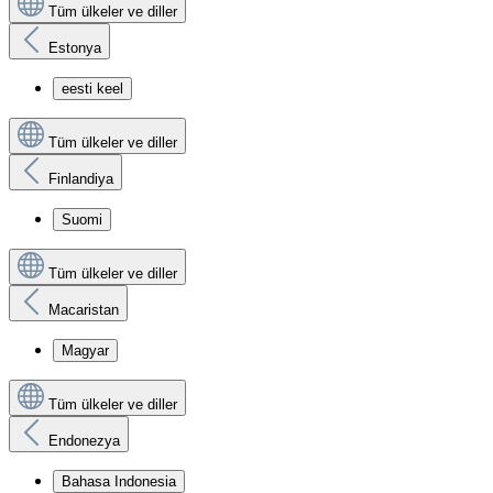
Tüm ülkeler ve diller
Estonya
eesti keel
Tüm ülkeler ve diller
Finlandiya
Suomi
Tüm ülkeler ve diller
Macaristan
Magyar
Tüm ülkeler ve diller
Endonezya
Bahasa Indonesia