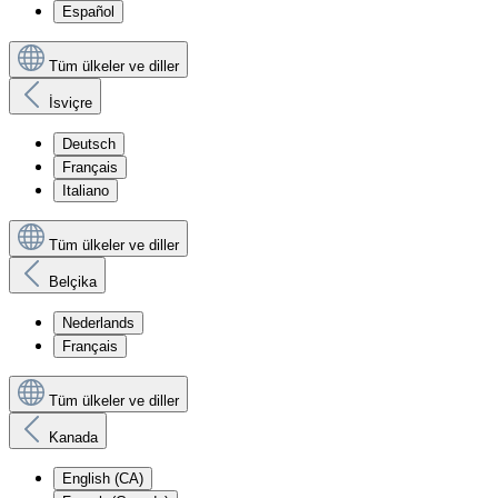
Español
Tüm ülkeler ve diller
İsviçre
Deutsch
Français
Italiano
Tüm ülkeler ve diller
Belçika
Nederlands
Français
Tüm ülkeler ve diller
Kanada
English (CA)