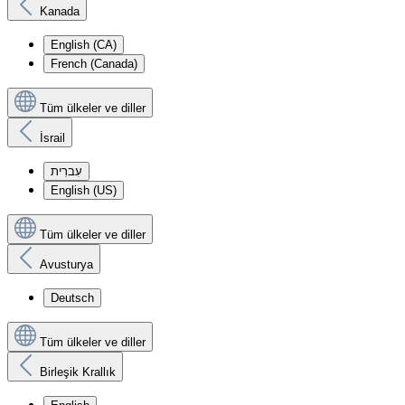
Kanada
English (CA)
French (Canada)
Tüm ülkeler ve diller
İsrail
עִברִית
English (US)
Tüm ülkeler ve diller
Avusturya
Deutsch
Tüm ülkeler ve diller
Birleşik Krallık