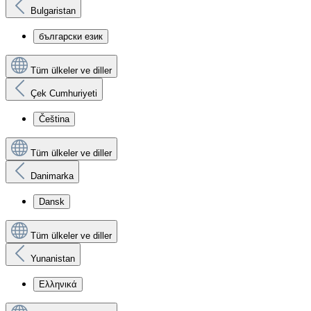
Bulgaristan
български език
Tüm ülkeler ve diller
Çek Cumhuriyeti
Čeština
Tüm ülkeler ve diller
Danimarka
Dansk
Tüm ülkeler ve diller
Yunanistan
Ελληνικά