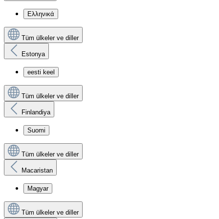
Ελληνικά
Tüm ülkeler ve diller
Estonya
eesti keel
Tüm ülkeler ve diller
Finlandiya
Suomi
Tüm ülkeler ve diller
Macaristan
Magyar
Tüm ülkeler ve diller