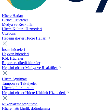
Hücre Hatları
Birincil Hücreler
Medya ve Reaktifler
Hücre Kültürü Hizmetleri
Citations
Hepsini göster Hücre Hatları
İnsan hücreleri
Hayvan hücreleri
Kök Hücreler
Reporter etiketli hücreler
Hepsini göster Medya ve Reaktifler
Hücre Ayrılması
Tampon ve Takviyeler
Hücre kültürü ortamı
Hepsini göster Hücre Kültürü Hizmetleri
Mikoplazma tespit testi
Hücre hattı kimlik doğrulaması