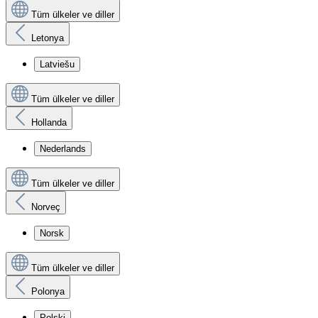
Tüm ülkeler ve diller
Letonya
Latviešu
Tüm ülkeler ve diller
Hollanda
Nederlands
Tüm ülkeler ve diller
Norveç
Norsk
Tüm ülkeler ve diller
Polonya
Polski