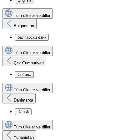
English
Tüm ülkeler ve diller
Bulgaristan
български език
Tüm ülkeler ve diller
Çek Cumhuriyeti
Čeština
Tüm ülkeler ve diller
Danimarka
Dansk
Tüm ülkeler ve diller
Yunanistan