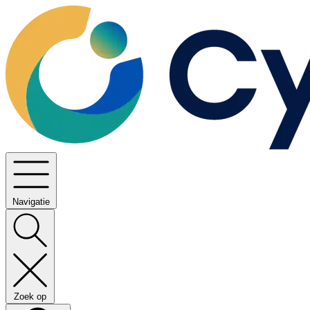
Navigatie
Zoek op