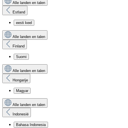
Alle landen en talen
Estland
eesti keel
Alle landen en talen
Finland
Suomi
Alle landen en talen
Hongarije
Magyar
Alle landen en talen
Indonesië
Bahasa Indonesia