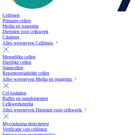
Cellijnen
Primaire cellen
Media en reagentia
Diensten voor celkweek
Citations
Alles weergeven Cellijnen
Menselijke cellen
Dierlijke cellen
Stamcellen
Reportergelabelde cellen
Alles weergeven Media en reagentia
Cel loslating
Buffer en supplementen
Celkweekmedia
Alles weergeven Diensten voor celkweek
Mycoplasma detectietest
Verificatie van cellijnen
Service voor monsteropslag