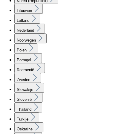
Korea (Republiek)
Litouwen
Letland
Nederland
Noorwegen
Polen
Portugal
Roemenië
Zweden
Slowakije
Slovenië
Thailand
Turkije
Oekraïne