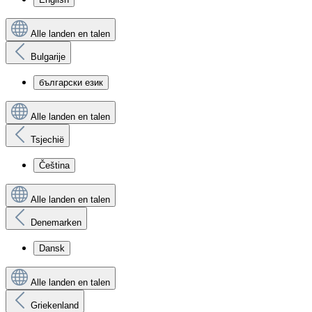
Alle landen en talen
Bulgarije
български език
Alle landen en talen
Tsjechië
Čeština
Alle landen en talen
Denemarken
Dansk
Alle landen en talen
Griekenland