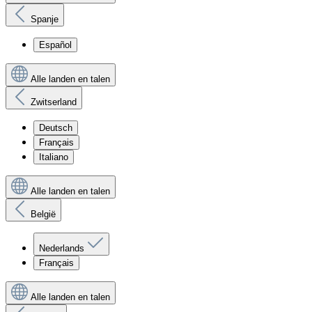
Spanje
Español
Alle landen en talen
Zwitserland
Deutsch
Français
Italiano
Alle landen en talen
België
Nederlands
Français
Alle landen en talen