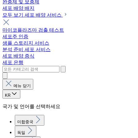
완충제 및 보충제
세포 배양 배지
모두 보기 세포 배양 서비스
마이코플라즈마 검출 테스트
세포주 인증
샘플 스토리지 서비스
분석 준비 세포 서비스
세포 배양 증식
세포 은행
메뉴 닫기
KR
국가 및 언어를 선택하세요
미합중국
독일