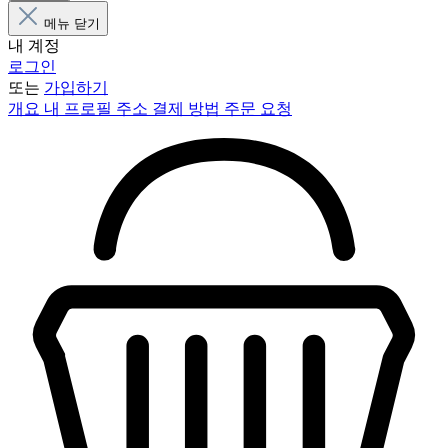
메뉴 닫기
내 계정
로그인
또는
가입하기
개요
내 프로필
주소
결제 방법
주문 요청