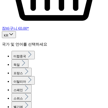
장바구니
€0.00*
KR
국가 및 언어를 선택하세요
미합중국
독일
프랑스
이탈리아
스페인
스위스
벨기에