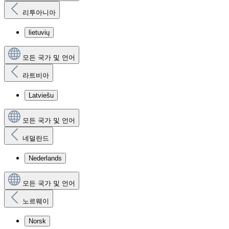
리투아니아
lietuvių
모든 국가 및 언어
라트비아
Latviešu
모든 국가 및 언어
네덜란드
Nederlands
모든 국가 및 언어
노르웨이
Norsk