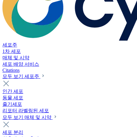
세포주
1차 세포
매체 및 시약
세포 배양 서비스
Citations
모두 보기 세포주
인간 세포
동물 세포
줄기세포
리포터 라벨링된 세포
모두 보기 매체 및 시약
세포 분리