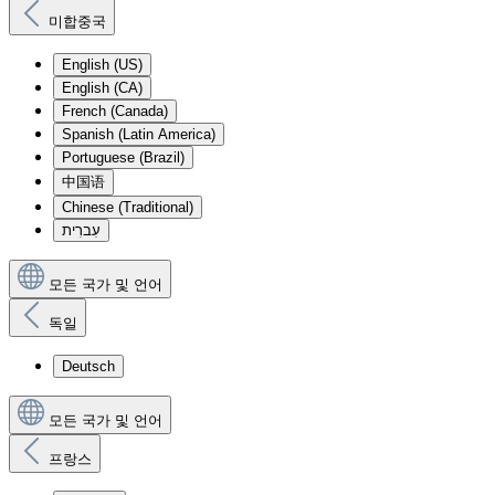
미합중국
English (US)
English (CA)
French (Canada)
Spanish (Latin America)
Portuguese (Brazil)
中国语
Chinese (Traditional)
עִברִית
모든 국가 및 언어
독일
Deutsch
모든 국가 및 언어
프랑스