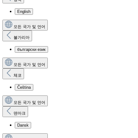
English
모든 국가 및 언어
불가리아
български език
모든 국가 및 언어
체코
Čeština
모든 국가 및 언어
덴마크
Dansk