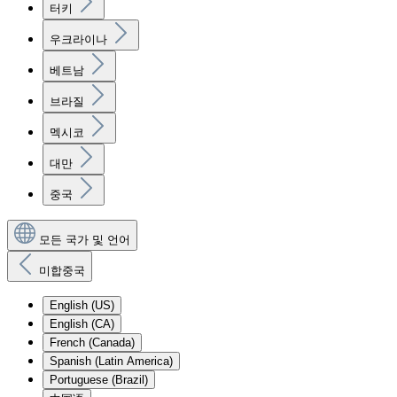
터키
우크라이나
베트남
브라질
멕시코
대만
중국
모든 국가 및 언어
미합중국
English (US)
English (CA)
French (Canada)
Spanish (Latin America)
Portuguese (Brazil)