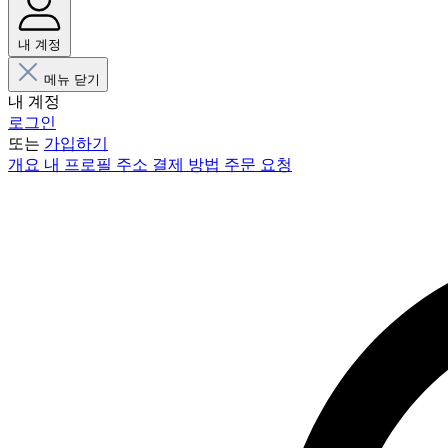
내 계정
메뉴 닫기
내 계정
로그인
또는
가입하기
개요
내 프로필
주소
결제 방법
주문 요청