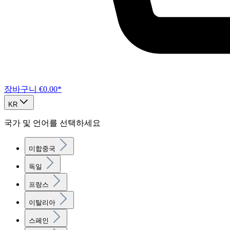
장바구니
€0.00*
KR
국가 및 언어를 선택하세요
미합중국
독일
프랑스
이탈리아
스페인