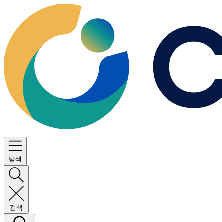
탐색
검색