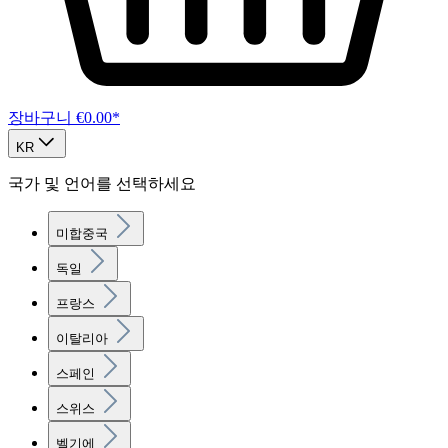
장바구니
€0.00*
KR
국가 및 언어를 선택하세요
미합중국
독일
프랑스
이탈리아
스페인
스위스
벨기에