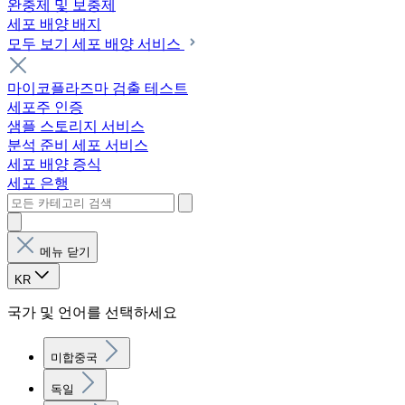
완충제 및 보충제
세포 배양 배지
모두 보기 세포 배양 서비스
마이코플라즈마 검출 테스트
세포주 인증
샘플 스토리지 서비스
분석 준비 세포 서비스
세포 배양 증식
세포 은행
메뉴 닫기
KR
국가 및 언어를 선택하세요
미합중국
독일