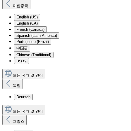
미합중국
English (US)
English (CA)
French (Canada)
Spanish (Latin America)
Portuguese (Brazil)
中国语
Chinese (Traditional)
עִברִית
모든 국가 및 언어
독일
Deutsch
모든 국가 및 언어
프랑스