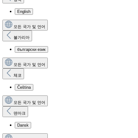
English
모든 국가 및 언어
불가리아
български език
모든 국가 및 언어
체코
Čeština
모든 국가 및 언어
덴마크
Dansk