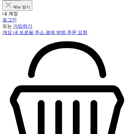
메뉴 닫기
내 계정
로그인
또는
가입하기
개요
내 프로필
주소
결제 방법
주문 요청