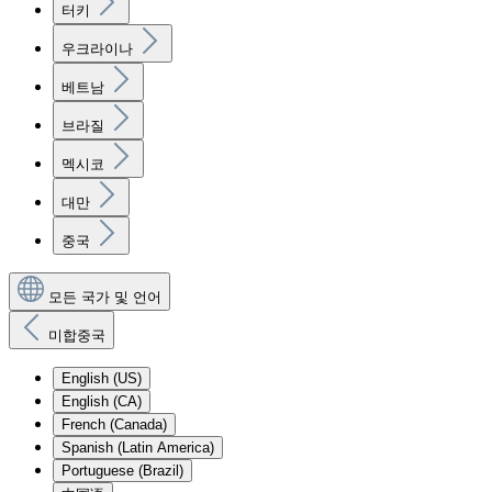
터키
우크라이나
베트남
브라질
멕시코
대만
중국
모든 국가 및 언어
미합중국
English (US)
English (CA)
French (Canada)
Spanish (Latin America)
Portuguese (Brazil)