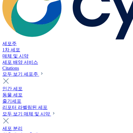
세포주
1차 세포
매체 및 시약
세포 배양 서비스
Citations
모두 보기 세포주
인간 세포
동물 세포
줄기세포
리포터 라벨링된 세포
모두 보기 매체 및 시약
세포 분리