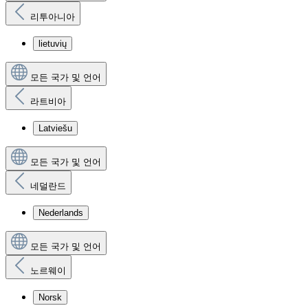
리투아니아
lietuvių
모든 국가 및 언어
라트비아
Latviešu
모든 국가 및 언어
네덜란드
Nederlands
모든 국가 및 언어
노르웨이
Norsk