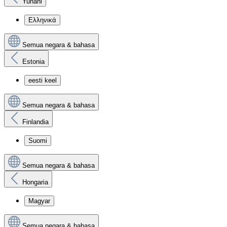
Yunani
Ελληνικά
Semua negara & bahasa
Estonia
eesti keel
Semua negara & bahasa
Finlandia
Suomi
Semua negara & bahasa
Hongaria
Magyar
Semua negara & bahasa