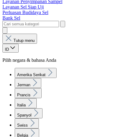
Layanan Penyimpanan Sampel
Layanan Sel Siap Uji
Perluasan Budidaya Sel
Bank Sel
Tutup menu
ID
Pilih negara & bahasa Anda
Amerika Serikat
Jerman
Prancis
Italia
Spanyol
Swiss
Belgia