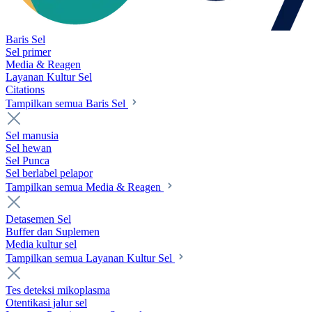
Baris Sel
Sel primer
Media & Reagen
Layanan Kultur Sel
Citations
Tampilkan semua Baris Sel
Sel manusia
Sel hewan
Sel Punca
Sel berlabel pelapor
Tampilkan semua Media & Reagen
Detasemen Sel
Buffer dan Suplemen
Media kultur sel
Tampilkan semua Layanan Kultur Sel
Tes deteksi mikoplasma
Otentikasi jalur sel