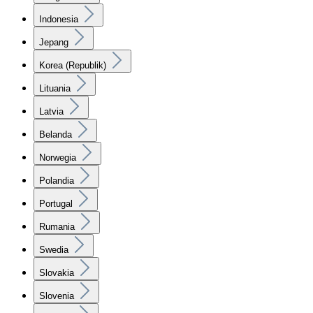
Indonesia
Jepang
Korea (Republik)
Lituania
Latvia
Belanda
Norwegia
Polandia
Portugal
Rumania
Swedia
Slovakia
Slovenia