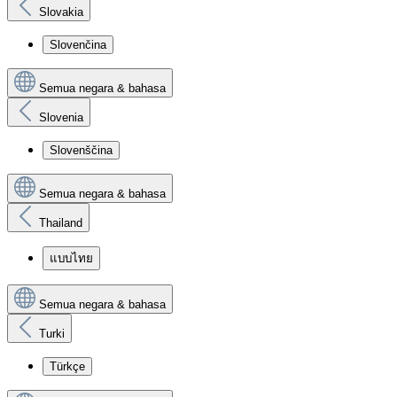
Slovakia
Slovenčina
Semua negara & bahasa
Slovenia
Slovenščina
Semua negara & bahasa
Thailand
แบบไทย
Semua negara & bahasa
Turki
Türkçe