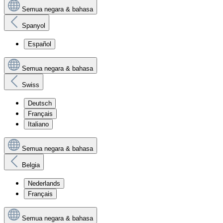
Semua negara & bahasa
Spanyol
Español
Semua negara & bahasa
Swiss
Deutsch
Français
Italiano
Semua negara & bahasa
Belgia
Nederlands
Français
Semua negara & bahasa