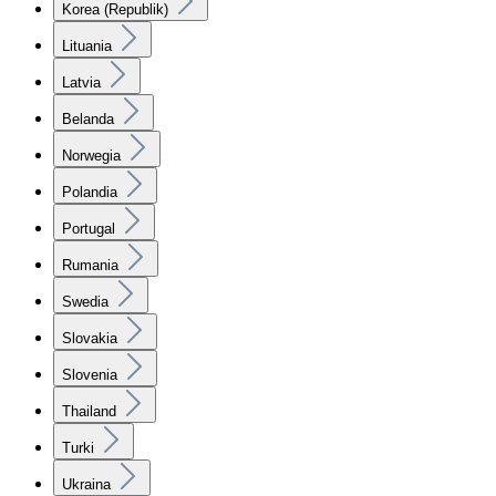
Korea (Republik)
Lituania
Latvia
Belanda
Norwegia
Polandia
Portugal
Rumania
Swedia
Slovakia
Slovenia
Thailand
Turki
Ukraina