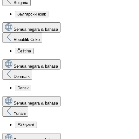
Bulgaria
български език
Semua negara & bahasa
Republik Ceko
Čeština
Semua negara & bahasa
Denmark
Dansk
Semua negara & bahasa
Yunani
Ελληνικά