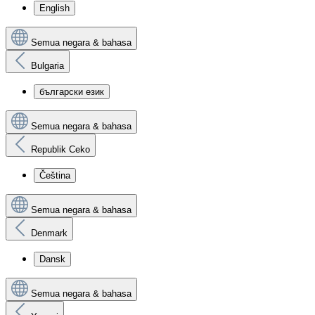
English
Semua negara & bahasa
Bulgaria
български език
Semua negara & bahasa
Republik Ceko
Čeština
Semua negara & bahasa
Denmark
Dansk
Semua negara & bahasa