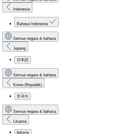
Indonesia
Bahasa Indonesia
Semua negara & bahasa
Jepang
日本語
Semua negara & bahasa
Korea (Republik)
한국어
Semua negara & bahasa
Lituania
lietuvių