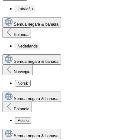
Latviešu
Semua negara & bahasa
Belanda
Nederlands
Semua negara & bahasa
Norwegia
Norsk
Semua negara & bahasa
Polandia
Polski
Semua negara & bahasa