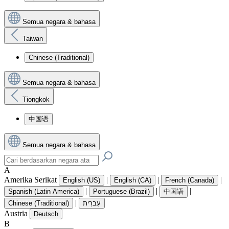
Semua negara & bahasa
Taiwan
Chinese (Traditional)
Semua negara & bahasa
Tiongkok
中国语
Semua negara & bahasa
A
Amerika Serikat
|
|
|
English (US)
English (CA)
French (Canada)
|
|
|
Spanish (Latin America)
Portuguese (Brazil)
中国语
|
Chinese (Traditional)
עִברִית
Austria
Deutsch
B