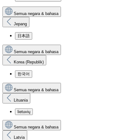
Semua negara & bahasa
Jepang
日本語
Semua negara & bahasa
Korea (Republik)
한국어
Semua negara & bahasa
Lituania
lietuvių
Semua negara & bahasa
Latvia