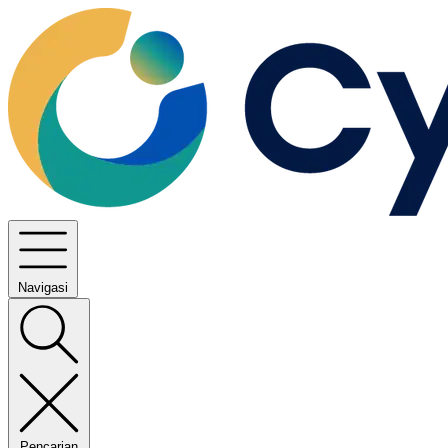
Navigasi
Pencarian