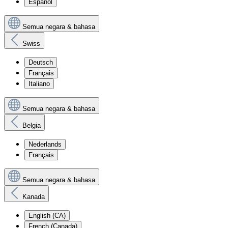
Español
Semua negara & bahasa
Swiss
Deutsch
Français
Italiano
Semua negara & bahasa
Belgia
Nederlands
Français
Semua negara & bahasa
Kanada
English (CA)
French (Canada)