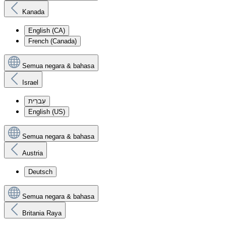
Kanada
English (CA)
French (Canada)
Semua negara & bahasa
Israel
עִברִית
English (US)
Semua negara & bahasa
Austria
Deutsch
Semua negara & bahasa
Britania Raya