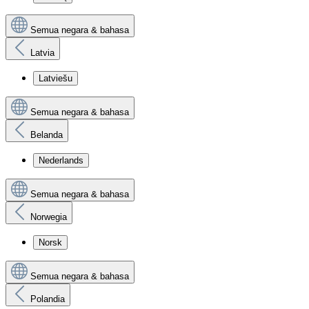
Semua negara & bahasa
Latvia
Latviešu
Semua negara & bahasa
Belanda
Nederlands
Semua negara & bahasa
Norwegia
Norsk
Semua negara & bahasa
Polandia