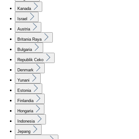
Kanada
Israel
Austria
Britania Raya
Bulgaria
Republik Ceko
Denmark
Yunani
Estonia
Finlandia
Hongaria
Indonesia
Jepang