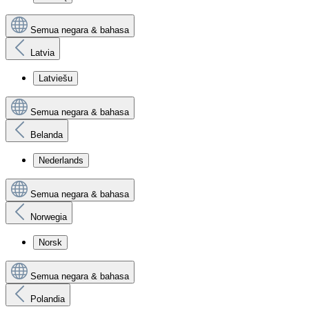
Semua negara & bahasa
Latvia
Latviešu
Semua negara & bahasa
Belanda
Nederlands
Semua negara & bahasa
Norwegia
Norsk
Semua negara & bahasa
Polandia