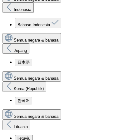
Indonesia
Bahasa Indonesia
Semua negara & bahasa
Jepang
日本語
Semua negara & bahasa
Korea (Republik)
한국어
Semua negara & bahasa
Lituania
lietuvių