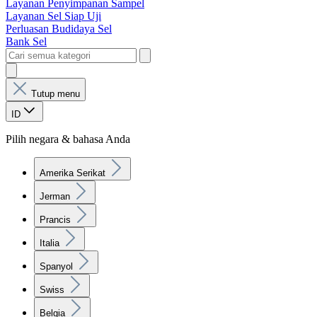
Layanan Penyimpanan Sampel
Layanan Sel Siap Uji
Perluasan Budidaya Sel
Bank Sel
Tutup menu
ID
Pilih negara & bahasa Anda
Amerika Serikat
Jerman
Prancis
Italia
Spanyol
Swiss
Belgia