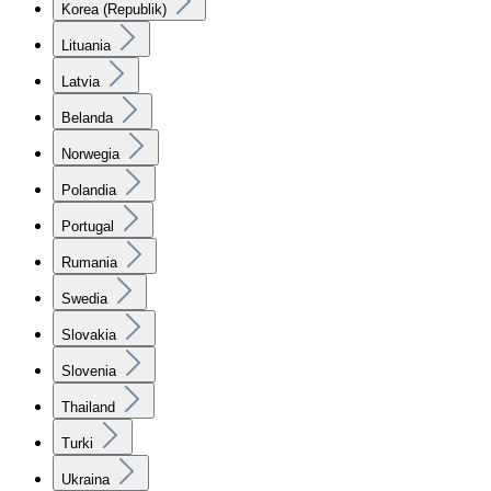
Korea (Republik)
Lituania
Latvia
Belanda
Norwegia
Polandia
Portugal
Rumania
Swedia
Slovakia
Slovenia
Thailand
Turki
Ukraina