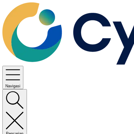
Navigasi
Pencarian