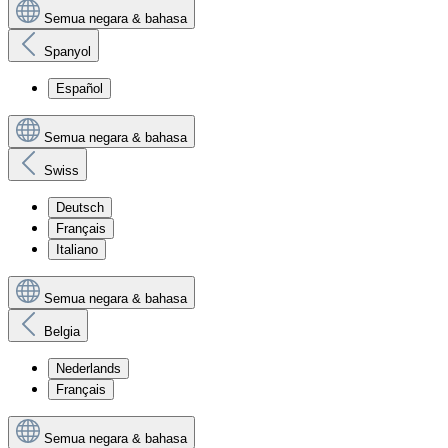
Semua negara & bahasa
Spanyol
Español
Semua negara & bahasa
Swiss
Deutsch
Français
Italiano
Semua negara & bahasa
Belgia
Nederlands
Français
Semua negara & bahasa