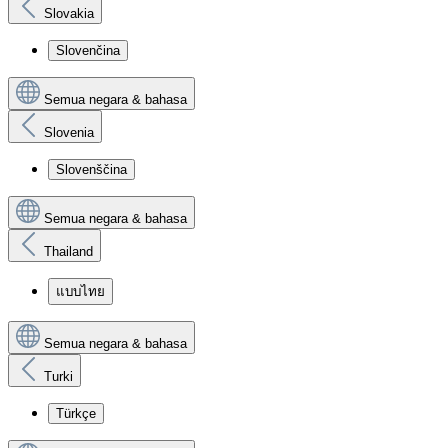
Slovakia
Slovenčina
Semua negara & bahasa
Slovenia
Slovenščina
Semua negara & bahasa
Thailand
แบบไทย
Semua negara & bahasa
Turki
Türkçe