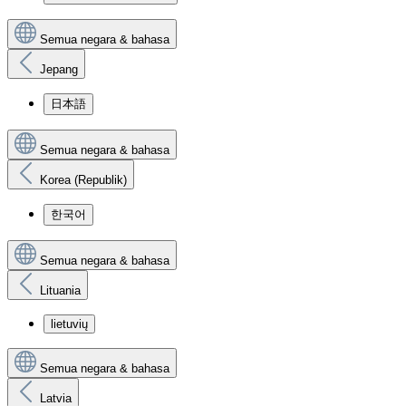
Semua negara & bahasa
Jepang
日本語
Semua negara & bahasa
Korea (Republik)
한국어
Semua negara & bahasa
Lituania
lietuvių
Semua negara & bahasa
Latvia