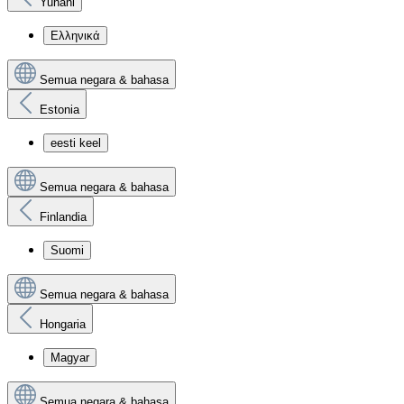
Yunani
Ελληνικά
Semua negara & bahasa
Estonia
eesti keel
Semua negara & bahasa
Finlandia
Suomi
Semua negara & bahasa
Hongaria
Magyar
Semua negara & bahasa