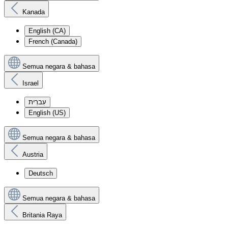
Kanada
English (CA)
French (Canada)
Semua negara & bahasa
Israel
עִברִית
English (US)
Semua negara & bahasa
Austria
Deutsch
Semua negara & bahasa
Britania Raya