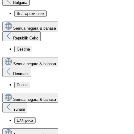
Bulgaria
български език
Semua negara & bahasa
Republik Ceko
Čeština
Semua negara & bahasa
Denmark
Dansk
Semua negara & bahasa
Yunani
Ελληνικά