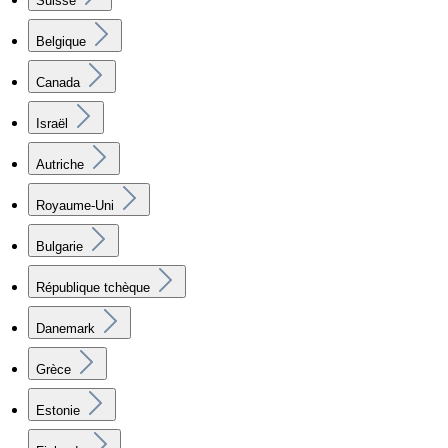
Suisse
Belgique
Canada
Israël
Autriche
Royaume-Uni
Bulgarie
République tchèque
Danemark
Grèce
Estonie