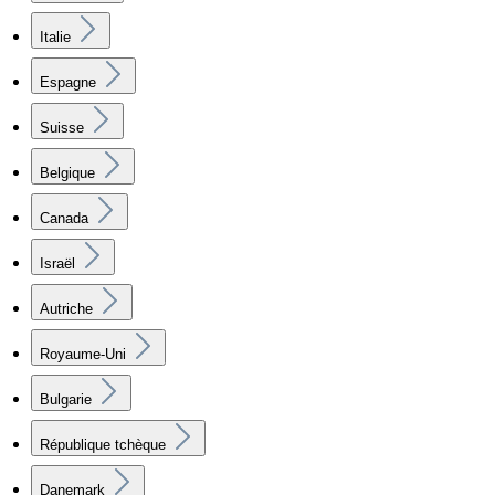
Italie
Espagne
Suisse
Belgique
Canada
Israël
Autriche
Royaume-Uni
Bulgarie
République tchèque
Danemark