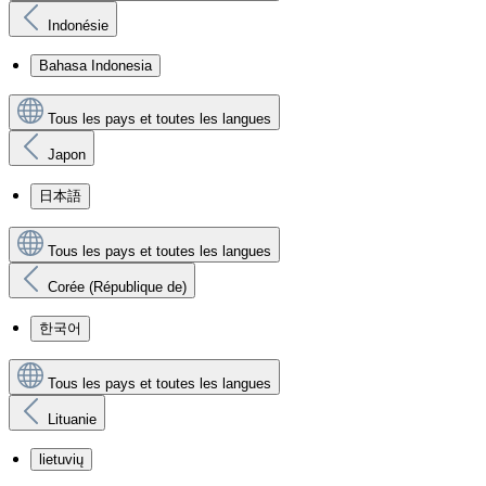
Indonésie
Bahasa Indonesia
Tous les pays et toutes les langues
Japon
日本語
Tous les pays et toutes les langues
Corée (République de)
한국어
Tous les pays et toutes les langues
Lituanie
lietuvių