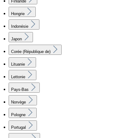
Finlande
Hongrie
Indonésie
Japon
Corée (République de)
Lituanie
Lettonie
Pays-Bas
Norvège
Pologne
Portugal