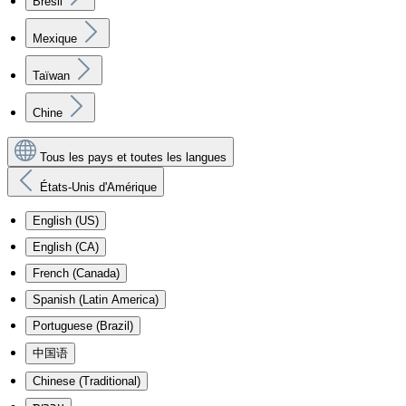
Brésil
Mexique
Taïwan
Chine
Tous les pays et toutes les langues
États-Unis d'Amérique
English (US)
English (CA)
French (Canada)
Spanish (Latin America)
Portuguese (Brazil)
中国语
Chinese (Traditional)