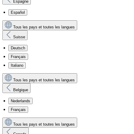
Espagne
Español
Tous les pays et toutes les langues
Suisse
Deutsch
Français
Italiano
Tous les pays et toutes les langues
Belgique
Nederlands
Français
Tous les pays et toutes les langues