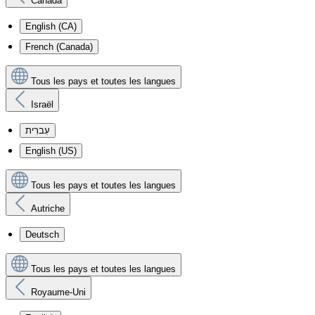
Canada
English (CA)
French (Canada)
Tous les pays et toutes les langues
Israël
עִברִית
English (US)
Tous les pays et toutes les langues
Autriche
Deutsch
Tous les pays et toutes les langues
Royaume-Uni