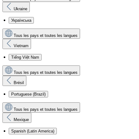
Ukraine
Українська
Tous les pays et toutes les langues
Vietnam
Tiếng Việt Nam
Tous les pays et toutes les langues
Brésil
Portuguese (Brazil)
Tous les pays et toutes les langues
Mexique
Spanish (Latin America)