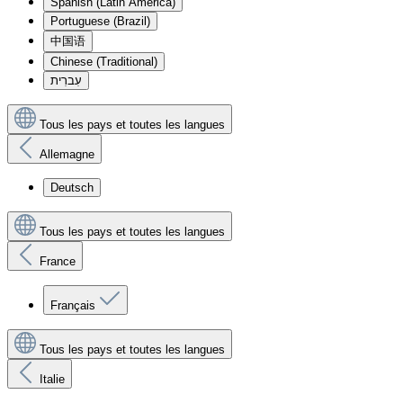
Spanish (Latin America)
Portuguese (Brazil)
中国语
Chinese (Traditional)
עִברִית
Tous les pays et toutes les langues
Allemagne
Deutsch
Tous les pays et toutes les langues
France
Français
Tous les pays et toutes les langues
Italie