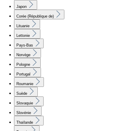
Japon
Corée (République de)
Lituanie
Lettonie
Pays-Bas
Norvège
Pologne
Portugal
Roumanie
Suède
Slovaquie
Slovénie
Thaïlande