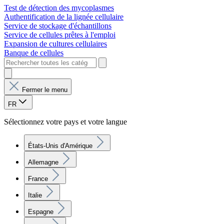
Test de détection des mycoplasmes
Authentification de la lignée cellulaire
Service de stockage d'échantillons
Service de cellules prêtes à l'emploi
Expansion de cultures cellulaires
Banque de cellules
Fermer le menu
FR
Sélectionnez votre pays et votre langue
États-Unis d'Amérique
Allemagne
France
Italie
Espagne