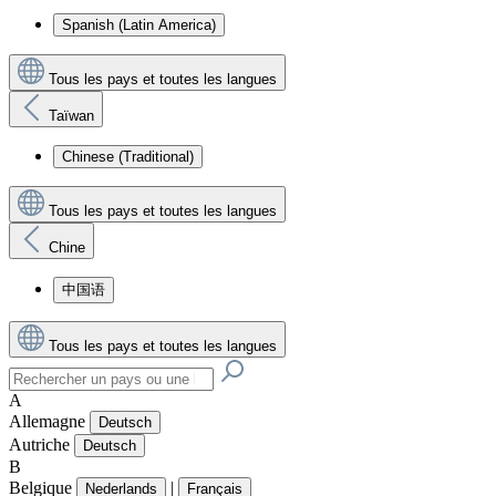
Spanish (Latin America)
Tous les pays et toutes les langues
Taïwan
Chinese (Traditional)
Tous les pays et toutes les langues
Chine
中国语
Tous les pays et toutes les langues
A
Allemagne
Deutsch
Autriche
Deutsch
B
Belgique
|
Nederlands
Français