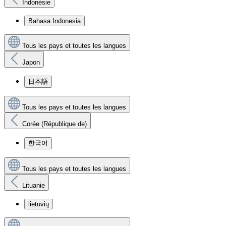
Indonésie
Bahasa Indonesia
Tous les pays et toutes les langues
Japon
日本語
Tous les pays et toutes les langues
Corée (République de)
한국어
Tous les pays et toutes les langues
Lituanie
lietuvių