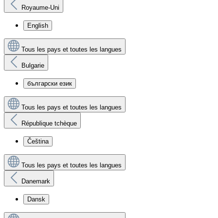
Royaume-Uni
English
Tous les pays et toutes les langues
Bulgarie
български език
Tous les pays et toutes les langues
République tchèque
Čeština
Tous les pays et toutes les langues
Danemark
Dansk