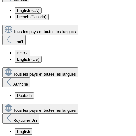
English (CA)
French (Canada)
Tous les pays et toutes les langues
Israël
עִברִית
English (US)
Tous les pays et toutes les langues
Autriche
Deutsch
Tous les pays et toutes les langues
Royaume-Uni
English