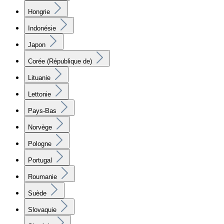
Hongrie
Indonésie
Japon
Corée (République de)
Lituanie
Lettonie
Pays-Bas
Norvège
Pologne
Portugal
Roumanie
Suède
Slovaquie