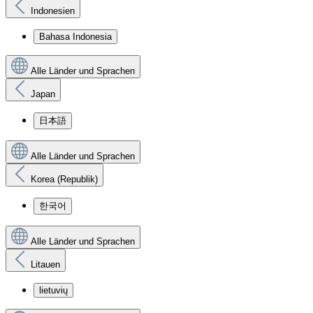
Indonesien
Bahasa Indonesia
Alle Länder und Sprachen
Japan
日本語
Alle Länder und Sprachen
Korea (Republik)
한국어
Alle Länder und Sprachen
Litauen
lietuvių