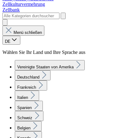
Zellkulturvermehrung
Zellbank
Menü schließen
DE
Wählen Sie Ihr Land und Ihre Sprache aus
Vereinigte Staaten von Amerika
Deutschland
Frankreich
Italien
Spanien
Schweiz
Belgien