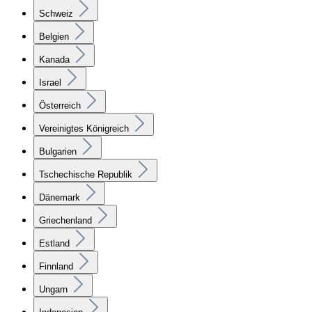
Schweiz
Belgien
Kanada
Israel
Österreich
Vereinigtes Königreich
Bulgarien
Tschechische Republik
Dänemark
Griechenland
Estland
Finnland
Ungarn