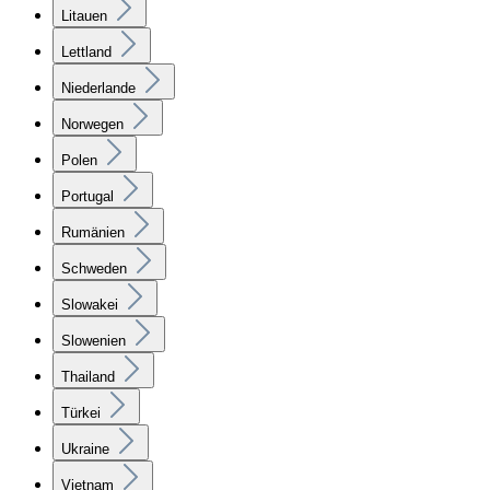
Litauen
Lettland
Niederlande
Norwegen
Polen
Portugal
Rumänien
Schweden
Slowakei
Slowenien
Thailand
Türkei
Ukraine
Vietnam