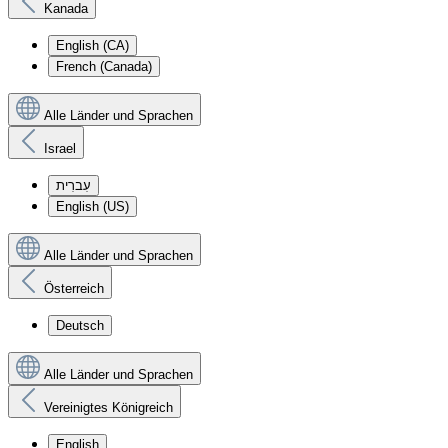
Kanada
English (CA)
French (Canada)
Alle Länder und Sprachen
Israel
עִברִית
English (US)
Alle Länder und Sprachen
Österreich
Deutsch
Alle Länder und Sprachen
Vereinigtes Königreich
English