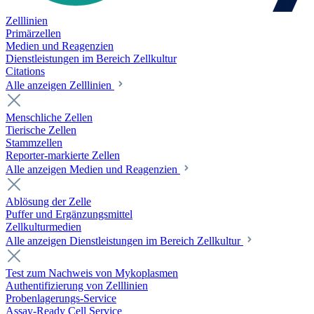
Zelllinien
Primärzellen
Medien und Reagenzien
Dienstleistungen im Bereich Zellkultur
Citations
Alle anzeigen Zelllinien
Menschliche Zellen
Tierische Zellen
Stammzellen
Reporter-markierte Zellen
Alle anzeigen Medien und Reagenzien
Ablösung der Zelle
Puffer und Ergänzungsmittel
Zellkulturmedien
Alle anzeigen Dienstleistungen im Bereich Zellkultur
Test zum Nachweis von Mykoplasmen
Authentifizierung von Zelllinien
Probenlagerungs-Service
Assay-Ready Cell Service