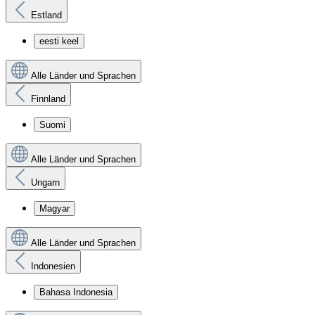
Estland
eesti keel
Alle Länder und Sprachen
Finnland
Suomi
Alle Länder und Sprachen
Ungarn
Magyar
Alle Länder und Sprachen
Indonesien
Bahasa Indonesia