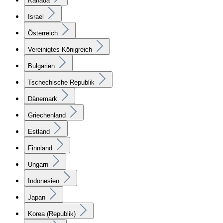
Kanada
Israel
Österreich
Vereinigtes Königreich
Bulgarien
Tschechische Republik
Dänemark
Griechenland
Estland
Finnland
Ungarn
Indonesien
Japan
Korea (Republik)