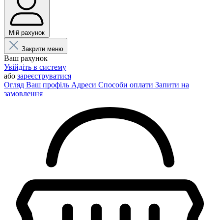
Мій рахунок
Закрити меню
Ваш рахунок
Увійдіть в систему
або
зареєструватися
Огляд
Ваш профіль
Адреси
Способи оплати
Запити на
замовлення