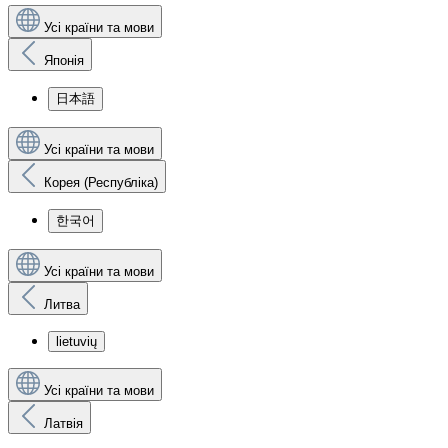
Усі країни та мови
Японія
日本語
Усі країни та мови
Корея (Республіка)
한국어
Усі країни та мови
Литва
lietuvių
Усі країни та мови
Латвія