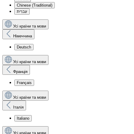
Chinese (Traditional)
עִברִית
Усі країни та мови
Німеччина
Deutsch
Усі країни та мови
Франція
Français
Усі країни та мови
Італія
Italiano
Усі країни та мови