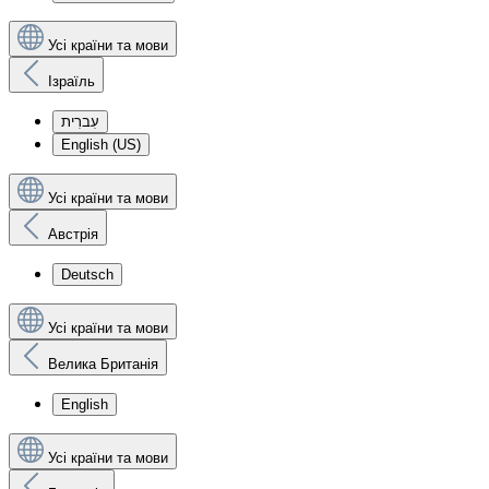
Усі країни та мови
Ізраїль
עִברִית
English (US)
Усі країни та мови
Австрія
Deutsch
Усі країни та мови
Велика Британія
English
Усі країни та мови