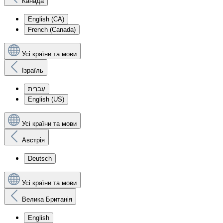
Канада
English (CA)
French (Canada)
Усі країни та мови
Ізраїль
עִברִית
English (US)
Усі країни та мови
Австрія
Deutsch
Усі країни та мови
Велика Британія
English