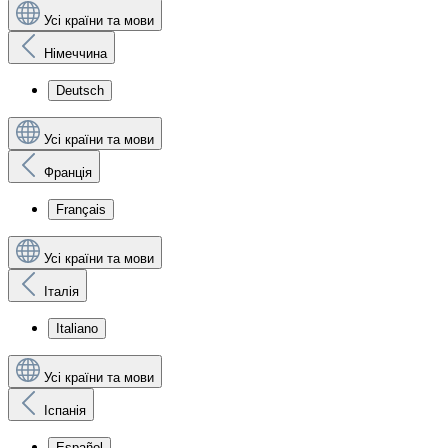
Усі країни та мови
Німеччина
Deutsch
Усі країни та мови
Франція
Français
Усі країни та мови
Італія
Italiano
Усі країни та мови
Іспанія
Español