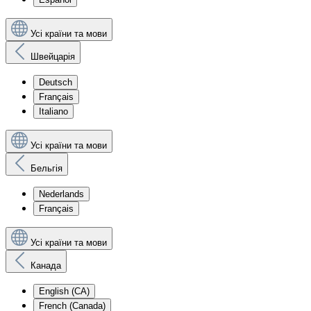
Усі країни та мови
Швейцарія
Deutsch
Français
Italiano
Усі країни та мови
Бельгія
Nederlands
Français
Усі країни та мови
Канада
English (CA)
French (Canada)