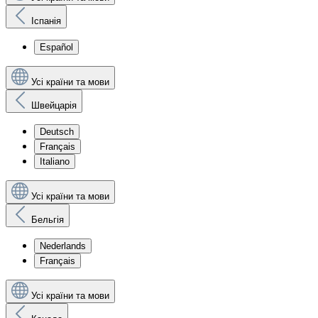
Іспанія
Español
Усі країни та мови
Швейцарія
Deutsch
Français
Italiano
Усі країни та мови
Бельгія
Nederlands
Français
Усі країни та мови