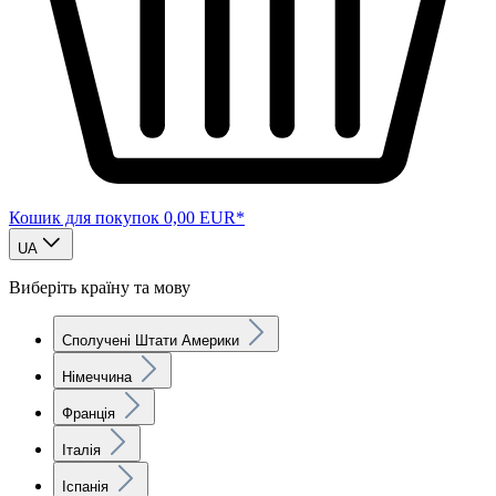
Кошик для покупок
0,00 EUR*
UA
Виберіть країну та мову
Сполучені Штати Америки
Німеччина
Франція
Італія
Іспанія