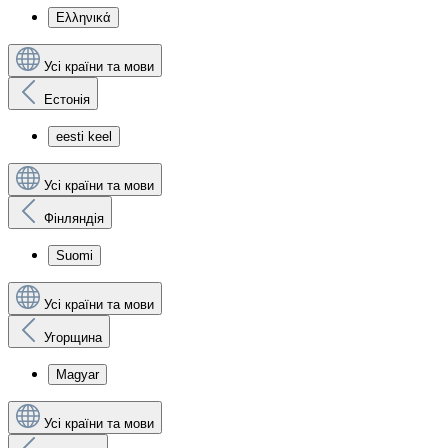
Ελληνικά
Усі країни та мови
Естонія
eesti keel
Усі країни та мови
Фінляндія
Suomi
Усі країни та мови
Угорщина
Magyar
Усі країни та мови