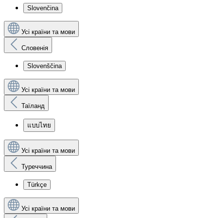
Slovenčina
Усі країни та мови
Словенія
Slovenščina
Усі країни та мови
Таїланд
แบบไทย
Усі країни та мови
Туреччина
Türkçe
Усі країни та мови