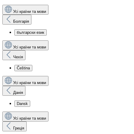
Усі країни та мови
Болгарія
български език
Усі країни та мови
Чехія
Čeština
Усі країни та мови
Данія
Dansk
Усі країни та мови
Греція