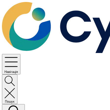
Навігація
Пошук