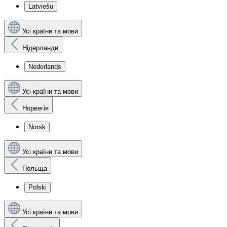
Latviešu
Усі країни та мови
Нідерланди
Nederlands
Усі країни та мови
Норвегія
Norsk
Усі країни та мови
Польща
Polski
Усі країни та мови