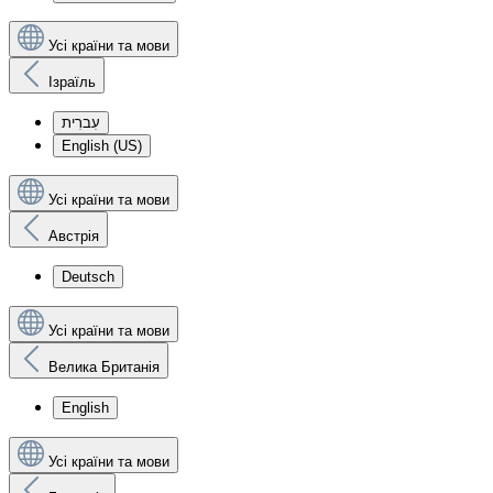
Усі країни та мови
Ізраїль
עִברִית
English (US)
Усі країни та мови
Австрія
Deutsch
Усі країни та мови
Велика Британія
English
Усі країни та мови