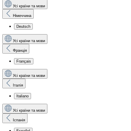
Усі країни та мови
Німеччина
Deutsch
Усі країни та мови
Франція
Français
Усі країни та мови
Італія
Italiano
Усі країни та мови
Іспанія
Español