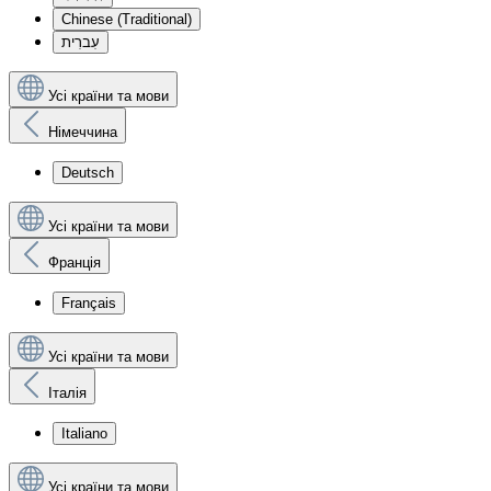
Chinese (Traditional)
עִברִית
Усі країни та мови
Німеччина
Deutsch
Усі країни та мови
Франція
Français
Усі країни та мови
Італія
Italiano
Усі країни та мови