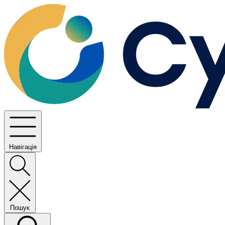
Навігація
Пошук