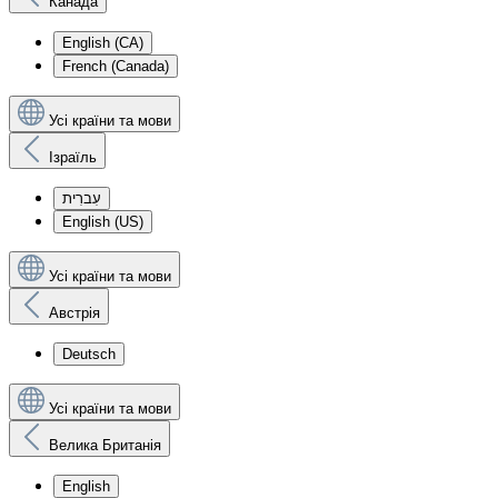
Канада
English (CA)
French (Canada)
Усі країни та мови
Ізраїль
עִברִית
English (US)
Усі країни та мови
Австрія
Deutsch
Усі країни та мови
Велика Британія
English