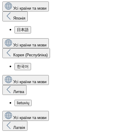
Усі країни та мови
Японія
日本語
Усі країни та мови
Корея (Республіка)
한국어
Усі країни та мови
Литва
lietuvių
Усі країни та мови
Латвія