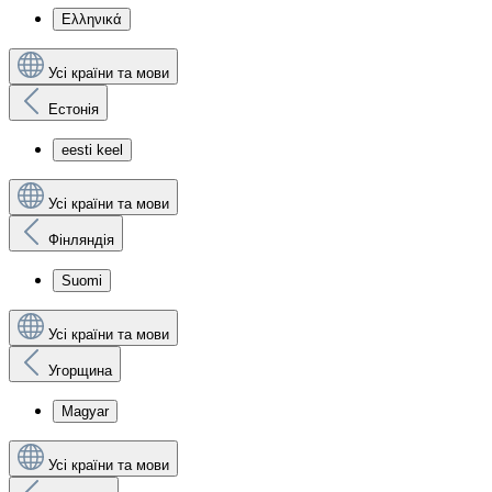
Ελληνικά
Усі країни та мови
Естонія
eesti keel
Усі країни та мови
Фінляндія
Suomi
Усі країни та мови
Угорщина
Magyar
Усі країни та мови