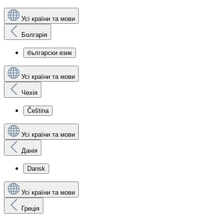
Усі країни та мови
Болгарія
български език
Усі країни та мови
Чехія
Čeština
Усі країни та мови
Данія
Dansk
Усі країни та мови
Греція