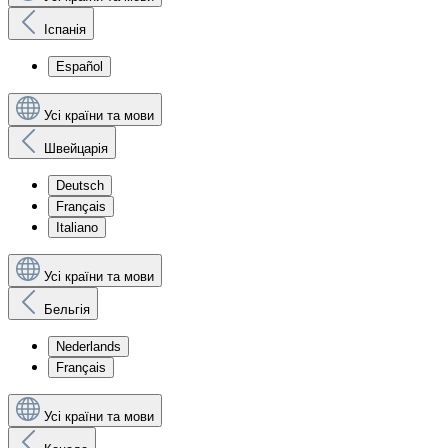
Іспанія
Español
Усі країни та мови
Швейцарія
Deutsch
Français
Italiano
Усі країни та мови
Бельгія
Nederlands
Français
Усі країни та мови