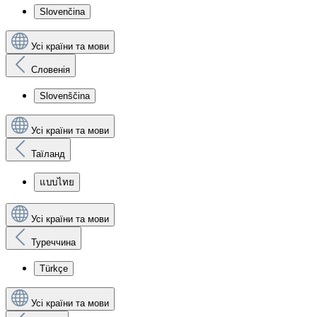
Slovenčina
Усі країни та мови
Словенія
Slovenščina
Усі країни та мови
Таїланд
แบบไทย
Усі країни та мови
Туреччина
Türkçe
Усі країни та мови