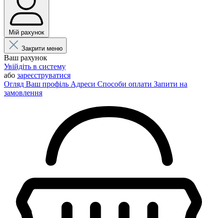
Мій рахунок
Закрити меню
Ваш рахунок
Увійдіть в систему
або
зареєструватися
Огляд
Ваш профіль
Адреси
Способи оплати
Запити на
замовлення