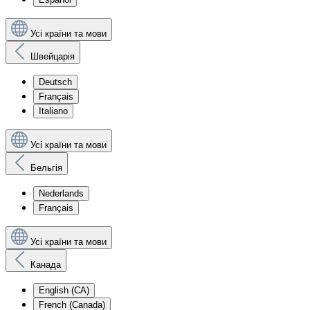
Усі країни та мови
Швейцарія
Deutsch
Français
Italiano
Усі країни та мови
Бельгія
Nederlands
Français
Усі країни та мови
Канада
English (CA)
French (Canada)