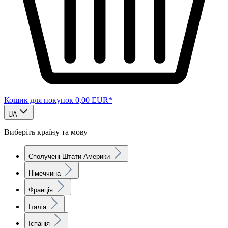
Кошик для покупок
0,00 EUR*
UA
Виберіть країну та мову
Сполучені Штати Америки
Німеччина
Франція
Італія
Іспанія