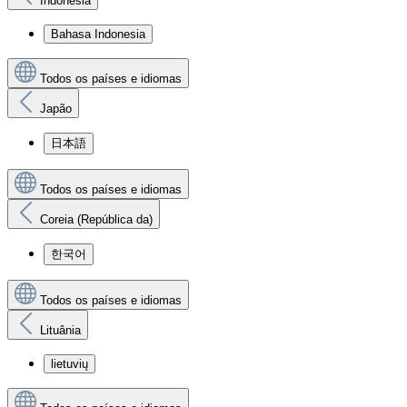
Indonésia
Bahasa Indonesia
Todos os países e idiomas
Japão
日本語
Todos os países e idiomas
Coreia (República da)
한국어
Todos os países e idiomas
Lituânia
lietuvių