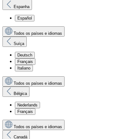
Espanha
Español
Todos os países e idiomas
Suíça
Deutsch
Français
Italiano
Todos os países e idiomas
Bélgica
Nederlands
Français
Todos os países e idiomas
Canadá