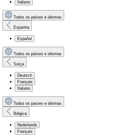
Italiano
Todos os países e idiomas
Espanha
Español
Todos os países e idiomas
Suíça
Deutsch
Français
Italiano
Todos os países e idiomas
Bélgica
Nederlands
Français