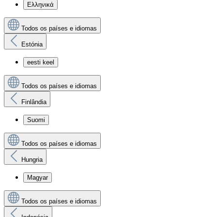
Ελληνικά
Todos os países e idiomas
Estónia
eesti keel
Todos os países e idiomas
Finlândia
Suomi
Todos os países e idiomas
Hungria
Magyar
Todos os países e idiomas