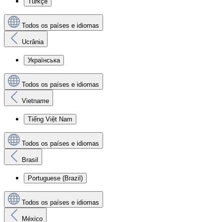
Türkçe
Todos os países e idiomas
Ucrânia
Українська
Todos os países e idiomas
Vietname
Tiếng Việt Nam
Todos os países e idiomas
Brasil
Portuguese (Brazil)
Todos os países e idiomas
México