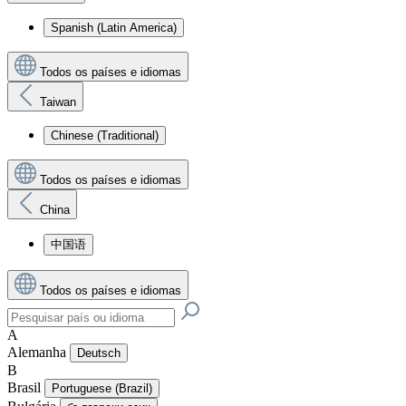
Spanish (Latin America)
Todos os países e idiomas
Taiwan
Chinese (Traditional)
Todos os países e idiomas
China
中国语
Todos os países e idiomas
A
Alemanha
Deutsch
B
Brasil
Portuguese (Brazil)