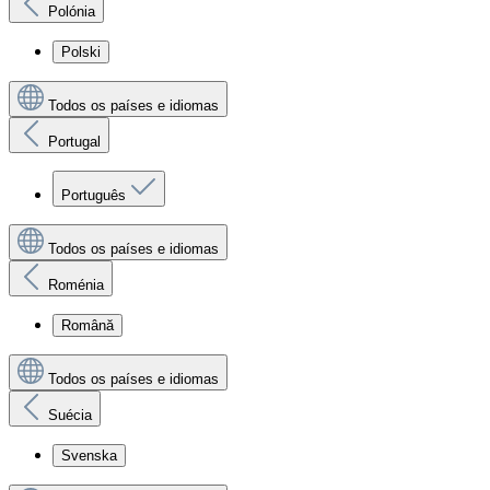
Polónia
Polski
Todos os países e idiomas
Portugal
Português
Todos os países e idiomas
Roménia
Română
Todos os países e idiomas
Suécia
Svenska