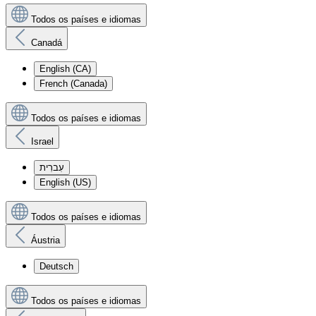
Todos os países e idiomas
Canadá
English (CA)
French (Canada)
Todos os países e idiomas
Israel
עִברִית
English (US)
Todos os países e idiomas
Áustria
Deutsch
Todos os países e idiomas