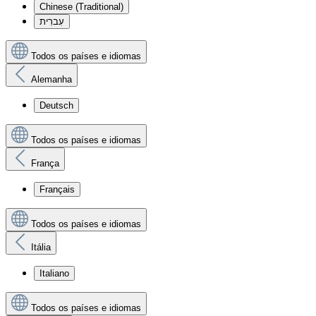
Chinese (Traditional)
עִברִית
Todos os países e idiomas
Alemanha
Deutsch
Todos os países e idiomas
França
Français
Todos os países e idiomas
Itália
Italiano
Todos os países e idiomas