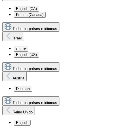
English (CA)
French (Canada)
Todos os países e idiomas
Israel
עִברִית
English (US)
Todos os países e idiomas
Áustria
Deutsch
Todos os países e idiomas
Reino Unido
English