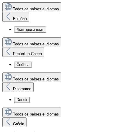
Todos os países e idiomas
Bulgária
български език
Todos os países e idiomas
República Checa
Čeština
Todos os países e idiomas
Dinamarca
Dansk
Todos os países e idiomas
Grécia