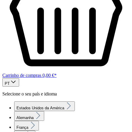
Carrinho de compras
0,00 €*
PT
Selecione o seu país e idioma
Estados Unidos da América
Alemanha
França