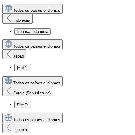
Todos os países e idiomas
Indonésia
Bahasa Indonesia
Todos os países e idiomas
Japão
日本語
Todos os países e idiomas
Coreia (República da)
한국어
Todos os países e idiomas
Lituânia