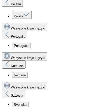
Polska
Polski
Wszystkie kraje i języki
Portugalia
Português
Wszystkie kraje i języki
Rumunia
Română
Wszystkie kraje i języki
Szwecja
Svenska