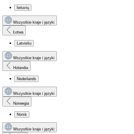
lietuvių
Wszystkie kraje i języki
Łotwa
Latviešu
Wszystkie kraje i języki
Holandia
Nederlands
Wszystkie kraje i języki
Norwegia
Norsk
Wszystkie kraje i języki