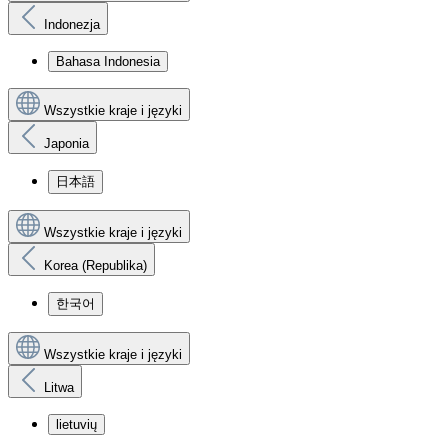
Indonezja
Bahasa Indonesia
Wszystkie kraje i języki
Japonia
日本語
Wszystkie kraje i języki
Korea (Republika)
한국어
Wszystkie kraje i języki
Litwa
lietuvių