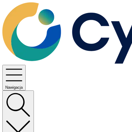
Nawigacja