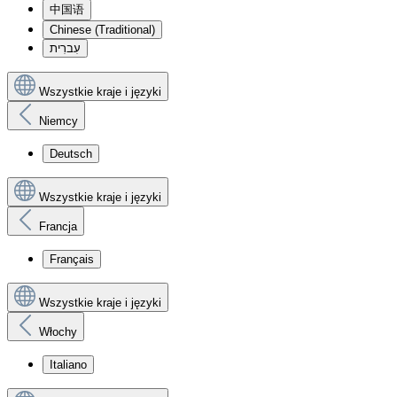
中国语
Chinese (Traditional)
עִברִית
Wszystkie kraje i języki
Niemcy
Deutsch
Wszystkie kraje i języki
Francja
Français
Wszystkie kraje i języki
Włochy
Italiano