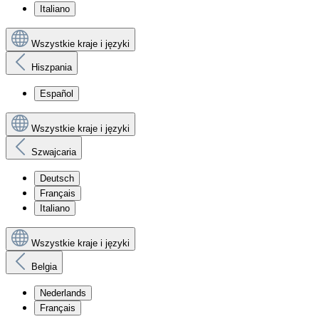
Italiano
Wszystkie kraje i języki
Hiszpania
Español
Wszystkie kraje i języki
Szwajcaria
Deutsch
Français
Italiano
Wszystkie kraje i języki
Belgia
Nederlands
Français