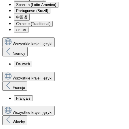
Spanish (Latin America)
Portuguese (Brazil)
中国语
Chinese (Traditional)
עִברִית
Wszystkie kraje i języki
Niemcy
Deutsch
Wszystkie kraje i języki
Francja
Français
Wszystkie kraje i języki
Włochy