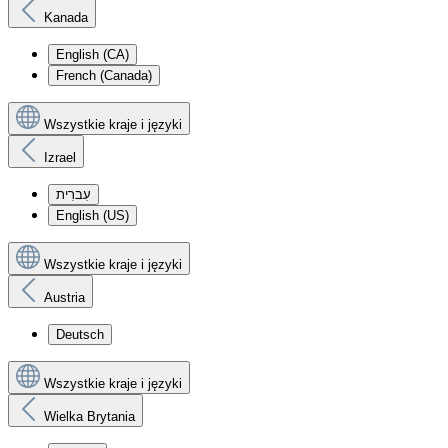
Kanada
English (CA)
French (Canada)
Wszystkie kraje i języki
Izrael
עִברִית
English (US)
Wszystkie kraje i języki
Austria
Deutsch
Wszystkie kraje i języki
Wielka Brytania