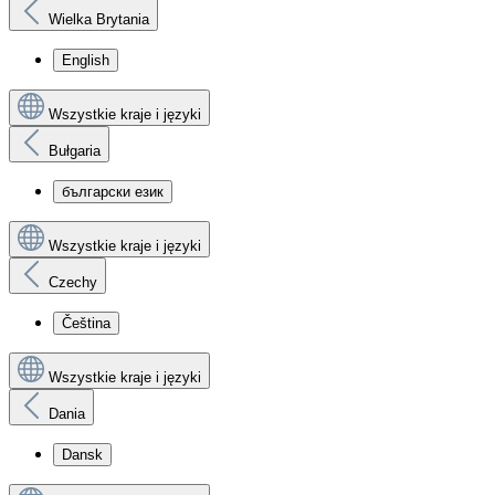
Wielka Brytania
English
Wszystkie kraje i języki
Bułgaria
български език
Wszystkie kraje i języki
Czechy
Čeština
Wszystkie kraje i języki
Dania
Dansk