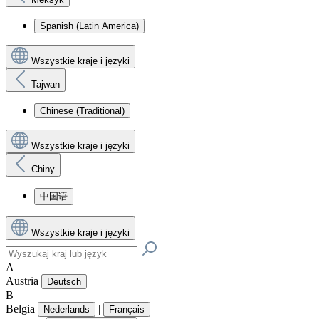
Spanish (Latin America)
Wszystkie kraje i języki
Tajwan
Chinese (Traditional)
Wszystkie kraje i języki
Chiny
中国语
Wszystkie kraje i języki
A
Austria
Deutsch
B
Belgia
|
Nederlands
Français