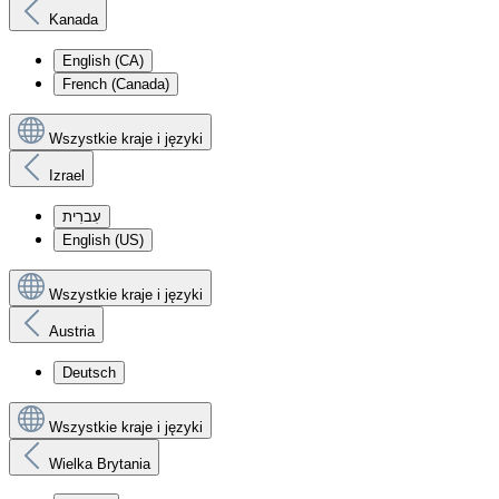
Kanada
English (CA)
French (Canada)
Wszystkie kraje i języki
Izrael
עִברִית
English (US)
Wszystkie kraje i języki
Austria
Deutsch
Wszystkie kraje i języki
Wielka Brytania