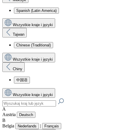
Spanish (Latin America)
Wszystkie kraje i języki
Tajwan
Chinese (Traditional)
Wszystkie kraje i języki
Chiny
中国语
Wszystkie kraje i języki
A
Austria
Deutsch
B
Belgia
|
Nederlands
Français