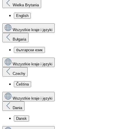
Wielka Brytania
English
Wszystkie kraje i języki
Bułgaria
български език
Wszystkie kraje i języki
Czechy
Čeština
Wszystkie kraje i języki
Dania
Dansk