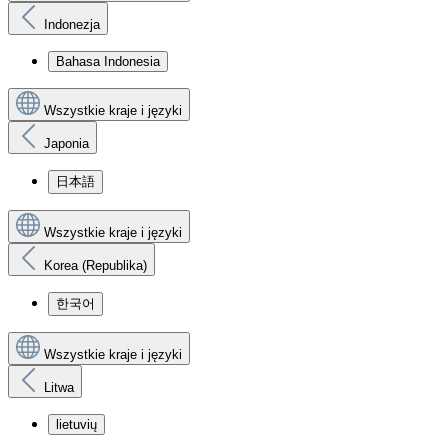
Indonezja
Bahasa Indonesia
Wszystkie kraje i języki
Japonia
日本語
Wszystkie kraje i języki
Korea (Republika)
한국어
Wszystkie kraje i języki
Litwa
lietuvių