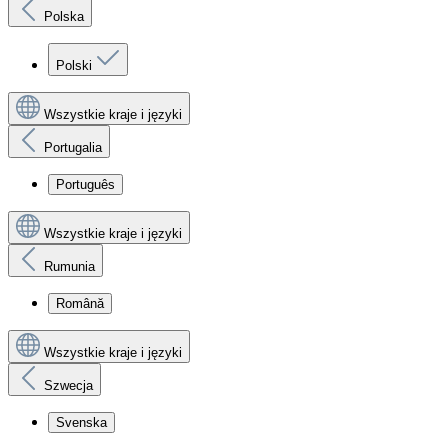
Polska
Polski
Wszystkie kraje i języki
Portugalia
Português
Wszystkie kraje i języki
Rumunia
Română
Wszystkie kraje i języki
Szwecja
Svenska