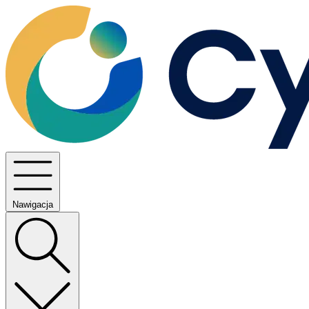
Nawigacja