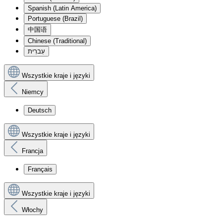
Spanish (Latin America)
Portuguese (Brazil)
中国语
Chinese (Traditional)
עִברִית
Wszystkie kraje i języki
Niemcy
Deutsch
Wszystkie kraje i języki
Francja
Français
Wszystkie kraje i języki
Włochy