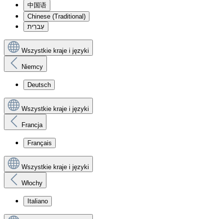
中国语
Chinese (Traditional)
עִברִית
Wszystkie kraje i języki
Niemcy
Deutsch
Wszystkie kraje i języki
Francja
Français
Wszystkie kraje i języki
Włochy
Italiano