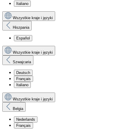
Italiano
Wszystkie kraje i języki
Hiszpania
Español
Wszystkie kraje i języki
Szwajcaria
Deutsch
Français
Italiano
Wszystkie kraje i języki
Belgia
Nederlands
Français