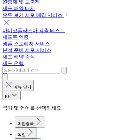
완충제 및 보충제
세포 배양 배지
모두 보기 세포 배양 서비스
마이코플라즈마 검출 테스트
세포주 인증
샘플 스토리지 서비스
분석 준비 세포 서비스
세포 배양 증식
세포 은행
메뉴 닫기
KR
국가 및 언어를 선택하세요
미합중국
독일