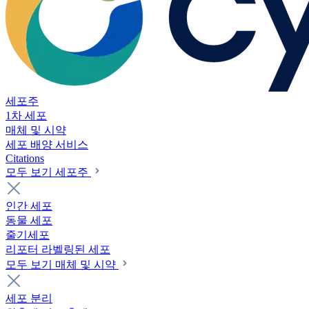
세포주
1차 세포
매체 및 시약
세포 배양 서비스
Citations
모두 보기 세포주
인간 세포
동물 세포
줄기세포
리포터 라벨링된 세포
모두 보기 매체 및 시약
세포 분리