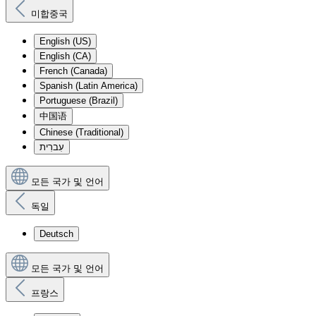
미합중국
English (US)
English (CA)
French (Canada)
Spanish (Latin America)
Portuguese (Brazil)
中国语
Chinese (Traditional)
עִברִית
모든 국가 및 언어
독일
Deutsch
모든 국가 및 언어
프랑스