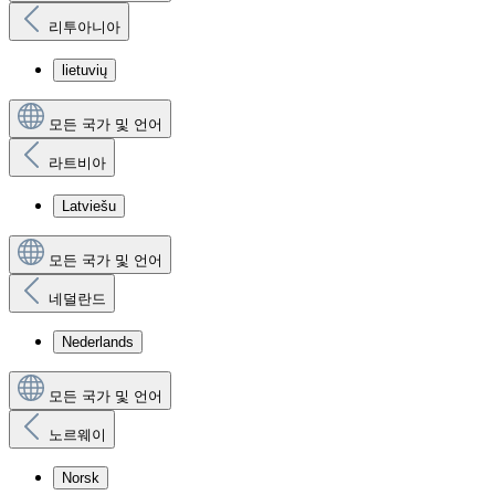
리투아니아
lietuvių
모든 국가 및 언어
라트비아
Latviešu
모든 국가 및 언어
네덜란드
Nederlands
모든 국가 및 언어
노르웨이
Norsk