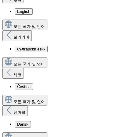
English
모든 국가 및 언어
불가리아
български език
모든 국가 및 언어
체코
Čeština
모든 국가 및 언어
덴마크
Dansk