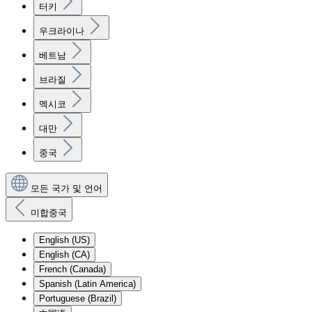
터키
우크라이나
베트남
브라질
멕시코
대만
중국
모든 국가 및 언어
미합중국
English (US)
English (CA)
French (Canada)
Spanish (Latin America)
Portuguese (Brazil)