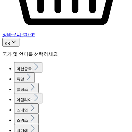
장바구니
€0.00*
KR
국가 및 언어를 선택하세요
미합중국
독일
프랑스
이탈리아
스페인
스위스
벨기에