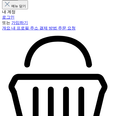
메뉴 닫기
내 계정
로그인
또는
가입하기
개요
내 프로필
주소
결제 방법
주문 요청