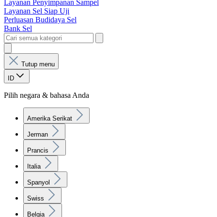
Layanan Penyimpanan Sampel
Layanan Sel Siap Uji
Perluasan Budidaya Sel
Bank Sel
Tutup menu
ID
Pilih negara & bahasa Anda
Amerika Serikat
Jerman
Prancis
Italia
Spanyol
Swiss
Belgia