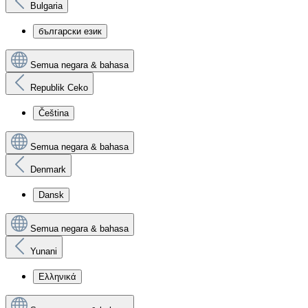
Bulgaria
български език
Semua negara & bahasa
Republik Ceko
Čeština
Semua negara & bahasa
Denmark
Dansk
Semua negara & bahasa
Yunani
Ελληνικά