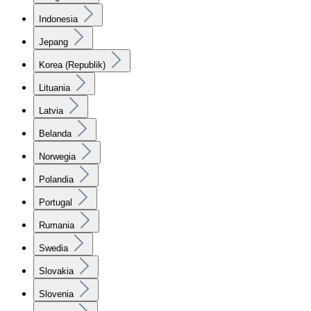
Indonesia
Jepang
Korea (Republik)
Lituania
Latvia
Belanda
Norwegia
Polandia
Portugal
Rumania
Swedia
Slovakia
Slovenia