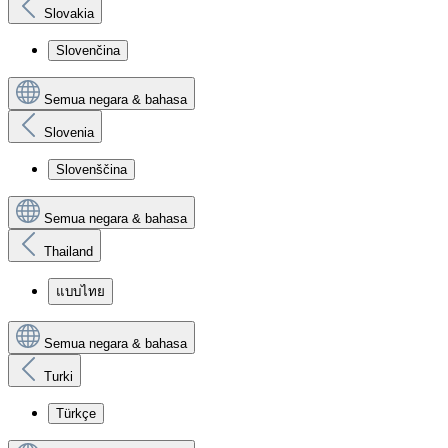
Slovakia
Slovenčina
Semua negara & bahasa
Slovenia
Slovenščina
Semua negara & bahasa
Thailand
แบบไทย
Semua negara & bahasa
Turki
Türkçe