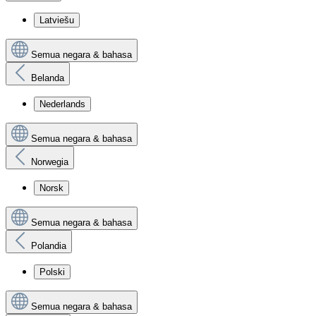
Latviešu
Semua negara & bahasa
Belanda
Nederlands
Semua negara & bahasa
Norwegia
Norsk
Semua negara & bahasa
Polandia
Polski
Semua negara & bahasa