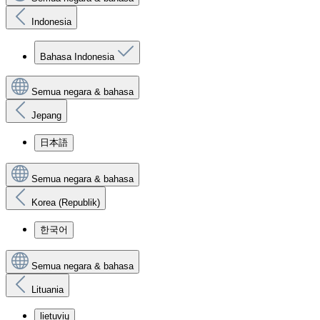
Indonesia
Bahasa Indonesia
Semua negara & bahasa
Jepang
日本語
Semua negara & bahasa
Korea (Republik)
한국어
Semua negara & bahasa
Lituania
lietuvių