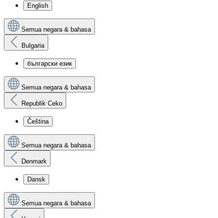
English
Semua negara & bahasa
Bulgaria
български език
Semua negara & bahasa
Republik Ceko
Čeština
Semua negara & bahasa
Denmark
Dansk
Semua negara & bahasa