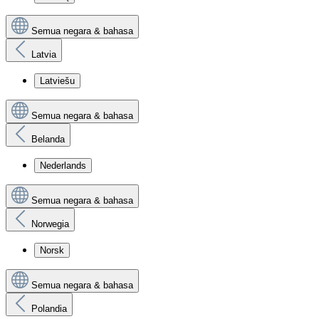
Semua negara & bahasa
Latvia
Latviešu
Semua negara & bahasa
Belanda
Nederlands
Semua negara & bahasa
Norwegia
Norsk
Semua negara & bahasa
Polandia