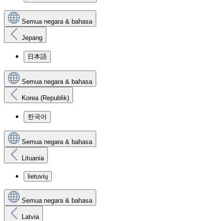
Semua negara & bahasa
Jepang
日本語
Semua negara & bahasa
Korea (Republik)
한국어
Semua negara & bahasa
Lituania
lietuvių
Semua negara & bahasa
Latvia