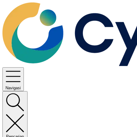
Navigasi
Pencarian