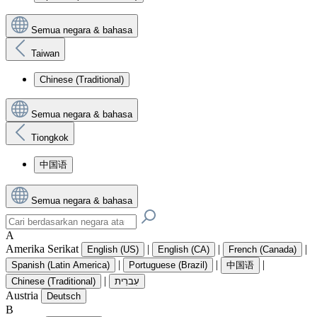
Semua negara & bahasa
Taiwan
Chinese (Traditional)
Semua negara & bahasa
Tiongkok
中国语
Semua negara & bahasa
A
Amerika Serikat
|
|
|
English (US)
English (CA)
French (Canada)
|
|
|
Spanish (Latin America)
Portuguese (Brazil)
中国语
|
Chinese (Traditional)
עִברִית
Austria
Deutsch
B