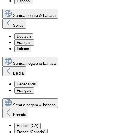
Español
Semua negara & bahasa
Swiss
Deutsch
Français
Italiano
Semua negara & bahasa
Belgia
Nederlands
Français
Semua negara & bahasa
Kanada
English (CA)
French (Canada)