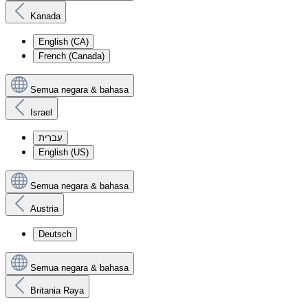
Kanada
English (CA)
French (Canada)
Semua negara & bahasa
Israel
עִברִית
English (US)
Semua negara & bahasa
Austria
Deutsch
Semua negara & bahasa
Britania Raya