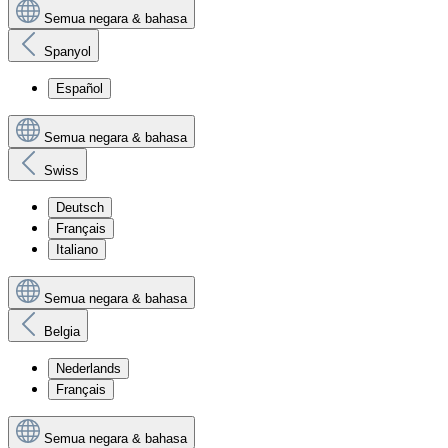
Semua negara & bahasa
Spanyol
Español
Semua negara & bahasa
Swiss
Deutsch
Français
Italiano
Semua negara & bahasa
Belgia
Nederlands
Français
Semua negara & bahasa