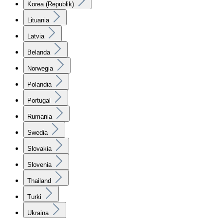
Korea (Republik)
Lituania
Latvia
Belanda
Norwegia
Polandia
Portugal
Rumania
Swedia
Slovakia
Slovenia
Thailand
Turki
Ukraina