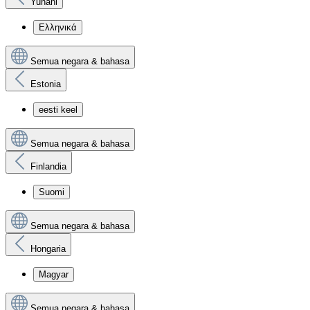
Yunani
Ελληνικά
Semua negara & bahasa
Estonia
eesti keel
Semua negara & bahasa
Finlandia
Suomi
Semua negara & bahasa
Hongaria
Magyar
Semua negara & bahasa