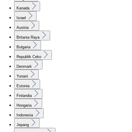
Kanada
Israel
Austria
Britania Raya
Bulgaria
Republik Ceko
Denmark
Yunani
Estonia
Finlandia
Hongaria
Indonesia
Jepang