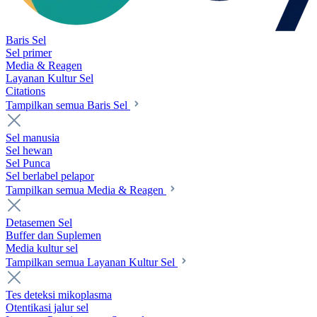
Baris Sel
Sel primer
Media & Reagen
Layanan Kultur Sel
Citations
Tampilkan semua Baris Sel
Sel manusia
Sel hewan
Sel Punca
Sel berlabel pelapor
Tampilkan semua Media & Reagen
Detasemen Sel
Buffer dan Suplemen
Media kultur sel
Tampilkan semua Layanan Kultur Sel
Tes deteksi mikoplasma
Otentikasi jalur sel